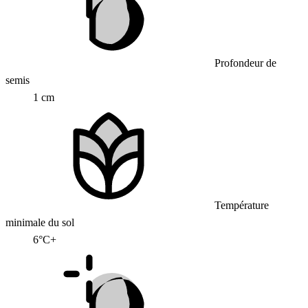
Profondeur de
semis
1 cm
Température
minimale du sol
6°C+