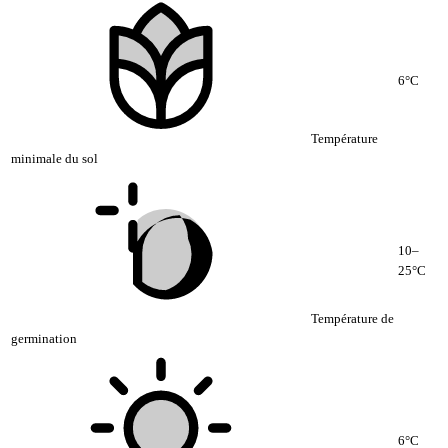
6°C
Température
minimale du sol
10–
25°C
Température de
germination
6°C