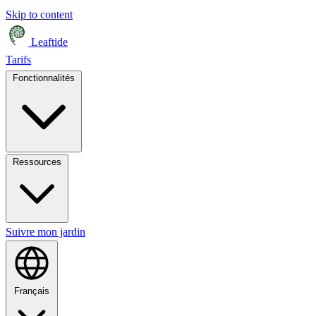
Skip to content
Leaftide
Tarifs
Fonctionnalités
Ressources
Suivre mon jardin
Français