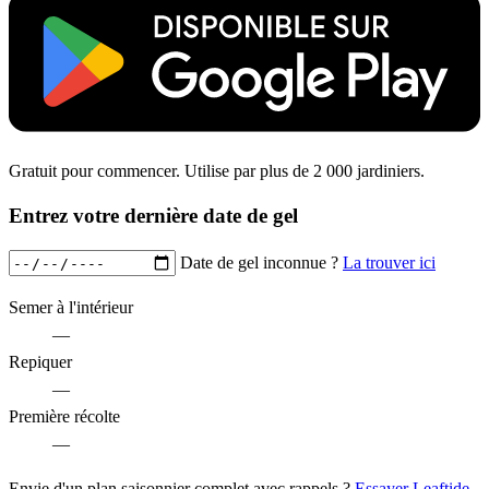
Gratuit pour commencer. Utilise par plus de 2 000 jardiniers.
Entrez votre dernière date de gel
Date de gel inconnue ?
La trouver ici
Semer à l'intérieur
—
Repiquer
—
Première récolte
—
Envie d'un plan saisonnier complet avec rappels ?
Essayer Leaftide