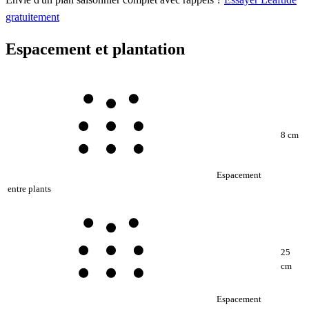
gratuitement
Espacement et plantation
8 cm
Espacement
entre plants
25
cm
Espacement