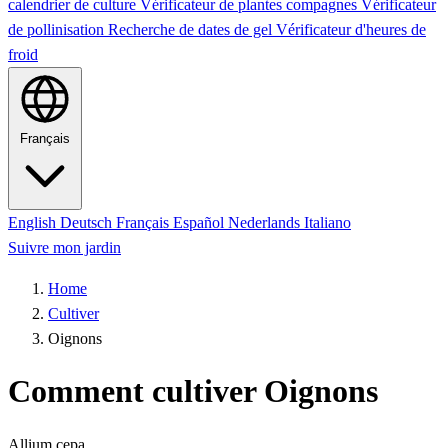
calendrier de culture
Vérificateur de plantes compagnes
Vérificateur
de pollinisation
Recherche de dates de gel
Vérificateur d'heures de
froid
Français
English
Deutsch
Français
Español
Nederlands
Italiano
Suivre mon jardin
Home
Cultiver
Oignons
Comment cultiver Oignons
Allium cepa