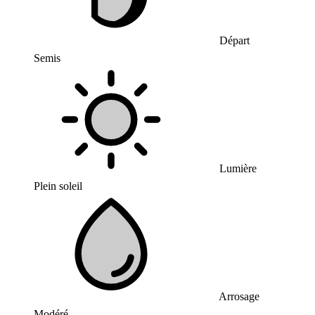
Départ
Semis
Lumière
Plein soleil
Arrosage
Modéré