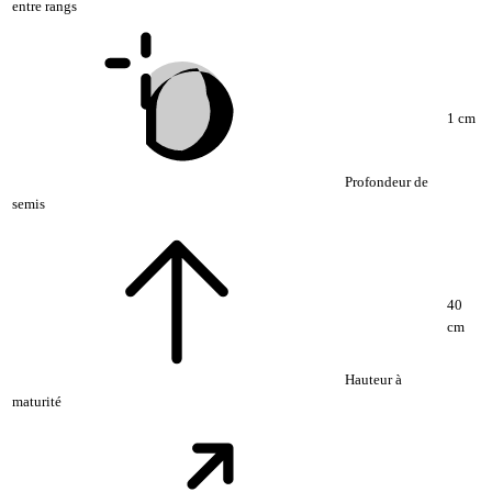
entre rangs
1 cm
Profondeur de
semis
40
cm
Hauteur à
maturité