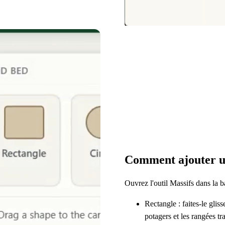
Comment ajouter u
Ouvrez l'outil Massifs dans la ba
Rectangle : faites-le glis
potagers et les rangées tra