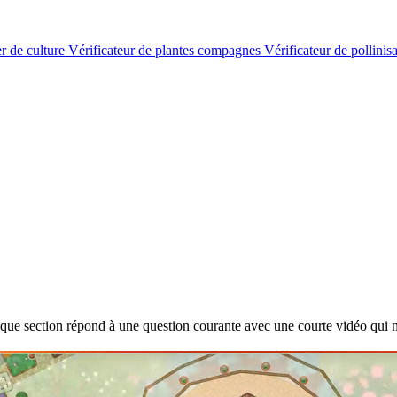
er de culture
Vérificateur de plantes compagnes
Vérificateur de pollinis
Chaque section répond à une question courante avec une courte vidéo qu