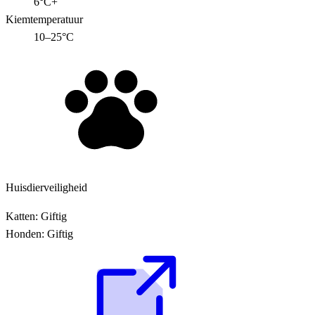
6°C+
Kiemtemperatuur
10–25°C
Huisdierveiligheid
Katten:
Giftig
Honden:
Giftig