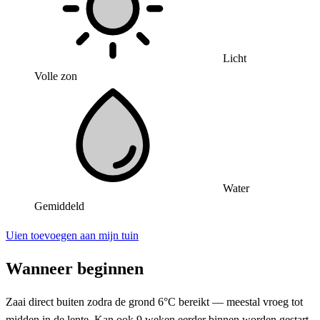
Licht
Volle zon
Water
Gemiddeld
Uien toevoegen aan mijn tuin
Wanneer beginnen
Zaai direct buiten zodra de grond 6°C bereikt — meestal vroeg tot
midden in de lente. Kan ook 9 weken eerder binnen worden gestart.