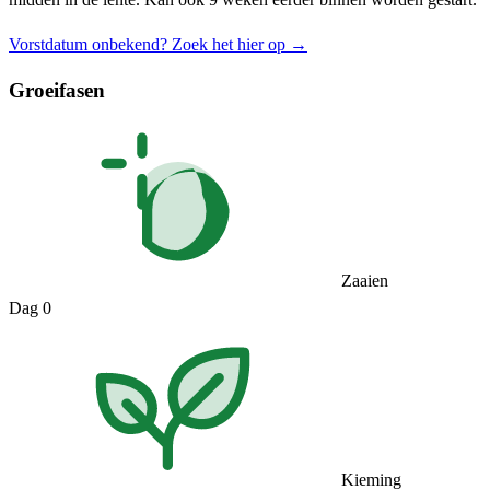
Vorstdatum onbekend? Zoek het hier op →
Groeifasen
Zaaien
Dag 0
Kieming