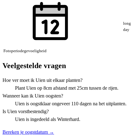
long
day
Fotoperiodegevoeligheid
Veelgestelde vragen
Hoe ver moet ik Uien uit elkaar planten?
Plant Uien op 8cm afstand met 25cm tussen de rijen.
Wanneer kan ik Uien oogsten?
Uien is oogstklaar ongeveer 110 dagen na het uitplanten.
Is Uien vorstbestendig?
Uien is ingedeeld als Winterhard.
Bereken je oogstdatum →