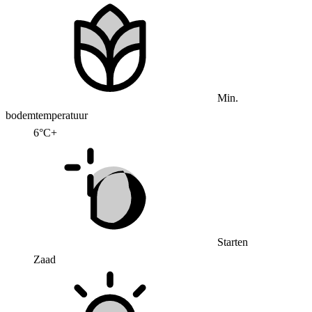
Min.
bodemtemperatuur
6°C+
Starten
Zaad