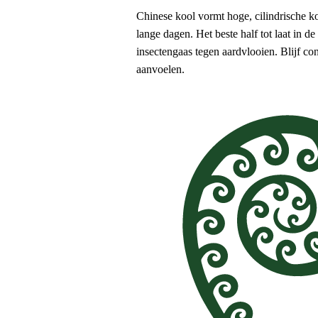
Chinese kool vormt hoge, cilindrische ko
lange dagen. Het beste half tot laat in 
insectengaas tegen aardvlooien. Blijf c
aanvoelen.