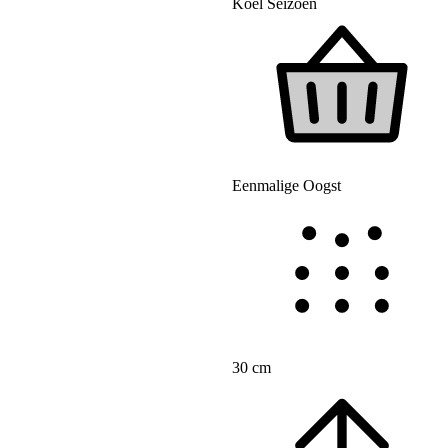
Koel Seizoen
Eenmalige Oogst
30 cm