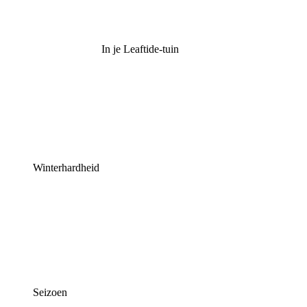
In je Leaftide-tuin
Winterhardheid
Seizoen