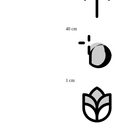
40 cm
1 cm