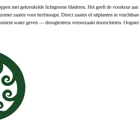
ppen met gekreukelde lichtgroene bladeren. Het geeft de voorkeur aan ko
de zomer zaaien voor herfstoogst. Direct zaaien of uitplanten in vrucht
onsistent water geven — droogtestress veroorzaakt doorschieten. Oogst