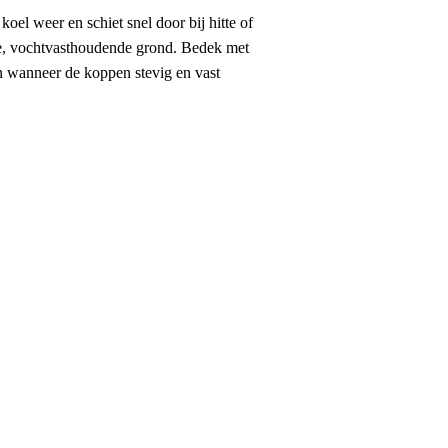
el weer en schiet snel door bij hitte of
bare, vochtvasthoudende grond. Bedek met
en wanneer de koppen stevig en vast