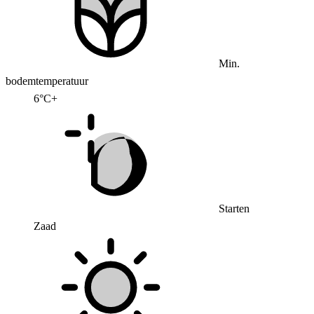
Min.
bodemtemperatuur
6°C+
Starten
Zaad