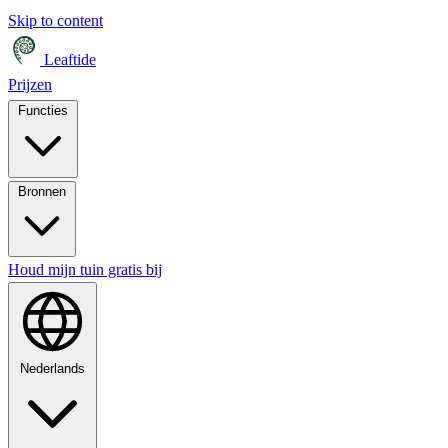
Skip to content
Leaftide
Prijzen
Functies
Bronnen
Houd mijn tuin gratis bij
Nederlands