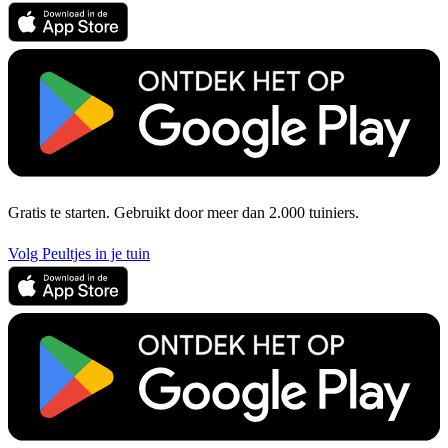
Gratis te starten. Gebruikt door meer dan 2.000 tuiniers.
Volg Peultjes in je tuin