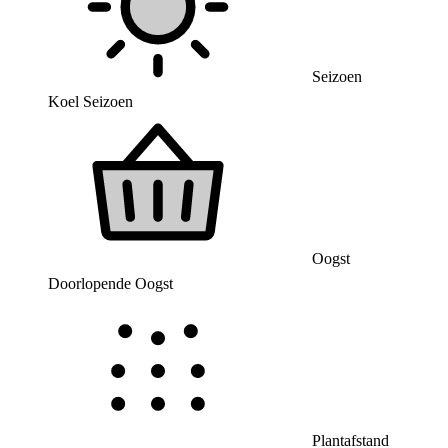
Seizoen
Koel Seizoen
Oogst
Doorlopende Oogst
Plantafstand