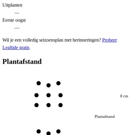
Uitplanten
—
Eerste oogst
—
Wil je een volledig seizoensplan met herinneringen?
Probeer
Leaftide gratis
Plantafstand
8 cm
Plantafstand