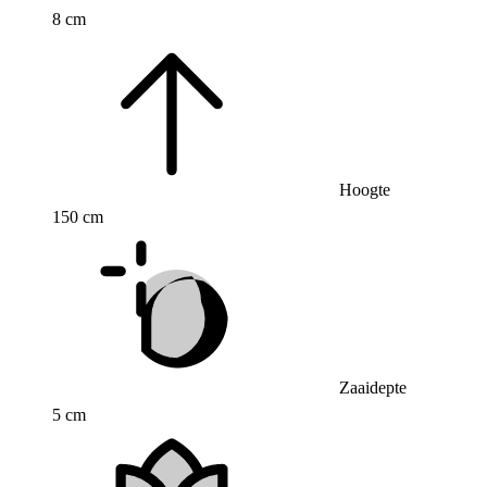
8 cm
Hoogte
150 cm
Zaaidepte
5 cm