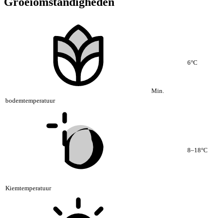
Groeiomstandigheden
6°C
Min.
bodemtemperatuur
8–18°C
Kiemtemperatuur