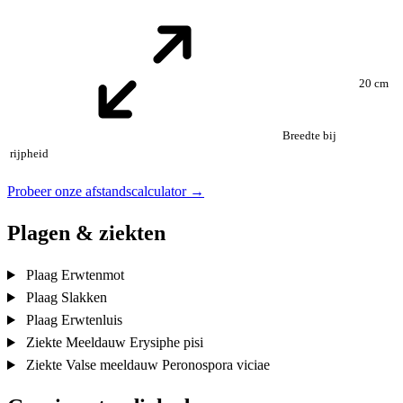
20 cm
Breedte bij
rijpheid
Probeer onze afstandscalculator →
Plagen & ziekten
Plaag
Erwtenmot
Plaag
Slakken
Plaag
Erwtenluis
Ziekte
Meeldauw
Erysiphe pisi
Ziekte
Valse meeldauw
Peronospora viciae