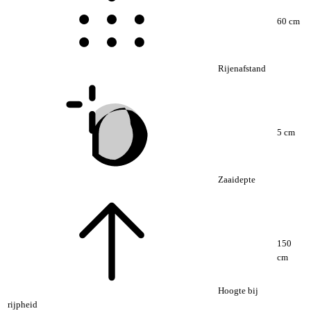
60 cm
Rijenafstand
5 cm
Zaaidepte
150
cm
Hoogte bij
rijpheid