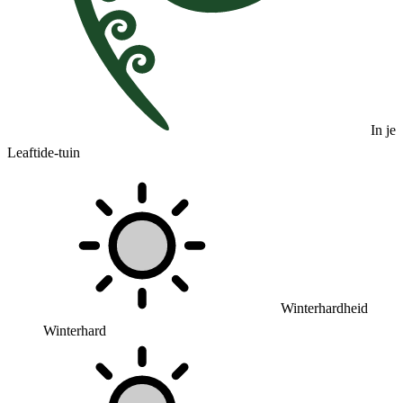
In je
Leaftide-tuin
Winterhardheid
Winterhard