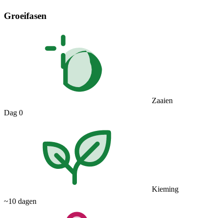
Groeifasen
Zaaien
Dag 0
Kieming
~10 dagen