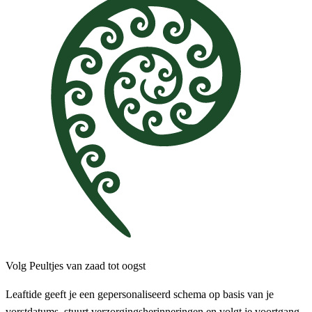
Volg Peultjes van zaad tot oogst
Leaftide geeft je een gepersonaliseerd schema op basis van je
vorstdatums, stuurt verzorgingsherinneringen en volgt je voortgang