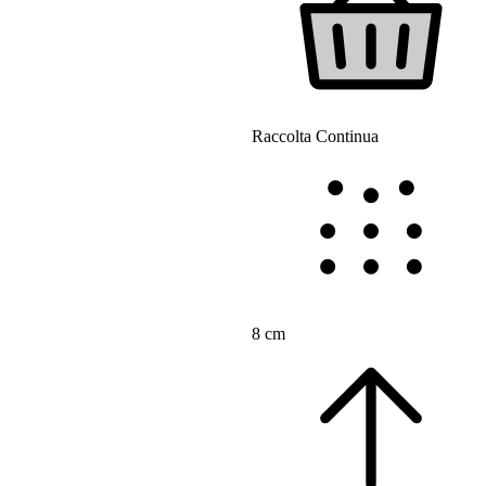
Raccolta Continua
8 cm