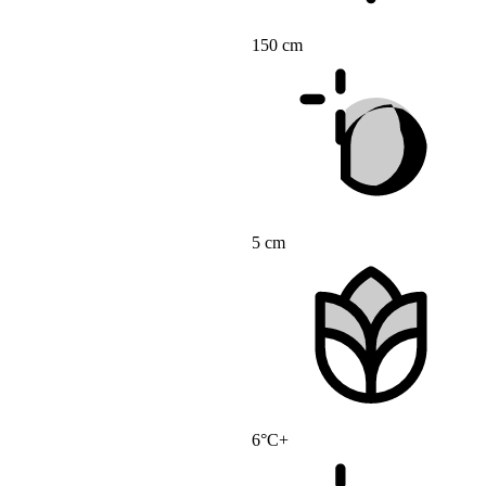
150 cm
5 cm
6°C+