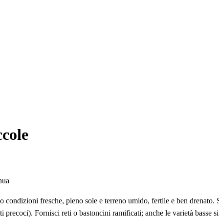
ccole
nua
no condizioni fresche, pieno sole e terreno umido, fertile e ben drenato. 
ti precoci). Fornisci reti o bastoncini ramificati; anche le varietà basse