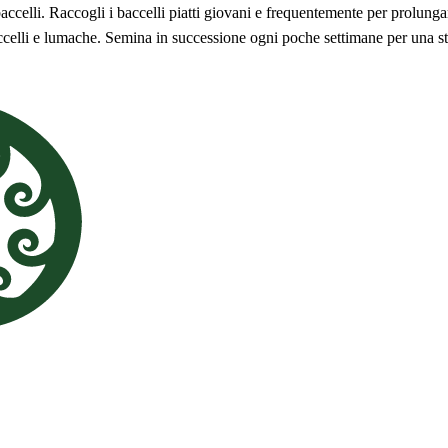
 baccelli. Raccogli i baccelli piatti giovani e frequentemente per prolu
 uccelli e lumache. Semina in successione ogni poche settimane per una s