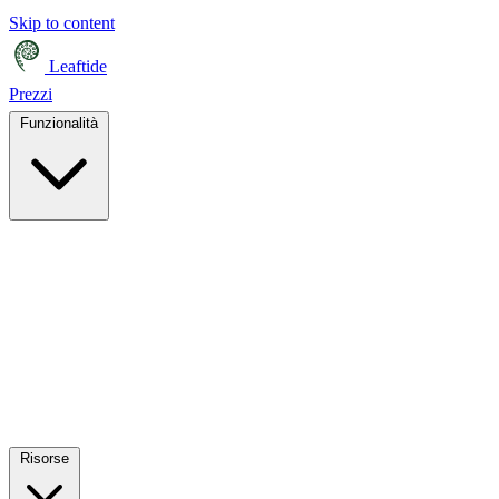
Skip to content
Leaftide
Prezzi
Funzionalità
Risorse