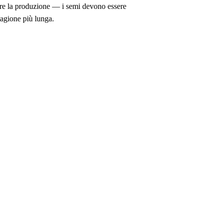
ngare la produzione — i semi devono essere
tagione più lunga.