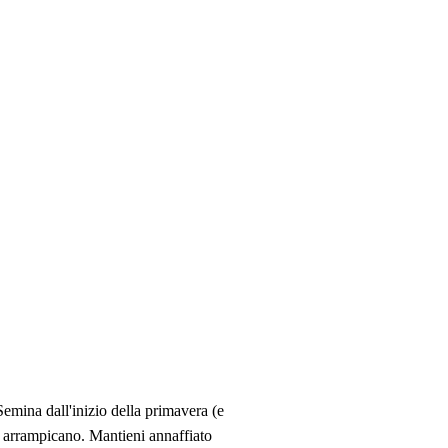
Semina dall'inizio della primavera (e
 si arrampicano. Mantieni annaffiato