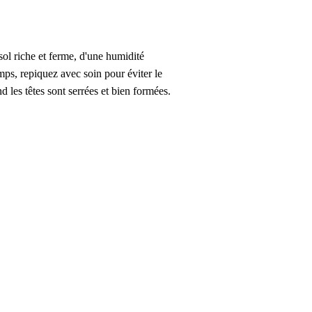
 sol riche et ferme, d'une humidité
mps, repiquez avec soin pour éviter le
d les têtes sont serrées et bien formées.