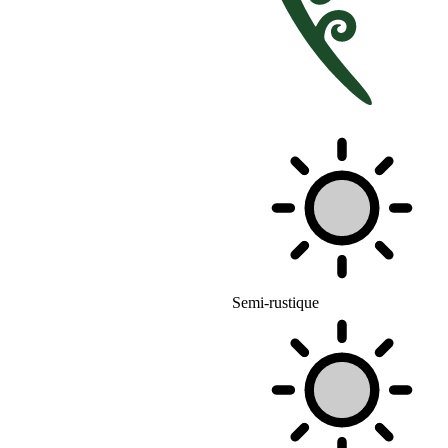
Semi-rustique