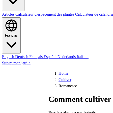
Articles
Calculateur d'espacement des plantes
Calculateur de calendri
Français
English
Deutsch
Français
Español
Nederlands
Italiano
Suivre mon jardin
Home
Cultiver
Romanesco
Comment cultiver
Brassica oleracea var. botrytis