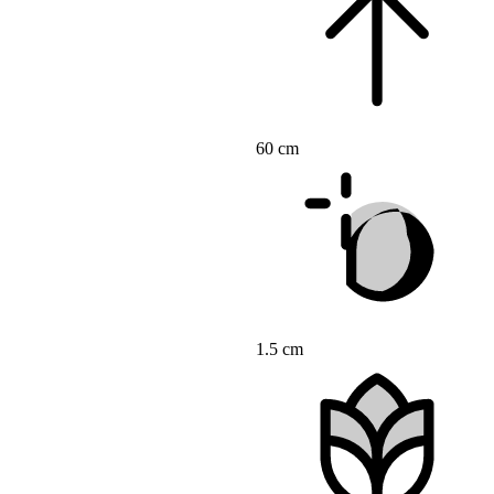
60 cm
1.5 cm