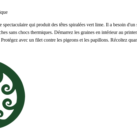
ique
spectaculaire qui produit des têtes spiralées vert lime. Il a besoin d'un
îches sans chocs thermiques. Démarrez les graines en intérieur au printe
. Protégez avec un filet contre les pigeons et les papillons. Récoltez quan