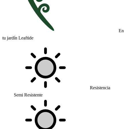
En
tu jardín Leaftide
Resistencia
Semi Resistente