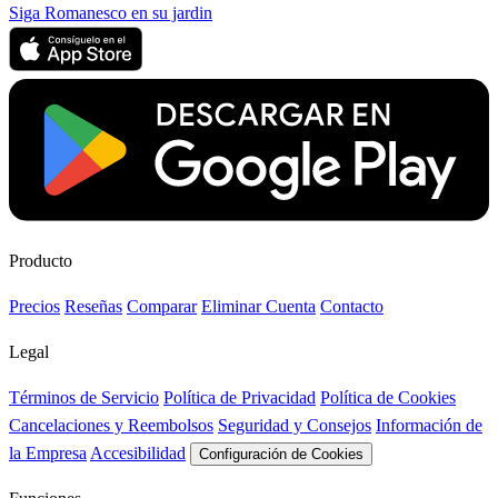
Siga Romanesco en su jardin
Producto
Precios
Reseñas
Comparar
Eliminar Cuenta
Contacto
Legal
Términos de Servicio
Política de Privacidad
Política de Cookies
Cancelaciones y Reembolsos
Seguridad y Consejos
Información de
la Empresa
Accesibilidad
Configuración de Cookies