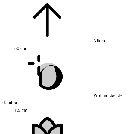
Altura
60 cm
Profundidad de
siembra
1.5 cm