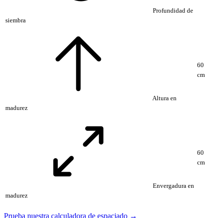
Profundidad de
siembra
60
cm
Altura en
madurez
60
cm
Envergadura en
madurez
Prueba nuestra calculadora de espaciado →