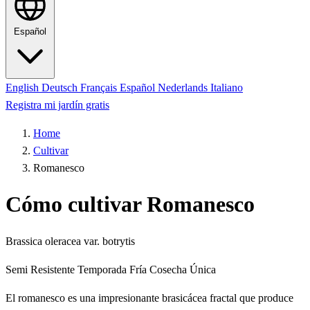
Español
English
Deutsch
Français
Español
Nederlands
Italiano
Registra mi jardín gratis
Home
Cultivar
Romanesco
Cómo cultivar Romanesco
Brassica oleracea var. botrytis
Semi Resistente
Temporada Fría
Cosecha Única
El romanesco es una impresionante brasicácea fractal que produce