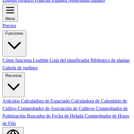
English
Deutsch
Français
Español
Nederlands
Italiano
Menú
Precios
Funciones
Cómo funciona Leaftide
Guía del planificador
Biblioteca de plantas
Galería de jardines
Recursos
Artículos
Calculadora de Espaciado
Calculadora de Calendario de
Cultivo
Comprobador de Asociación de Cultivos
Comprobador de
Polinización
Buscador de Fecha de Helada
Comprobador de Horas
de Frío