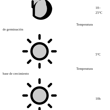
10–
25°C
Temperatura
de germinación
5°C
Temperatura
base de crecimiento
10h