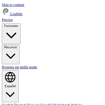
Skip to content
Leaftide
Precios
Funciones
Recursos
Registra mi jardín gratis
Español