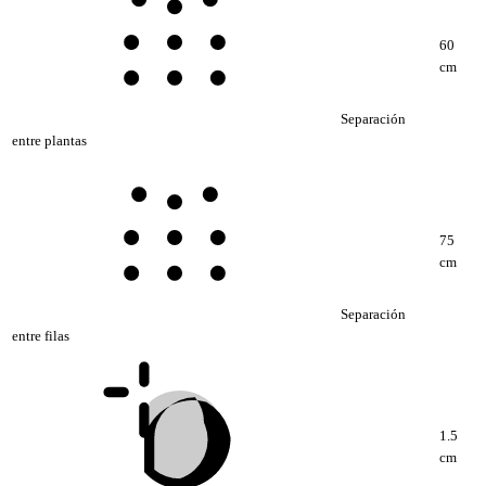
60
cm
Separación
entre plantas
75
cm
Separación
entre filas
1.5
cm