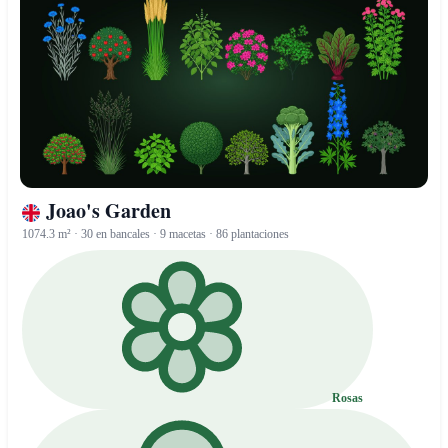
Joao's Garden
1074.3 m² · 30 en bancales · 9 macetas · 86 plantaciones
Rosas