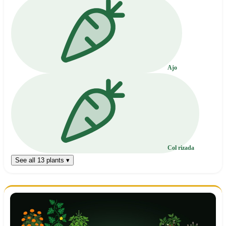
Ajo
Col rizada
See all 13 plants ▾