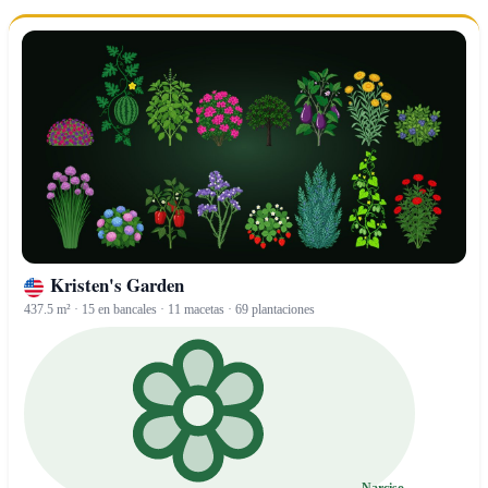
Kristen's Garden
437.5 m² · 15 en bancales · 11 macetas · 69 plantaciones