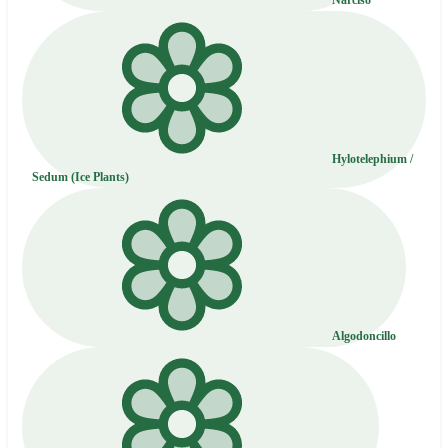
Narciso
Hylotelephium /
Sedum (Ice Plants)
Algodoncillo