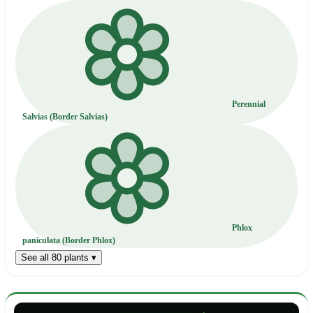
Perennial
Salvias (Border Salvias)
Phlox
paniculata (Border Phlox)
See all 80 plants ▾