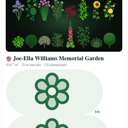
Joe-Ella Williams Memorial Garden
618.7 m² · 35 en bancales · 126 plantaciones
Iris