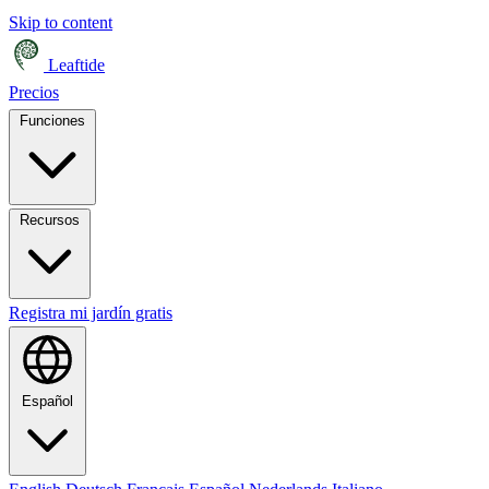
Skip to content
Leaftide
Precios
Funciones
Recursos
Registra mi jardín gratis
Español