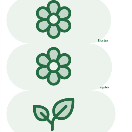
Hostas
Tagetes