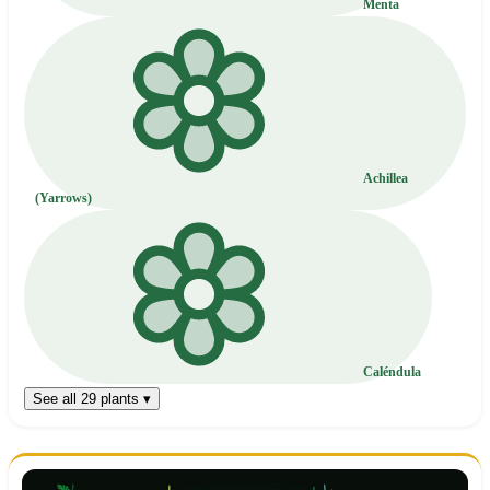
Menta
Achillea
(Yarrows)
Caléndula
See all 29 plants ▾