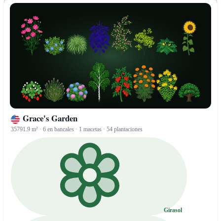
Grace's Garden
35791.9 m² · 6 en bancales · 1 macetas · 54 plantaciones
Girasol