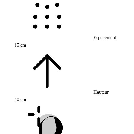
Espacement
15 cm
Hauteur
40 cm