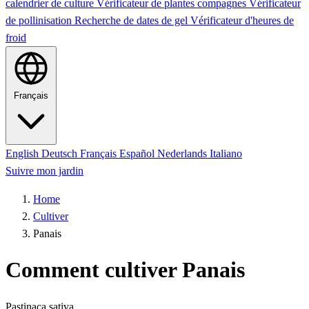
calendrier de culture
Vérificateur de plantes compagnes
Vérificateur
de pollinisation
Recherche de dates de gel
Vérificateur d'heures de
froid
Français
English
Deutsch
Français
Español
Nederlands
Italiano
Suivre mon jardin
Home
Cultiver
Panais
Comment cultiver Panais
Pastinaca sativa