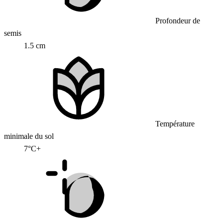
Profondeur de
semis
1.5 cm
Température
minimale du sol
7°C+