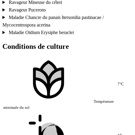
Ravageur
Mineuse du céleri
Ravageur
Pucerons
Maladie
Chancre du panais
Itersonilia pastinacae /
Mycocentrospora acerina
Maladie
Oïdium
Erysiphe heraclei
Conditions de culture
7°C
Température
minimale du sol