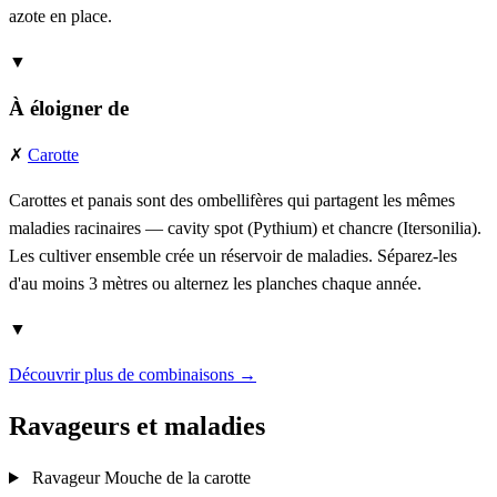
azote en place.
▼
À éloigner de
✗
Carotte
Carottes et panais sont des ombellifères qui partagent les mêmes
maladies racinaires — cavity spot (Pythium) et chancre (Itersonilia).
Les cultiver ensemble crée un réservoir de maladies. Séparez-les
d'au moins 3 mètres ou alternez les planches chaque année.
▼
Découvrir plus de combinaisons →
Ravageurs et maladies
Ravageur
Mouche de la carotte