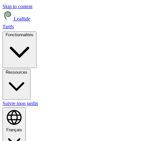
Skip to content
Leaftide
Tarifs
Fonctionnalités
Ressources
Suivre mon jardin
Français