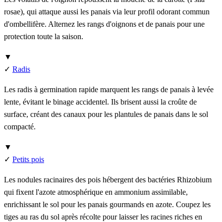
rosae), qui attaque aussi les panais via leur profil odorant commun
d'ombellifère. Alternez les rangs d'oignons et de panais pour une
protection toute la saison.
▼
✓
Radis
Les radis à germination rapide marquent les rangs de panais à levée
lente, évitant le binage accidentel. Ils brisent aussi la croûte de
surface, créant des canaux pour les plantules de panais dans le sol
compacté.
▼
✓
Petits pois
Les nodules racinaires des pois hébergent des bactéries Rhizobium
qui fixent l'azote atmosphérique en ammonium assimilable,
enrichissant le sol pour les panais gourmands en azote. Coupez les
tiges au ras du sol après récolte pour laisser les racines riches en