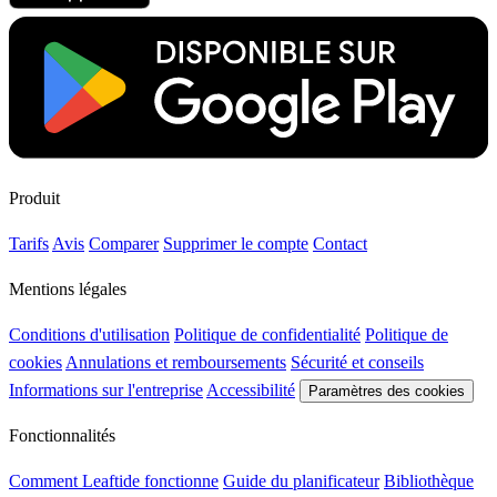
Produit
Tarifs
Avis
Comparer
Supprimer le compte
Contact
Mentions légales
Conditions d'utilisation
Politique de confidentialité
Politique de
cookies
Annulations et remboursements
Sécurité et conseils
Informations sur l'entreprise
Accessibilité
Paramètres des cookies
Fonctionnalités
Comment Leaftide fonctionne
Guide du planificateur
Bibliothèque