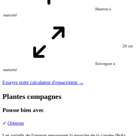
Hauteur à
maturité
20 cm
Envergure à
maturité
Essayez notre calculateur d'espacement →
Plantes compagnes
Pousse bien avec
✓
Oignons
Les volatils de l'oignon repoussent la mouche de la carotte (Psila