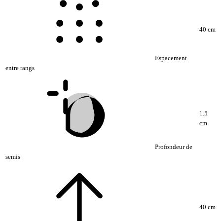
40 cm
Espacement
entre rangs
1.5
cm
Profondeur de
semis
40 cm