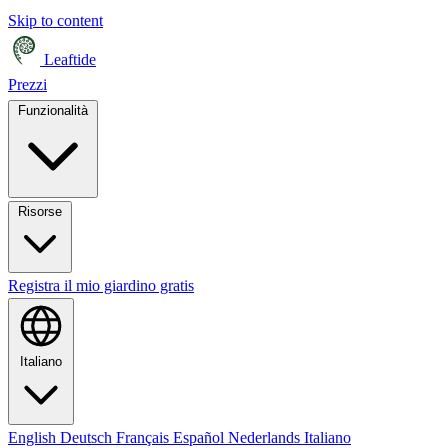
Skip to content
Leaftide
Prezzi
Funzionalità
Risorse
Registra il mio giardino gratis
Italiano
English
Deutsch
Français
Español
Nederlands
Italiano