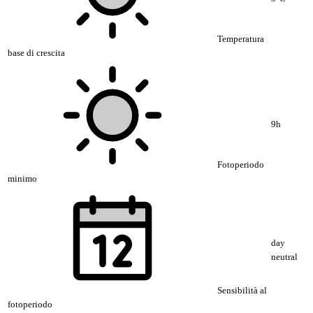
Temperatura
base di crescita
9h
Fotoperiodo
minimo
day
neutral
Sensibilità al
fotoperiodo