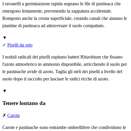
I ravanelli a germinazione rapida segnano le file di pastinaca che
emergono lentamente, prevenendo la zappatura accidentale.
Rompono anche la crosta superficiale, creando canali che aiutano le
piantine di pastinaca ad attraversare il suolo compattato.
▼
✓
Piselli da orto
I noduli radicali dei piselli ospitano batteri Rhizobium che fissano
l'azoto atmosferico in ammonio disponibile, arricchendo il suolo per
le pastinache avide di azoto. Taglia gli steli dei piselli a livello del
suolo dopo il raccolto per lasciare le radici ricche di azoto.
▼
Tenere lontano da
✗
Carota
Carote e pastinache sono entrambe ombrellifere che condividono le