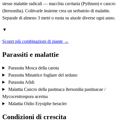
stesse malattie radicali — macchia cavitaria (Pythium) e cancro
(Itersonilia). Coltivarle insieme crea un serbatoio di malattie.
Separale di almeno 3 metri o ruota su aiuole diverse ogni anno.
▼
Scopri più combinazioni di piante →
Parassiti e malattie
Parassita
Mosca della carota
Parassita
Minatrice fogliare del sedano
Parassita
Afidi
Malattia
Cancro della pastinaca
Itersonilia pastinacae /
Mycocentrospora acerina
Malattia
Oidio
Erysiphe heraclei
Condizioni di crescita