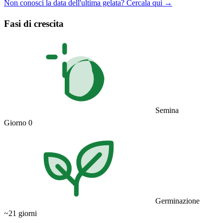
Non conosci la data dell'ultima gelata? Cercala qui →
Fasi di crescita
Semina
Giorno 0
Germinazione
~21 giorni