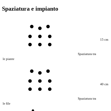
Spaziatura e impianto
15 cm
Spaziatura tra
le piante
40 cm
Spaziatura tra
le file