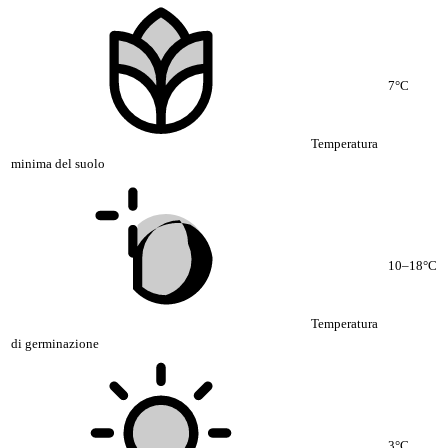
7°C
Temperatura
minima del suolo
10–18°C
Temperatura
di germinazione
3°C