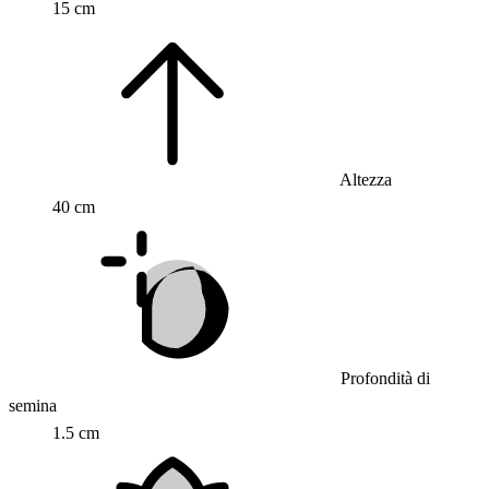
15 cm
Altezza
40 cm
Profondità di
semina
1.5 cm