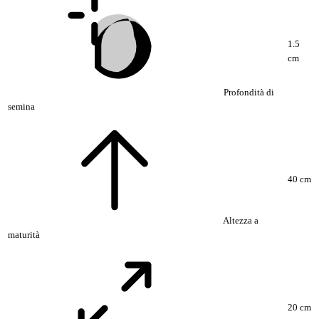
1.5
cm
Profondità di
semina
40 cm
Altezza a
maturità
20 cm