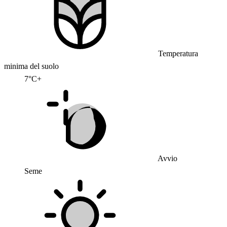
Temperatura
minima del suolo
7°C+
Avvio
Seme