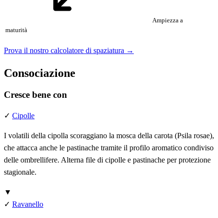
Ampiezza a
maturità
Prova il nostro calcolatore di spaziatura →
Consociazione
Cresce bene con
✓
Cipolle
I volatili della cipolla scoraggiano la mosca della carota (Psila rosae),
che attacca anche le pastinache tramite il profilo aromatico condiviso
delle ombrellifere. Alterna file di cipolle e pastinache per protezione
stagionale.
▼
✓
Ravanello