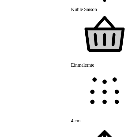
Kühle Saison
Einmalernte
4 cm