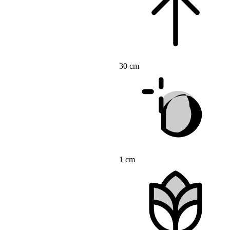
30 cm
1 cm