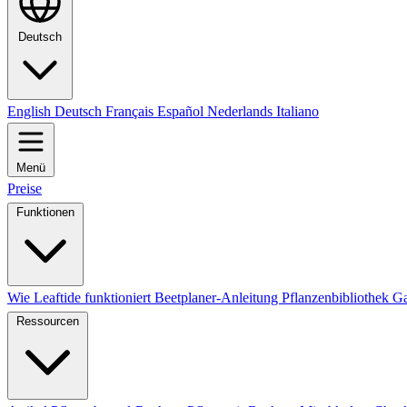
Deutsch
English
Deutsch
Français
Español
Nederlands
Italiano
Menü
Preise
Funktionen
Wie Leaftide funktioniert
Beetplaner-Anleitung
Pflanzenbibliothek
Ga
Ressourcen