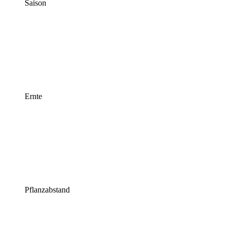
Saison
Ernte
Pflanzabstand