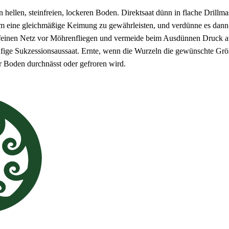
 hellen, steinfreien, lockeren Boden. Direktsaat dünn in flache Drillm
 um eine gleichmäßige Keimung zu gewährleisten, und verdünne es dann
m feinen Netz vor Möhrenfliegen und vermeide beim Ausdünnen Druck 
fige Sukzessionsaussaat. Ernte, wenn die Wurzeln die gewünschte Größ
r Boden durchnässt oder gefroren wird.