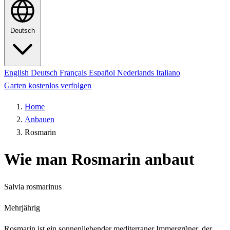
Deutsch
English
Deutsch
Français
Español
Nederlands
Italiano
Garten kostenlos verfolgen
Home
Anbauen
Rosmarin
Wie man Rosmarin anbaut
Salvia rosmarinus
Mehrjährig
Rosmarin ist ein sonnenliebender mediterraner Immergrüner, der