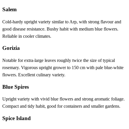
Salem
Cold-hardy upright variety similar to Arp, with strong flavour and
good disease resistance. Bushy habit with medium blue flowers.
Reliable in cooler climates.
Gorizia
Notable for extra-large leaves roughly twice the size of typical
rosemary. Vigorous upright grower to 150 cm with pale blue-white
flowers. Excellent culinary variety.
Blue Spires
Upright variety with vivid blue flowers and strong aromatic foliage.
Compact and tidy habit, good for containers and smaller gardens.
Spice Island