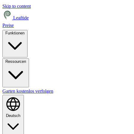
Skip to content
Leaftide
Preise
Funktionen
Ressourcen
Garten kostenlos verfolgen
Deutsch