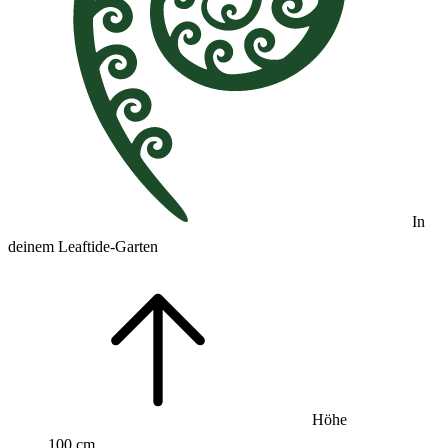
In
deinem Leaftide-Garten
Höhe
100 cm