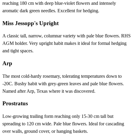
reaching 180 cm with deep blue-violet flowers and intensely
aromatic dark green needles. Excellent for hedging.
Miss Jessopp's Upright
A classic tall, narrow, columnar variety with pale blue flowers. RHS
AGM holder. Very upright habit makes it ideal for formal hedging
and tight spaces.
Arp
The most cold-hardy rosemary, tolerating temperatures down to
-20C. Bushy habit with grey-green leaves and pale blue flowers.
Named after Arp, Texas where it was discovered.
Prostratus
Low-growing trailing form reaching only 15-30 cm tall but
spreading to 120 cm wide. Pale blue flowers. Ideal for cascading
over walls, ground cover, or hanging baskets.