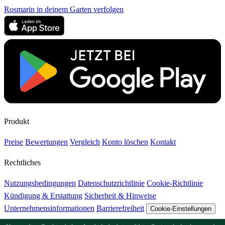
Rosmarin in deinem Garten verfolgen
Produkt
Preise
Bewertungen
Vergleich
Konto löschen
Kontakt
Rechtliches
Nutzungsbedingungen
Datenschutzrichtlinie
Cookie-Richtlinie
Kündigung & Erstattung
Sicherheit & Hinweise
Unternehmensinformationen
Barrierefreiheit
Cookie-Einstellungen