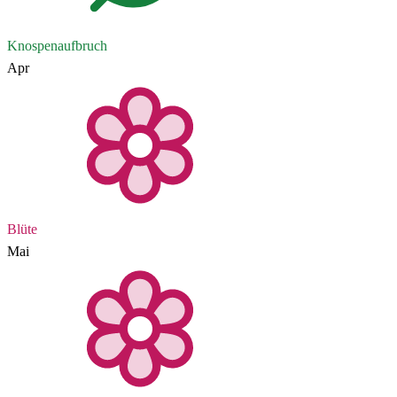
Knospenaufbruch
Apr
Blüte
Mai