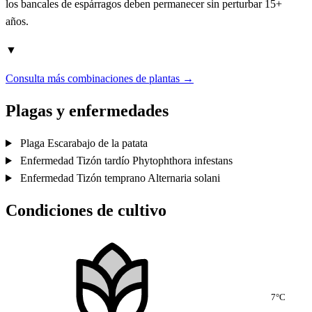
los bancales de espárragos deben permanecer sin perturbar 15+
años.
▼
Consulta más combinaciones de plantas →
Plagas y enfermedades
Plaga
Escarabajo de la patata
Enfermedad
Tizón tardío
Phytophthora infestans
Enfermedad
Tizón temprano
Alternaria solani
Condiciones de cultivo
7°C