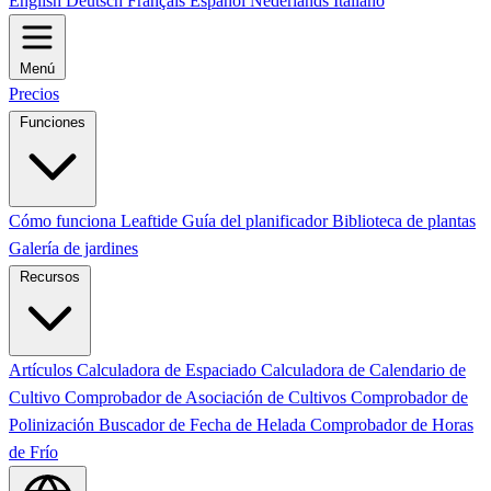
English
Deutsch
Français
Español
Nederlands
Italiano
Menú
Precios
Funciones
Cómo funciona Leaftide
Guía del planificador
Biblioteca de plantas
Galería de jardines
Recursos
Artículos
Calculadora de Espaciado
Calculadora de Calendario de
Cultivo
Comprobador de Asociación de Cultivos
Comprobador de
Polinización
Buscador de Fecha de Helada
Comprobador de Horas
de Frío