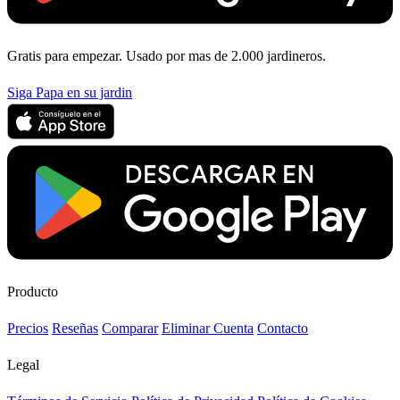
Gratis para empezar. Usado por mas de 2.000 jardineros.
Siga Papa en su jardin
Producto
Precios
Reseñas
Comparar
Eliminar Cuenta
Contacto
Legal