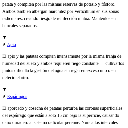
patata y compiten por las mismas reservas de potasio y fósforo.
Ambos también albergan marchitez por Verticillium en sus zonas
radiculares, creando riesgo de reinfección mutua. Mantenlos en
bancales separados.
▼
✗
Apio
El apio y las patatas compiten intensamente por la misma franja de
humedad del suelo y ambos requieren riego constante — cultivarlos
juntos dificulta la gestión del agua sin regar en exceso uno o en
defecto el otro.
▼
✗
Espárragos
El aporcado y cosecha de patatas perturba las coronas superficiales
del espárrago que están a solo 15 cm bajo la superficie, causando
daño duradero al sistema radicular perenne. Nunca los intercales —