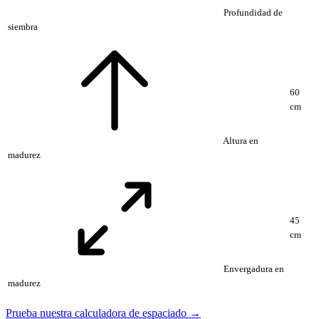
Profundidad de
siembra
60
cm
Altura en
madurez
45
cm
Envergadura en
madurez
Prueba nuestra calculadora de espaciado →