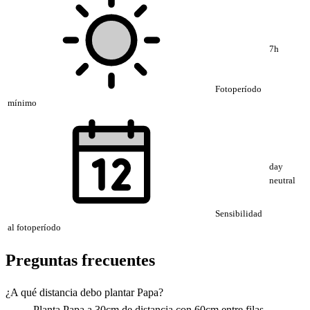
7h
Fotoperíodo
mínimo
day
neutral
Sensibilidad
al fotoperíodo
Preguntas frecuentes
¿A qué distancia debo plantar Papa?
Planta Papa a 30cm de distancia con 60cm entre filas.