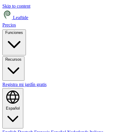
Skip to content
Leaftide
Precios
Funciones
Recursos
Registra mi jardín gratis
Español