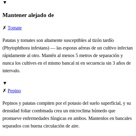
▼
Mantener alejado de
✗
Tomate
Patatas y tomates son altamente susceptibles al tizón tardío
(Phytophthora infestans) — las esporas aéreas de un cultivo infectan
rápidamente al otro. Mantén al menos 5 metros de separación y
nunca los cultives en el mismo bancal ni en secuencia sin 3 años de
intervalo.
▼
✗
Pepino
Pepinos y patatas compiten por el potasio del suelo superficial, y su
densidad foliar combinada crea un microclima húmedo que
promueve enfermedades fúngicas en ambos. Mantenlos en bancales
separados con buena circulación de aire.