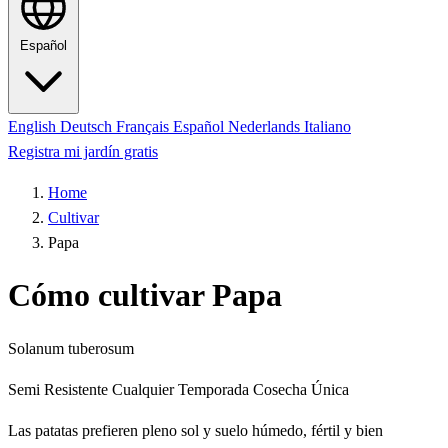
Español
English
Deutsch
Français
Español
Nederlands
Italiano
Registra mi jardín gratis
Home
Cultivar
Papa
Cómo cultivar Papa
Solanum tuberosum
Semi Resistente
Cualquier Temporada
Cosecha Única
Las patatas prefieren pleno sol y suelo húmedo, fértil y bien