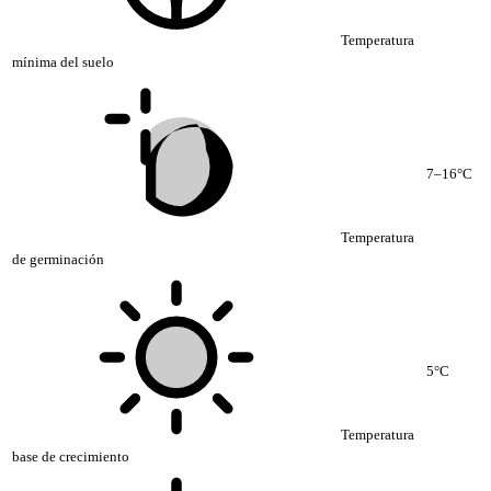
Temperatura
mínima del suelo
7–16°C
Temperatura
de germinación
5°C
Temperatura
base de crecimiento