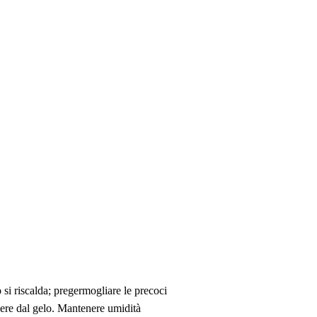
 si riscalda; pregermogliare le precoci
gere dal gelo. Mantenere umidità