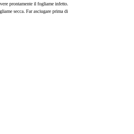
vere prontamente il fogliame infetto.
ogliame secca. Far asciugare prima di