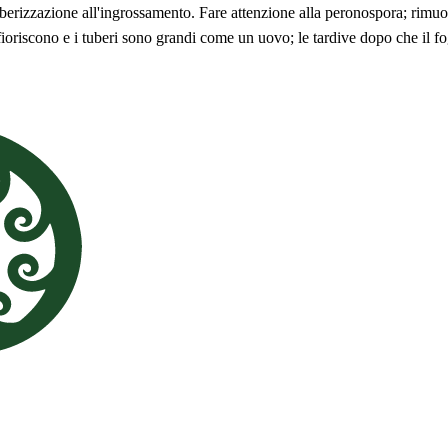
tuberizzazione all'ingrossamento. Fare attenzione alla peronospora; rimuo
fioriscono e i tuberi sono grandi come un uovo; le tardive dopo che il f