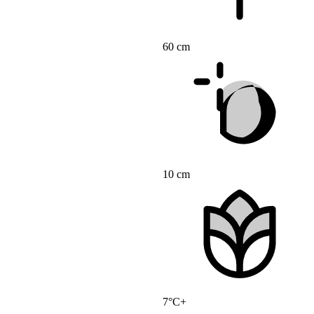
60 cm
10 cm
7°C+