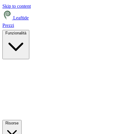
Skip to content
Leaftide
Prezzi
Funzionalità
Risorse