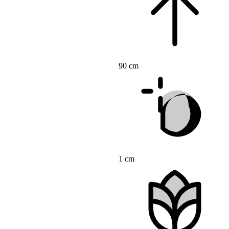
90 cm
1 cm