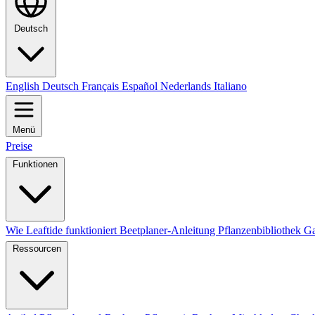
Deutsch
English
Deutsch
Français
Español
Nederlands
Italiano
Menü
Preise
Funktionen
Wie Leaftide funktioniert
Beetplaner-Anleitung
Pflanzenbibliothek
Ga
Ressourcen