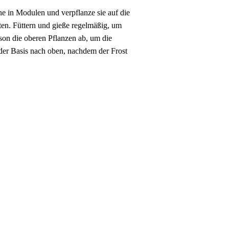
ne in Modulen und verpflanze sie auf die
ten. Füttern und gieße regelmäßig, um
son die oberen Pflanzen ab, um die
der Basis nach oben, nachdem der Frost