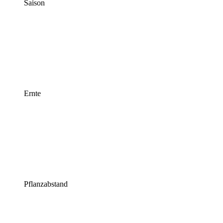
Saison
Ernte
Pflanzabstand