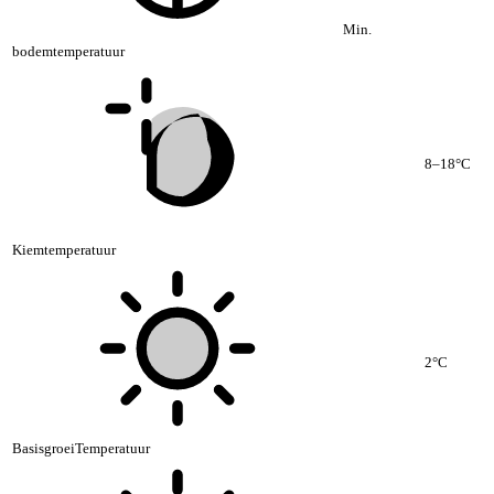
Min.
bodemtemperatuur
8–18°C
Kiemtemperatuur
2°C
BasisgroeiTemperatuur