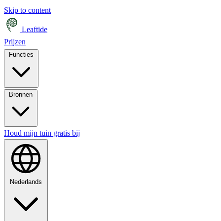
Skip to content
Leaftide
Prijzen
Functies
Bronnen
Houd mijn tuin gratis bij
Nederlands