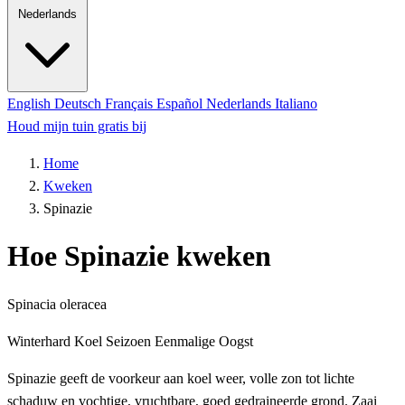
Nederlands
English
Deutsch
Français
Español
Nederlands
Italiano
Houd mijn tuin gratis bij
Home
Kweken
Spinazie
Hoe Spinazie kweken
Spinacia oleracea
Winterhard
Koel Seizoen
Eenmalige Oogst
Spinazie geeft de voorkeur aan koel weer, volle zon tot lichte
schaduw en vochtige, vruchtbare, goed gedraineerde grond. Zaai