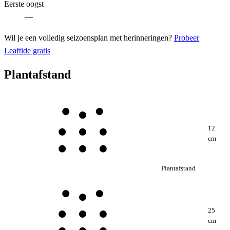
Eerste oogst
—
Wil je een volledig seizoensplan met herinneringen?
Probeer
Leaftide gratis
Plantafstand
12
cm
Plantafstand
25
cm