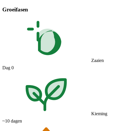
Groeifasen
Zaaien
Dag 0
Kieming
~10 dagen