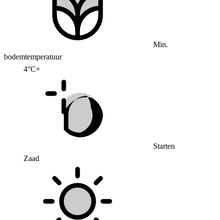
Min.
bodemtemperatuur
4°C+
Starten
Zaad