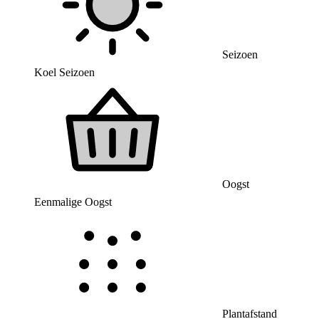
Seizoen
Koel Seizoen
Oogst
Eenmalige Oogst
Plantafstand