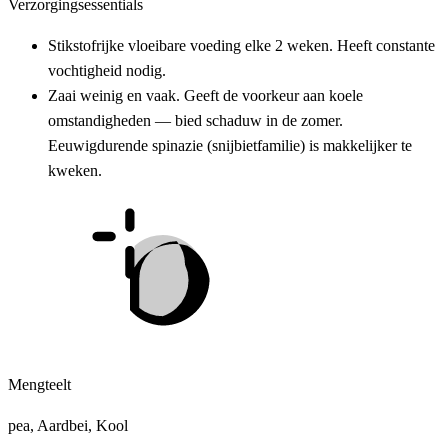
Verzorgingsessentials
Stikstofrijke vloeibare voeding elke 2 weken. Heeft constante
vochtigheid nodig.
Zaai weinig en vaak. Geeft de voorkeur aan koele
omstandigheden — bied schaduw in de zomer.
Eeuwigdurende spinazie (snijbietfamilie) is makkelijker te
kweken.
Mengteelt
pea, Aardbei, Kool