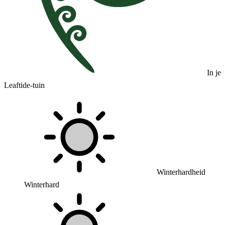
In je
Leaftide-tuin
Winterhardheid
Winterhard