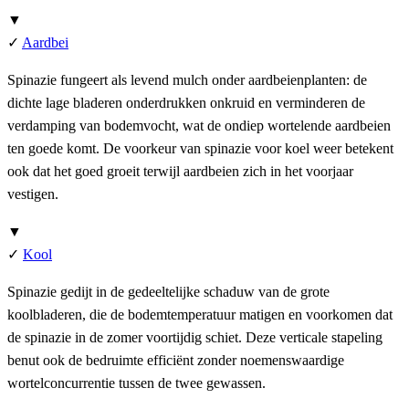
▼
✓
Aardbei
Spinazie fungeert als levend mulch onder aardbeienplanten: de
dichte lage bladeren onderdrukken onkruid en verminderen de
verdamping van bodemvocht, wat de ondiep wortelende aardbeien
ten goede komt. De voorkeur van spinazie voor koel weer betekent
ook dat het goed groeit terwijl aardbeien zich in het voorjaar
vestigen.
▼
✓
Kool
Spinazie gedijt in de gedeeltelijke schaduw van de grote
koolbladeren, die de bodemtemperatuur matigen en voorkomen dat
de spinazie in de zomer voortijdig schiet. Deze verticale stapeling
benut ook de bedruimte efficiënt zonder noemenswaardige
wortelconcurrentie tussen de twee gewassen.