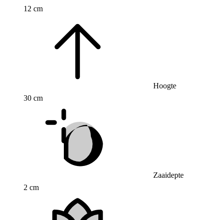
12 cm
Hoogte
30 cm
Zaaidepte
2 cm