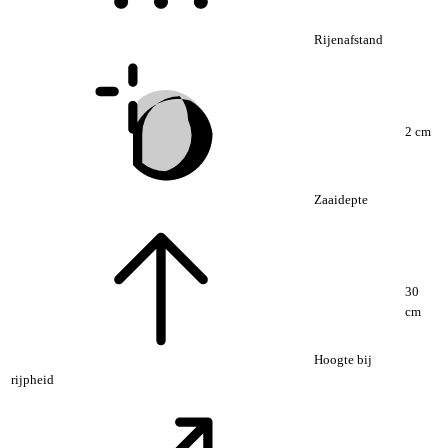
Rijenafstand
2 cm
Zaaidepte
30
cm
Hoogte bij
rijpheid