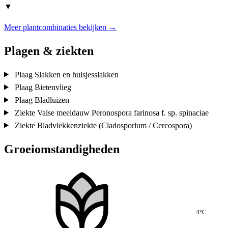
▼
Meer plantcombinaties bekijken →
Plagen & ziekten
Plaag
Slakken en huisjesslakken
Plaag
Bietenvlieg
Plaag
Bladluizen
Ziekte
Valse meeldauw
Peronospora farinosa f. sp. spinaciae
Ziekte
Bladvlekkenziekte (Cladosporium / Cercospora)
Groeiomstandigheden
4°C