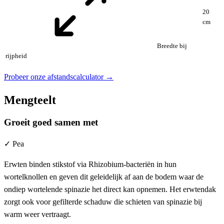
20
cm
Breedte bij
rijpheid
Probeer onze afstandscalculator →
Mengteelt
Groeit goed samen met
✓
Pea
Erwten binden stikstof via Rhizobium-bacteriën in hun
wortelknollen en geven dit geleidelijk af aan de bodem waar de
ondiep wortelende spinazie het direct kan opnemen. Het erwtendak
zorgt ook voor gefilterde schaduw die schieten van spinazie bij
warm weer vertraagt.