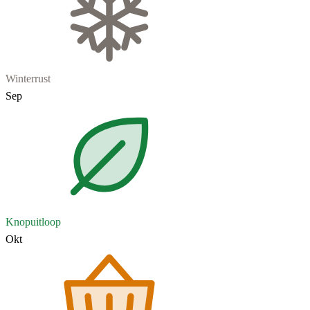
Winterrust
Sep
Knopuitloop
Okt