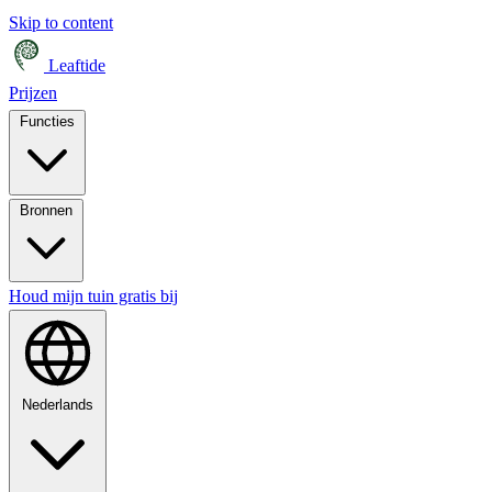
Skip to content
Leaftide
Prijzen
Functies
Bronnen
Houd mijn tuin gratis bij
Nederlands