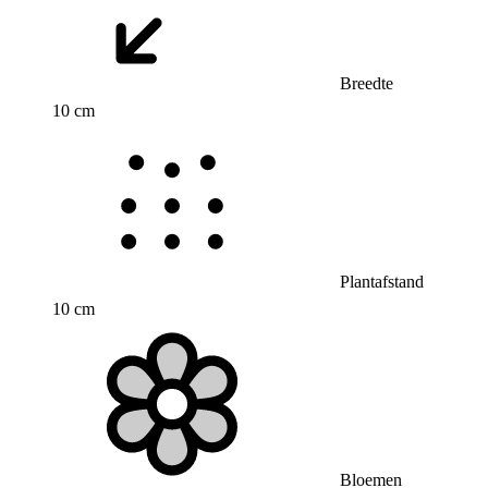
Breedte
10 cm
Plantafstand
10 cm
Bloemen