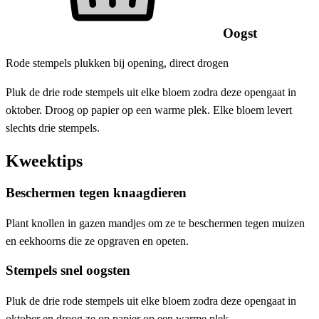
Oogst
Rode stempels plukken bij opening, direct drogen
Pluk de drie rode stempels uit elke bloem zodra deze opengaat in
oktober. Droog op papier op een warme plek. Elke bloem levert
slechts drie stempels.
Kweektips
Beschermen tegen knaagdieren
Plant knollen in gazen mandjes om ze te beschermen tegen muizen
en eekhoorns die ze opgraven en opeten.
Stempels snel oogsten
Pluk de drie rode stempels uit elke bloem zodra deze opengaat in
oktober en droog ze op papier op een warme plek.