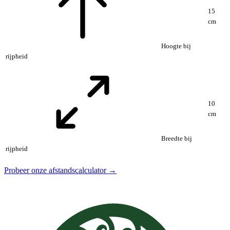
15
cm
Hoogte bij
rijpheid
10
cm
Breedte bij
rijpheid
Probeer onze afstandscalculator →