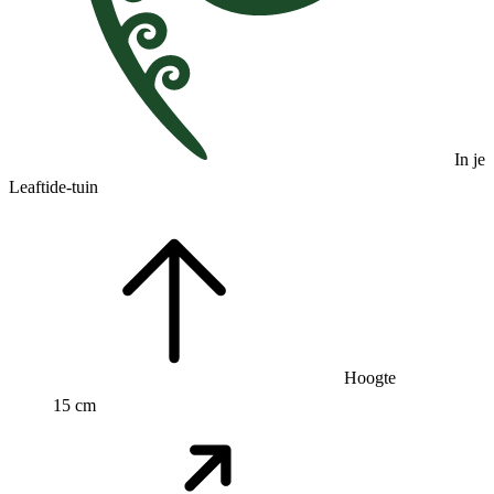
In je
Leaftide-tuin
Hoogte
15 cm