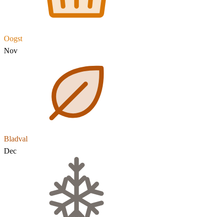
Oogst
Nov
Bladval
Dec