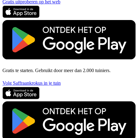
Gratis uitproberen op het web
Gratis te starten. Gebruikt door meer dan 2.000 tuiniers.
Volg Saffraankrokus in je tuin