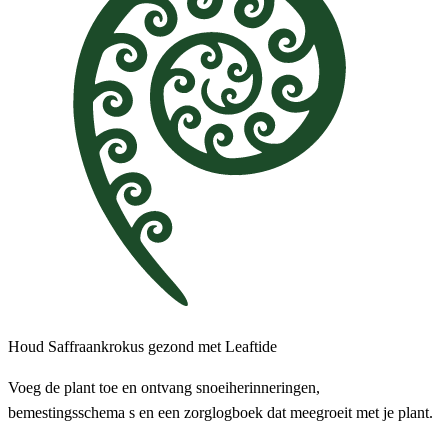
Houd Saffraankrokus gezond met Leaftide
Voeg de plant toe en ontvang snoeiherinneringen,
bemestingsschema s en een zorglogboek dat meegroeit met je plant.