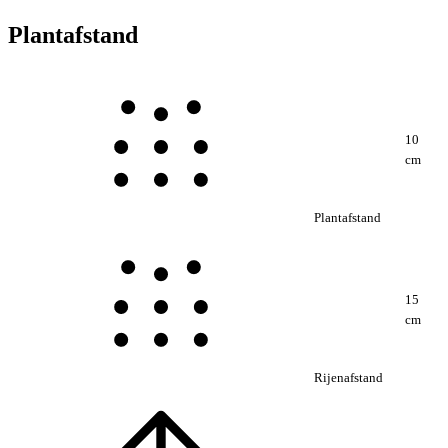
Plantafstand
10
cm
Plantafstand
15
cm
Rijenafstand