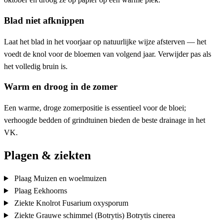
Blad niet afknippen
Laat het blad in het voorjaar op natuurlijke wijze afsterven — het
voedt de knol voor de bloemen van volgend jaar. Verwijder pas als
het volledig bruin is.
Warm en droog in de zomer
Een warme, droge zomerpositie is essentieel voor de bloei;
verhoogde bedden of grindtuinen bieden de beste drainage in het
VK.
Plagen & ziekten
Plaag
Muizen en woelmuizen
Plaag
Eekhoorns
Ziekte
Knolrot
Fusarium oxysporum
Ziekte
Grauwe schimmel (Botrytis)
Botrytis cinerea