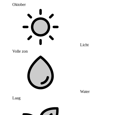
Oktober
Licht
Volle zon
Water
Laag