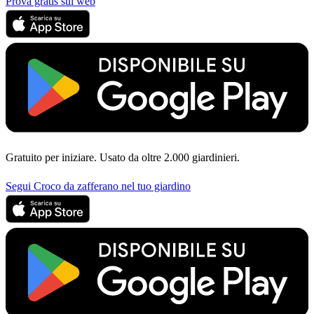
Prova gratis sul web
Gratuito per iniziare. Usato da oltre 2.000 giardinieri.
Segui Croco da zafferano nel tuo giardino