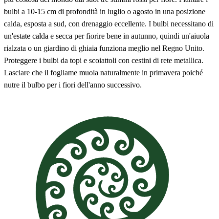
bulbi a 10-15 cm di profondità in luglio o agosto in una posizione
calda, esposta a sud, con drenaggio eccellente. I bulbi necessitano di
un'estate calda e secca per fiorire bene in autunno, quindi un'aiuola
rialzata o un giardino di ghiaia funziona meglio nel Regno Unito.
Proteggere i bulbi da topi e scoiattoli con cestini di rete metallica.
Lasciare che il fogliame muoia naturalmente in primavera poiché
nutre il bulbo per i fiori dell'anno successivo.