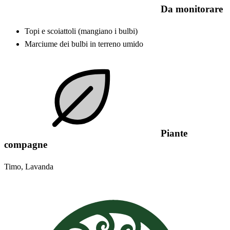
Da monitorare
Topi e scoiattoli (mangiano i bulbi)
Marciume dei bulbi in terreno umido
Piante
compagne
Timo, Lavanda