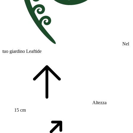
Nel
tuo giardino Leaftide
Altezza
15 cm