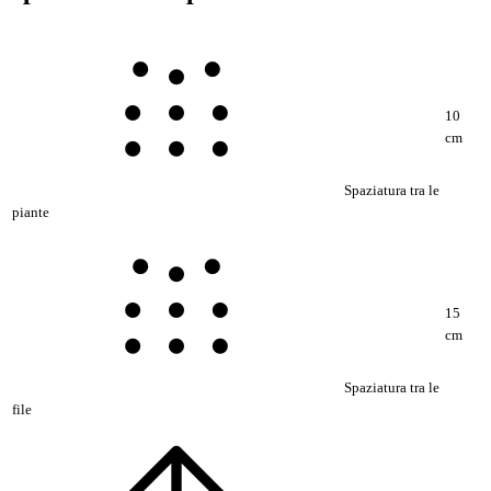
10
cm
Spaziatura tra le
piante
15
cm
Spaziatura tra le
file