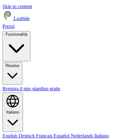
Skip to content
Leaftide
Prezzi
Funzionalità
Risorse
Registra il mio giardino gratis
Italiano
English
Deutsch
Français
Español
Nederlands
Italiano