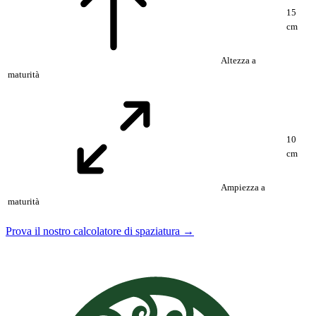
15
cm
Altezza a
maturità
10
cm
Ampiezza a
maturità
Prova il nostro calcolatore di spaziatura →