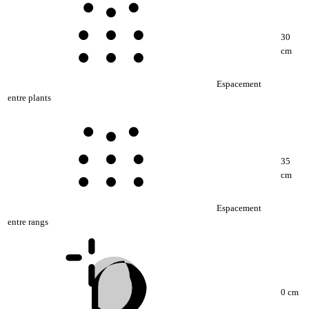
30
cm
Espacement
entre plants
35
cm
Espacement
entre rangs
0 cm