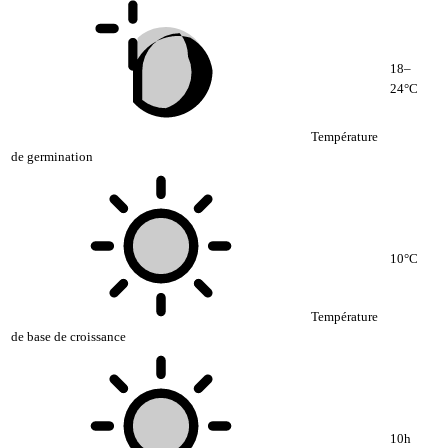
18–
24°C
Température
de germination
10°C
Température
de base de croissance
10h