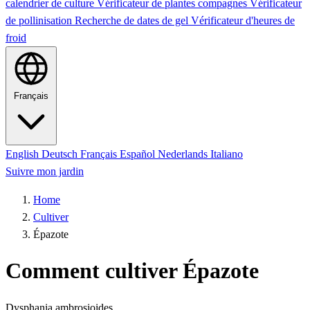
calendrier de culture
Vérificateur de plantes compagnes
Vérificateur
de pollinisation
Recherche de dates de gel
Vérificateur d'heures de
froid
Français
English
Deutsch
Français
Español
Nederlands
Italiano
Suivre mon jardin
Home
Cultiver
Épazote
Comment cultiver Épazote
Dysphania ambrosioides