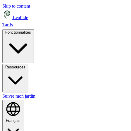
Skip to content
Leaftide
Tarifs
Fonctionnalités
Ressources
Suivre mon jardin
Français