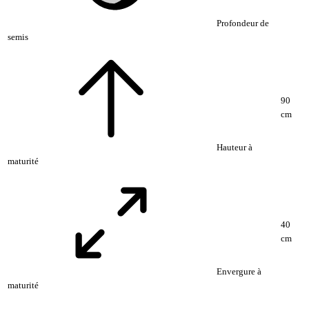
Profondeur de
semis
90
cm
Hauteur à
maturité
40
cm
Envergure à
maturité