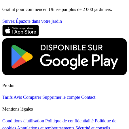
Gratuit pour commencer. Utilise par plus de 2 000 jardiniers.
Suivez Épazote dans votre jardin
Produit
Tarifs
Avis
Comparer
Supprimer le compte
Contact
Mentions légales
Conditions d'utilisation
Politique de confidentialité
Politique de
cookies
Annulations et remboursements
Sécurité et conseils