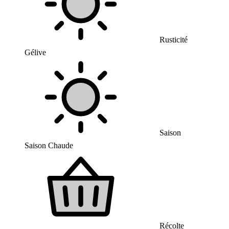
Rusticité
Gélive
Saison
Saison Chaude
Récolte