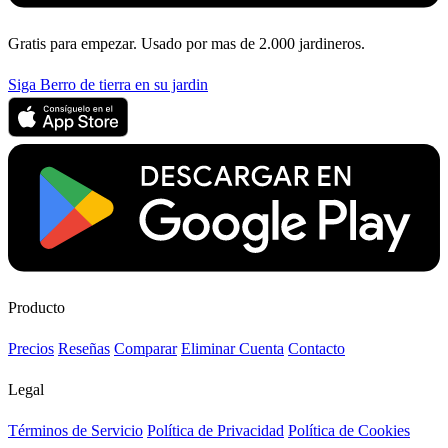
Gratis para empezar. Usado por mas de 2.000 jardineros.
Siga Berro de tierra en su jardin
Producto
Precios
Reseñas
Comparar
Eliminar Cuenta
Contacto
Legal
Términos de Servicio
Política de Privacidad
Política de Cookies