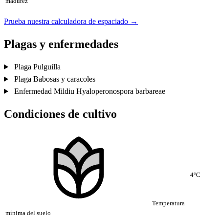
madurez
Prueba nuestra calculadora de espaciado →
Plagas y enfermedades
Plaga
Pulguilla
Plaga
Babosas y caracoles
Enfermedad
Mildiu
Hyaloperonospora barbareae
Condiciones de cultivo
4°C
Temperatura
mínima del suelo