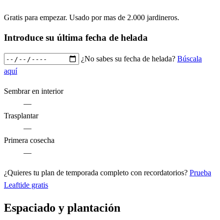
Gratis para empezar. Usado por mas de 2.000 jardineros.
Introduce su última fecha de helada
¿No sabes su fecha de helada?
Búscala
aquí
Sembrar en interior
—
Trasplantar
—
Primera cosecha
—
¿Quieres tu plan de temporada completo con recordatorios?
Prueba
Leaftide gratis
Espaciado y plantación