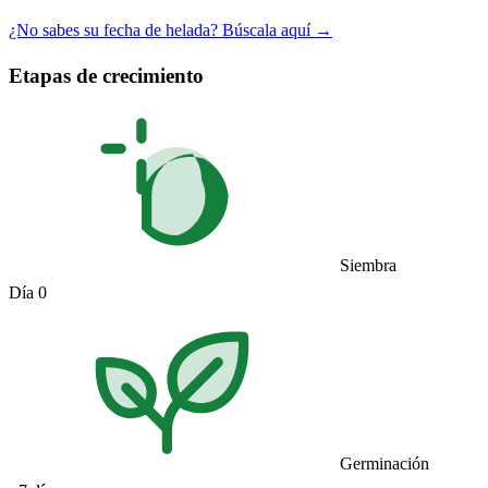
¿No sabes su fecha de helada? Búscala aquí →
Etapas de crecimiento
Siembra
Día 0
Germinación