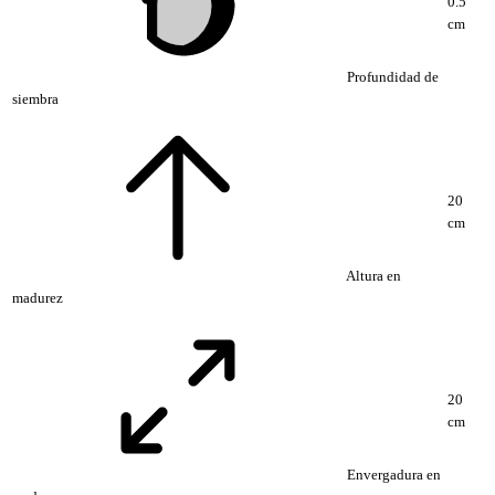
0.5
cm
Profundidad de
siembra
20
cm
Altura en
madurez
20
cm
Envergadura en