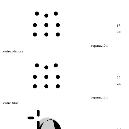
15
cm
Separación
entre plantas
20
cm
Separación
entre filas