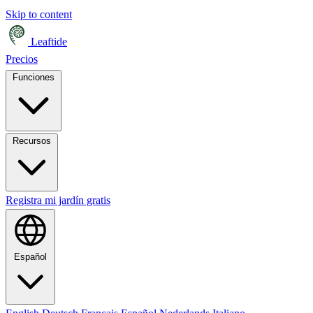
Skip to content
Leaftide
Precios
Funciones
Recursos
Registra mi jardín gratis
Español