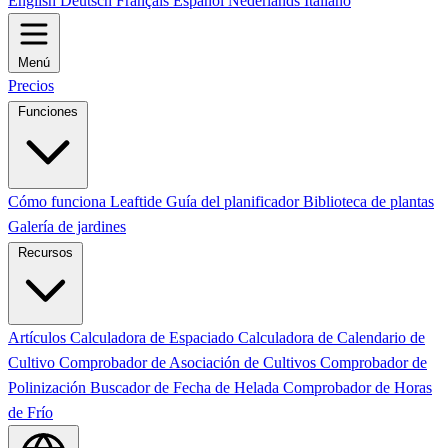
English
Deutsch
Français
Español
Nederlands
Italiano
Menú
Precios
Funciones
Cómo funciona Leaftide
Guía del planificador
Biblioteca de plantas
Galería de jardines
Recursos
Artículos
Calculadora de Espaciado
Calculadora de Calendario de
Cultivo
Comprobador de Asociación de Cultivos
Comprobador de
Polinización
Buscador de Fecha de Helada
Comprobador de Horas
de Frío