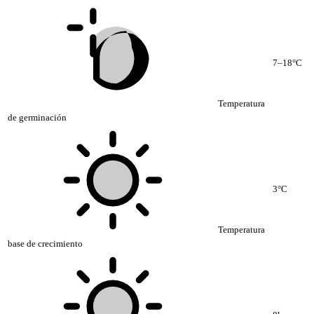
7–18°C
Temperatura
de germinación
3°C
Temperatura
base de crecimiento