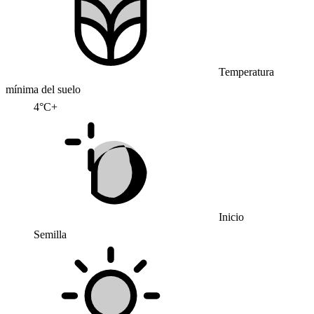
Temperatura
mínima del suelo
4°C+
Inicio
Semilla