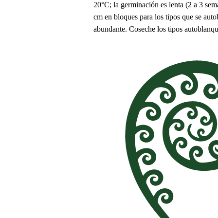
20°C; la germinación es lenta (2 a 3 sem
cm en bloques para los tipos que se auto
abundante. Coseche los tipos autoblanquea