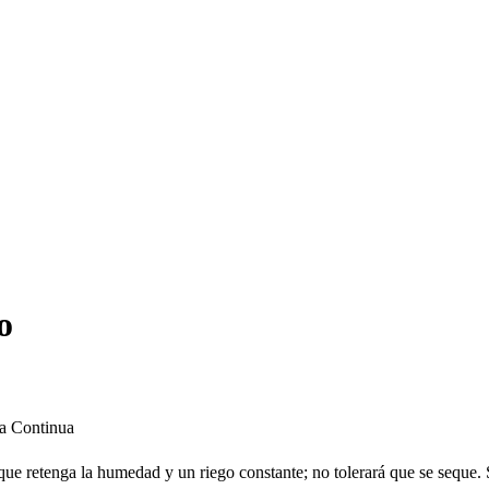
o
a Continua
 que retenga la humedad y un riego constante; no tolerará que se seque. 