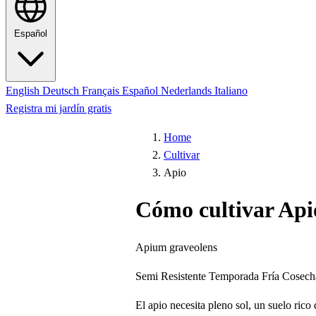
Español
English
Deutsch
Français
Español
Nederlands
Italiano
Registra mi jardín gratis
Home
Cultivar
Apio
Cómo cultivar Api
Apium graveolens
Semi Resistente
Temporada Fría
Cosech
El apio necesita pleno sol, un suelo rico