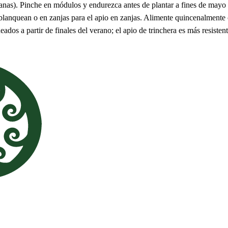
anas). Pinche en módulos y endurezca antes de plantar a fines de mayo 
blanquean o en zanjas para el apio en zanjas. Alimente quincenalmente c
dos a partir de finales del verano; el apio de trinchera es más resistent