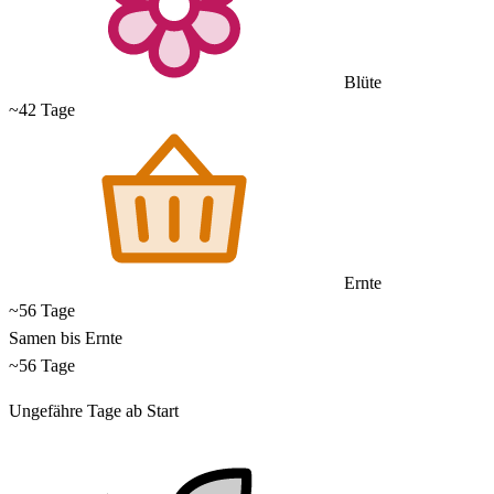
Blüte
~42 Tage
Ernte
~56 Tage
Samen bis Ernte
~56 Tage
Ungefähre Tage ab Start