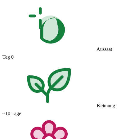
Aussaat
Tag 0
Keimung
~10 Tage