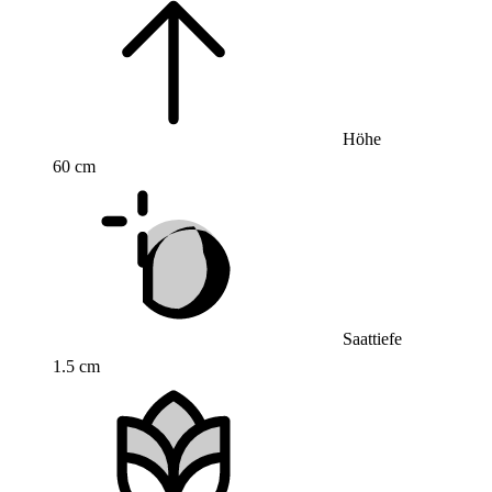
Höhe
60 cm
Saattiefe
1.5 cm