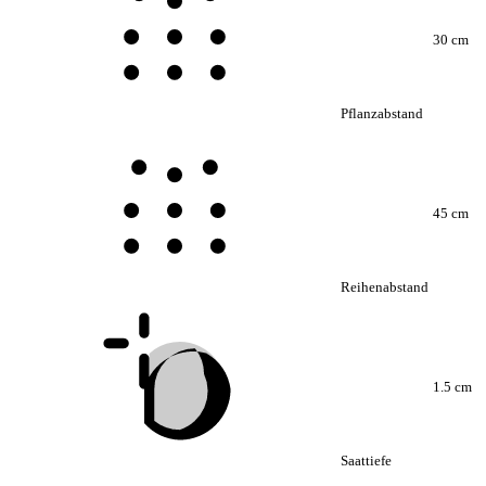
30 cm
Pflanzabstand
45 cm
Reihenabstand
1.5 cm
Saattiefe