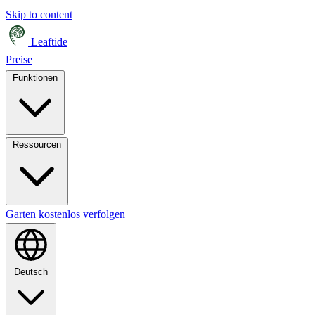
Skip to content
Leaftide
Preise
Funktionen
Ressourcen
Garten kostenlos verfolgen
Deutsch