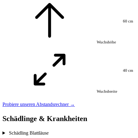
60 cm
Wuchshöhe
40 cm
Wuchsbreite
Probiere unseren Abstandsrechner →
Schädlinge & Krankheiten
Schädling
Blattläuse