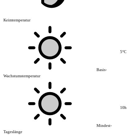
Keimtemperatur
5°C
Basis-
Wachstumstemperatur
10h
Mindest-
Tageslänge