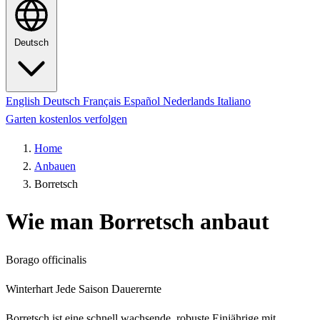
Deutsch
English
Deutsch
Français
Español
Nederlands
Italiano
Garten kostenlos verfolgen
Home
Anbauen
Borretsch
Wie man Borretsch anbaut
Borago officinalis
Winterhart
Jede Saison
Dauerernte
Borretsch ist eine schnell wachsende, robuste Einjährige mit