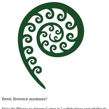
Bereit, Borretsch anzubauen?
Füge die Pflanze zu deinem Garten in Leaftide hinzu und erhältst du