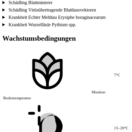
Schädling
Blattminierer
Schädling
Virüsübertragende Blattlausvektoren
Krankheit
Echter Mehltau
Erysiphe boraginacearum
Krankheit
Wurzelfäule
Pythium spp.
Wachstumsbedingungen
7°C
Mindest-
Bodentemperatur
15–20°C