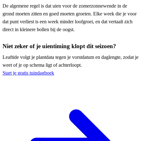
De algemene regel is dat uien voor de zomerzonnewende in de
grond moeten zitten en goed moeten groeien. Elke week die je voor
dat punt verliest is een week minder loofgroei, en dat vertaalt zich
direct in kleinere bollen bij de oogst.
Niet zeker of je uientiming klopt dit seizoen?
Leaftide volgt je plantdata tegen je vorstdatum en daglengte, zodat je
weet of je op schema ligt of achterloopt.
Start je gratis tuindagboek