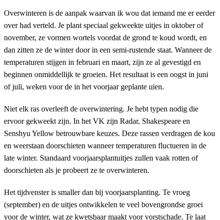
Overwinteren is de aanpak waarvan ik wou dat iemand me er eerder
over had verteld. Je plant speciaal gekweekte uitjes in oktober of
november, ze vormen wortels voordat de grond te koud wordt, en
dan zitten ze de winter door in een semi-rustende staat. Wanneer de
temperaturen stijgen in februari en maart, zijn ze al gevestigd en
beginnen onmiddellijk te groeien. Het resultaat is een oogst in juni
of juli, weken voor de in het voorjaar geplante uien.
Niet elk ras overleeft de overwintering. Je hebt typen nodig die
ervoor gekweekt zijn. In het VK zijn Radar, Shakespeare en
Senshyu Yellow betrouwbare keuzes. Deze rassen verdragen de kou
en weerstaan doorschieten wanneer temperaturen fluctueren in de
late winter. Standaard voorjaarsplantuitjes zullen vaak rotten of
doorschieten als je probeert ze te overwinteren.
Het tijdvenster is smaller dan bij voorjaarsplanting. Te vroeg
(september) en de uitjes ontwikkelen te veel bovengrondse groei
voor de winter, wat ze kwetsbaar maakt voor vorstschade. Te laat