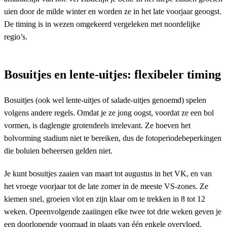
uien door de milde winter en worden ze in het late voorjaar geoogst.
De timing is in wezen omgekeerd vergeleken met noordelijke
regio’s.
Bosuitjes en lente-uitjes: flexibeler timing
Bosuitjes (ook wel lente-uitjes of salade-uitjes genoemd) spelen
volgens andere regels. Omdat je ze jong oogst, voordat ze een bol
vormen, is daglengte grotendeels irrelevant. Ze hoeven het
bolvorming stadium niet te bereiken, dus de fotoperiodebeperkingen
die boluien beheersen gelden niet.
Je kunt bosuitjes zaaien van maart tot augustus in het VK, en van
het vroege voorjaar tot de late zomer in de meeste VS-zones. Ze
kiemen snel, groeien vlot en zijn klaar om te trekken in 8 tot 12
weken. Opeenvolgende zaaiingen elke twee tot drie weken geven je
een doorlopende voorraad in plaats van één enkele overvloed.