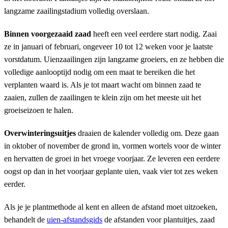
langzame zaailingstadium volledig overslaan.
Binnen voorgezaaid zaad
heeft een veel eerdere start nodig. Zaai
ze in januari of februari, ongeveer 10 tot 12 weken voor je laatste
vorstdatum. Uienzaailingen zijn langzame groeiers, en ze hebben die
volledige aanlooptijd nodig om een maat te bereiken die het
verplanten waard is. Als je tot maart wacht om binnen zaad te
zaaien, zullen de zaailingen te klein zijn om het meeste uit het
groeiseizoen te halen.
Overwinteringsuitjes
draaien de kalender volledig om. Deze gaan
in oktober of november de grond in, vormen wortels voor de winter
en hervatten de groei in het vroege voorjaar. Ze leveren een eerdere
oogst op dan in het voorjaar geplante uien, vaak vier tot zes weken
eerder.
Als je je plantmethode al kent en alleen de afstand moet uitzoeken,
behandelt de
uien-afstandsgids
de afstanden voor plantuitjes, zaad