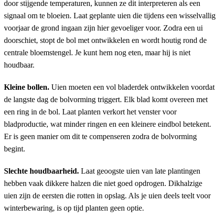
door stijgende temperaturen, kunnen ze dit interpreteren als een
signaal om te bloeien. Laat geplante uien die tijdens een wisselvallig
voorjaar de grond ingaan zijn hier gevoeliger voor. Zodra een ui
doorschiet, stopt de bol met ontwikkelen en wordt houtig rond de
centrale bloemstengel. Je kunt hem nog eten, maar hij is niet
houdbaar.
Kleine bollen.
Uien moeten een vol bladerdek ontwikkelen voordat
de langste dag de bolvorming triggert. Elk blad komt overeen met
een ring in de bol. Laat planten verkort het venster voor
bladproductie, wat minder ringen en een kleinere eindbol betekent.
Er is geen manier om dit te compenseren zodra de bolvorming
begint.
Slechte houdbaarheid.
Laat geoogste uien van late plantingen
hebben vaak dikkere halzen die niet goed opdrogen. Dikhalzige
uien zijn de eersten die rotten in opslag. Als je uien deels teelt voor
winterbewaring, is op tijd planten geen optie.