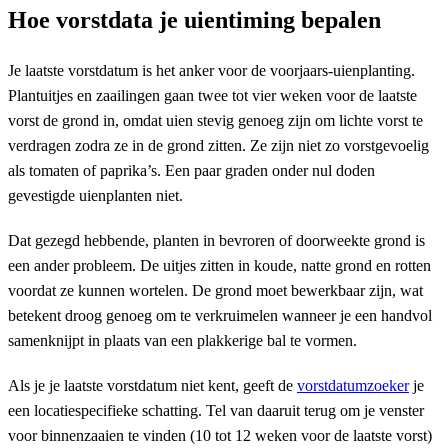
Hoe vorstdata je uientiming bepalen
Je laatste vorstdatum is het anker voor de voorjaars-uienplanting.
Plantuitjes en zaailingen gaan twee tot vier weken voor de laatste
vorst de grond in, omdat uien stevig genoeg zijn om lichte vorst te
verdragen zodra ze in de grond zitten. Ze zijn niet zo vorstgevoelig
als tomaten of paprika’s. Een paar graden onder nul doden
gevestigde uienplanten niet.
Dat gezegd hebbende, planten in bevroren of doorweekte grond is
een ander probleem. De uitjes zitten in koude, natte grond en rotten
voordat ze kunnen wortelen. De grond moet bewerkbaar zijn, wat
betekent droog genoeg om te verkruimelen wanneer je een handvol
samenknijpt in plaats van een plakkerige bal te vormen.
Als je je laatste vorstdatum niet kent, geeft de
vorstdatumzoeker
je
een locatiespecifieke schatting. Tel van daaruit terug om je venster
voor binnenzaaien te vinden (10 tot 12 weken voor de laatste vorst)