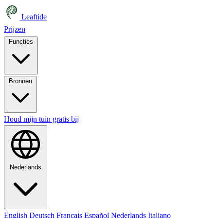
Leaftide
Prijzen
Functies
Bronnen
Houd mijn tuin gratis bij
Nederlands
English
Deutsch
Français
Español
Nederlands
Italiano