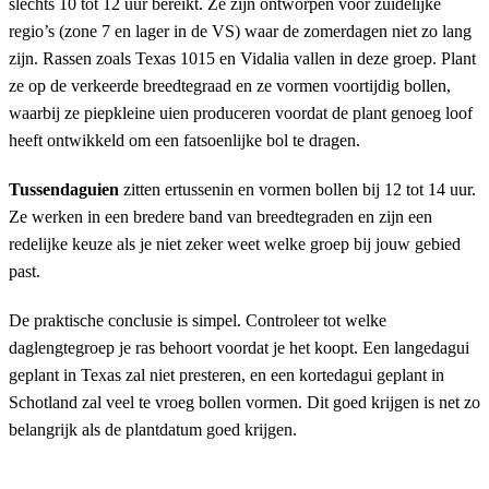
slechts 10 tot 12 uur bereikt. Ze zijn ontworpen voor zuidelijke
regio’s (zone 7 en lager in de VS) waar de zomerdagen niet zo lang
zijn. Rassen zoals Texas 1015 en Vidalia vallen in deze groep. Plant
ze op de verkeerde breedtegraad en ze vormen voortijdig bollen,
waarbij ze piepkleine uien produceren voordat de plant genoeg loof
heeft ontwikkeld om een fatsoenlijke bol te dragen.
Tussendaguien
zitten ertussenin en vormen bollen bij 12 tot 14 uur.
Ze werken in een bredere band van breedtegraden en zijn een
redelijke keuze als je niet zeker weet welke groep bij jouw gebied
past.
De praktische conclusie is simpel. Controleer tot welke
daglengtegroep je ras behoort voordat je het koopt. Een langedagui
geplant in Texas zal niet presteren, en een kortedagui geplant in
Schotland zal veel te vroeg bollen vormen. Dit goed krijgen is net zo
belangrijk als de plantdatum goed krijgen.