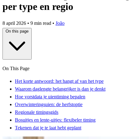
per type en regio
8 april 2026
•
9 min read
•
João
On this page
On This Page
Het korte antwoord: het hangt af van het type
Waarom daglengte belangrijker is dan je denkt
Hoe vorstdata je uientiming bepalen
Overwinteringsuien: de herfstoptie
Regionale timingsgids
Bosuitjes en lente-uitjes: flexibeler timing
Tekenen dat je te laat hebt geplant