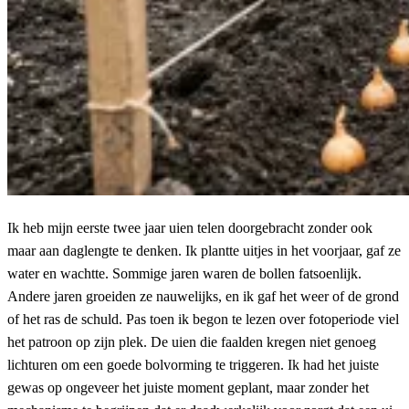
Ik heb mijn eerste twee jaar uien telen doorgebracht zonder ook
maar aan daglengte te denken. Ik plantte uitjes in het voorjaar, gaf ze
water en wachtte. Sommige jaren waren de bollen fatsoenlijk.
Andere jaren groeiden ze nauwelijks, en ik gaf het weer of de grond
of het ras de schuld. Pas toen ik begon te lezen over fotoperiode viel
het patroon op zijn plek. De uien die faalden kregen niet genoeg
lichturen om een goede bolvorming te triggeren. Ik had het juiste
gewas op ongeveer het juiste moment geplant, maar zonder het