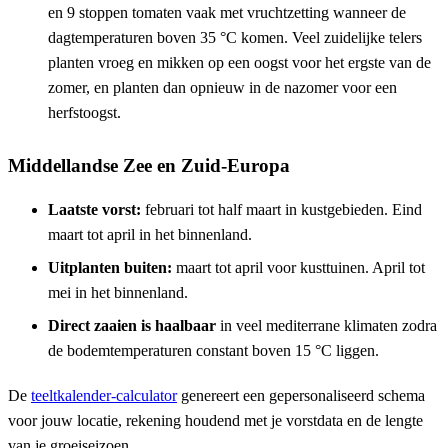
en 9 stoppen tomaten vaak met vruchtzetting wanneer de
dagtemperaturen boven 35 °C komen. Veel zuidelijke telers
planten vroeg en mikken op een oogst voor het ergste van de
zomer, en planten dan opnieuw in de nazomer voor een
herfstoogst.
Middellandse Zee en Zuid-Europa
Laatste vorst:
februari tot half maart in kustgebieden. Eind
maart tot april in het binnenland.
Uitplanten buiten:
maart tot april voor kusttuinen. April tot
mei in het binnenland.
Direct zaaien is haalbaar
in veel mediterrane klimaten zodra
de bodemtemperaturen constant boven 15 °C liggen.
De
teeltkalender-calculator
genereert een gepersonaliseerd schema
voor jouw locatie, rekening houdend met je vorstdata en de lengte
van je groeiseizoen.