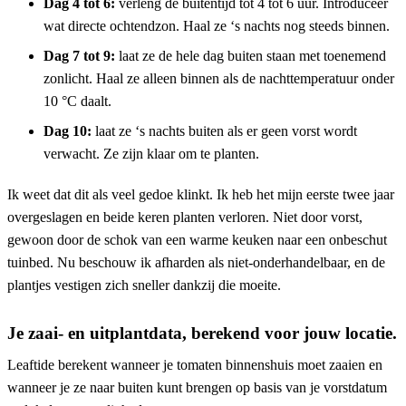
Dag 4 tot 6:
verleng de buitentijd tot 4 tot 6 uur. Introduceer
wat directe ochtendzon. Haal ze ‘s nachts nog steeds binnen.
Dag 7 tot 9:
laat ze de hele dag buiten staan met toenemend
zonlicht. Haal ze alleen binnen als de nachttemperatuur onder
10 °C daalt.
Dag 10:
laat ze ‘s nachts buiten als er geen vorst wordt
verwacht. Ze zijn klaar om te planten.
Ik weet dat dit als veel gedoe klinkt. Ik heb het mijn eerste twee jaar
overgeslagen en beide keren planten verloren. Niet door vorst,
gewoon door de schok van een warme keuken naar een onbeschut
tuinbed. Nu beschouw ik afharden als niet-onderhandelbaar, en de
plantjes vestigen zich sneller dankzij die moeite.
Je zaai- en uitplantdata, berekend voor jouw locatie.
Leaftide berekent wanneer je tomaten binnenshuis moet zaaien en
wanneer je ze naar buiten kunt brengen op basis van je vorstdatum