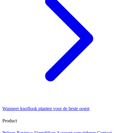
Wanneer knoflook planten voor de beste oogst
Product
Prijzen
Reviews
Vergelijken
Account verwijderen
Contact