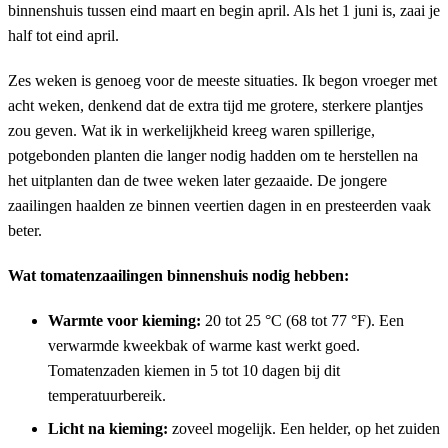
binnenshuis tussen eind maart en begin april. Als het 1 juni is, zaai je
half tot eind april.
Zes weken is genoeg voor de meeste situaties. Ik begon vroeger met
acht weken, denkend dat de extra tijd me grotere, sterkere plantjes
zou geven. Wat ik in werkelijkheid kreeg waren spillerige,
potgebonden planten die langer nodig hadden om te herstellen na
het uitplanten dan de twee weken later gezaaide. De jongere
zaailingen haalden ze binnen veertien dagen in en presteerden vaak
beter.
Wat tomatenzaailingen binnenshuis nodig hebben:
Warmte voor kieming:
20 tot 25 °C (68 tot 77 °F). Een
verwarmde kweekbak of warme kast werkt goed.
Tomatenzaden kiemen in 5 tot 10 dagen bij dit
temperatuurbereik.
Licht na kieming:
zoveel mogelijk. Een helder, op het zuiden