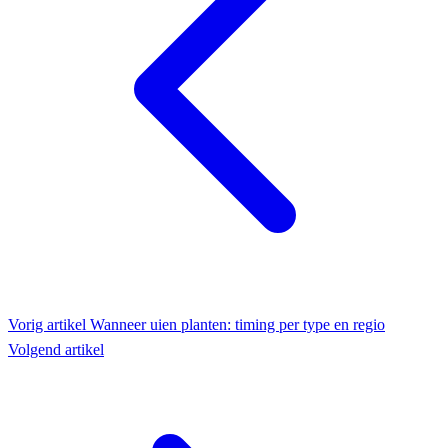
Vorig artikel
Wanneer uien planten: timing per type en regio
Volgend artikel