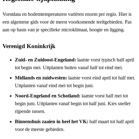
Vorstdata en bodemtemperaturen variëren enorm per regio. Hier is
een algemene gids voor de meest voorkomende teeltgebieden. Pas
aan op basis van je specifieke microklimaat, hoogte en ligging.
Verenigd Koninkrijk
Zuid- en Zuidoost-Engeland:
laatste vorst typisch half april
tot begin mei. Uitplanten buiten vanaf half tot eind mei.
Midlands en zuidwesten:
laatste vorst eind april tot half mei.
Uitplanten vanaf eind mei tot begin juni.
Noord-Engeland en Schotland:
laatste vorst half mei tot
begin juni. Uitplanten vanaf begin tot half juni. Kies sneller
rijpende rassen.
Binnenshuis zaaien in heel het VK:
half maart tot half april
voor de meeste gebieden.