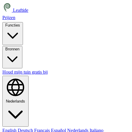
Leaftide
Prijzen
Functies
Bronnen
Houd mijn tuin gratis bij
Nederlands
English
Deutsch
Français
Español
Nederlands
Italiano