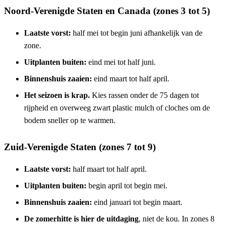
Noord-Verenigde Staten en Canada (zones 3 tot 5)
Laatste vorst:
half mei tot begin juni afhankelijk van de
zone.
Uitplanten buiten:
eind mei tot half juni.
Binnenshuis zaaien:
eind maart tot half april.
Het seizoen is krap.
Kies rassen onder de 75 dagen tot
rijpheid en overweeg zwart plastic mulch of cloches om de
bodem sneller op te warmen.
Zuid-Verenigde Staten (zones 7 tot 9)
Laatste vorst:
half maart tot half april.
Uitplanten buiten:
begin april tot begin mei.
Binnenshuis zaaien:
eind januari tot begin maart.
De zomerhitte is hier de uitdaging
, niet de kou. In zones 8