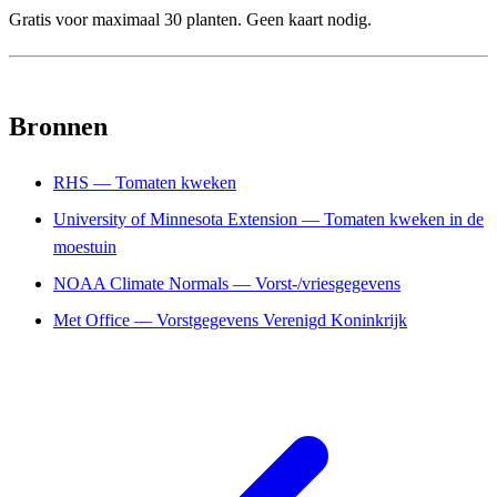
Gratis voor maximaal 30 planten. Geen kaart nodig.
Bronnen
RHS — Tomaten kweken
University of Minnesota Extension — Tomaten kweken in de
moestuin
NOAA Climate Normals — Vorst-/vriesgegevens
Met Office — Vorstgegevens Verenigd Koninkrijk