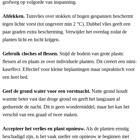
grofweg op volgorde van inspanning.
Afdekken.
Tuinvlies over stokken of bogen gespannen beschermt
tegen lichte vorst (tot ongeveer min 2 °C). Dubbel vlies geeft een
paar graden extra bescherming. Verwijder het overdag zodat de
planten licht en lucht krijgen.
Gebruik cloches of flessen.
Snijd de bodem van grote plastic
flessen af en plaats ze over individuele planten. Dit creëert een mini-
kaseffect. Effectief voor kleine beplantingen maar onpraktisch voor
een heel bed.
Geef de grond water voor een vorstnacht.
Natte grond houdt
warmte beter vast dan droge grond en geeft het langzaam af
gedurende de nacht. Dit is geen wondermiddel, maar het kan het
verschil van een graad of twee maken.
Accepteer het verlies en plant opnieuw.
Als de planten ernstig
beschadigd zijn, is het vaak sneller om opnieuw te beginnen met