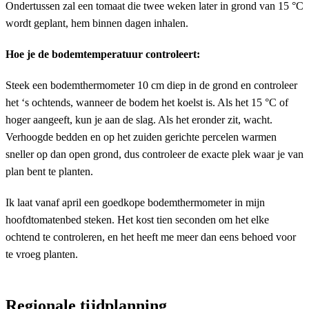
Ondertussen zal een tomaat die twee weken later in grond van 15 °C
wordt geplant, hem binnen dagen inhalen.
Hoe je de bodemtemperatuur controleert:
Steek een bodemthermometer 10 cm diep in de grond en controleer
het ‘s ochtends, wanneer de bodem het koelst is. Als het 15 °C of
hoger aangeeft, kun je aan de slag. Als het eronder zit, wacht.
Verhoogde bedden en op het zuiden gerichte percelen warmen
sneller op dan open grond, dus controleer de exacte plek waar je van
plan bent te planten.
Ik laat vanaf april een goedkope bodemthermometer in mijn
hoofdtomatenbed steken. Het kost tien seconden om het elke
ochtend te controleren, en het heeft me meer dan eens behoed voor
te vroeg planten.
Regionale tijdplanning