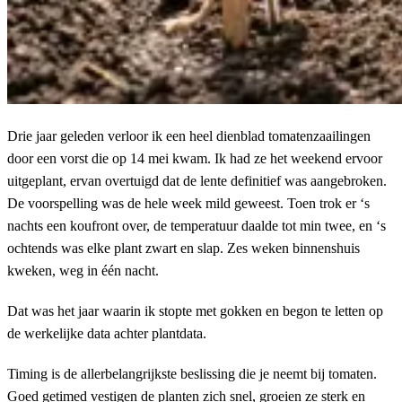
Drie jaar geleden verloor ik een heel dienblad tomatenzaailingen
door een vorst die op 14 mei kwam. Ik had ze het weekend ervoor
uitgeplant, ervan overtuigd dat de lente definitief was aangebroken.
De voorspelling was de hele week mild geweest. Toen trok er ‘s
nachts een koufront over, de temperatuur daalde tot min twee, en ‘s
ochtends was elke plant zwart en slap. Zes weken binnenshuis
kweken, weg in één nacht.
Dat was het jaar waarin ik stopte met gokken en begon te letten op
de werkelijke data achter plantdata.
Timing is de allerbelangrijkste beslissing die je neemt bij tomaten.
Goed getimed vestigen de planten zich snel, groeien ze sterk en