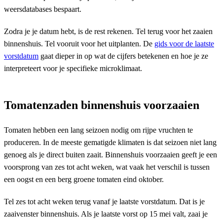
weersdatabases bespaart.
Zodra je je datum hebt, is de rest rekenen. Tel terug voor het zaaien
binnenshuis. Tel vooruit voor het uitplanten. De
gids voor de laatste
vorstdatum
gaat dieper in op wat de cijfers betekenen en hoe je ze
interpreteert voor je specifieke microklimaat.
Tomatenzaden binnenshuis voorzaaien
Tomaten hebben een lang seizoen nodig om rijpe vruchten te
produceren. In de meeste gematigde klimaten is dat seizoen niet lang
genoeg als je direct buiten zaait. Binnenshuis voorzaaien geeft je een
voorsprong van zes tot acht weken, wat vaak het verschil is tussen
een oogst en een berg groene tomaten eind oktober.
Tel zes tot acht weken terug vanaf je laatste vorstdatum. Dat is je
zaaivenster binnenshuis. Als je laatste vorst op 15 mei valt, zaai je