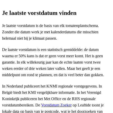
Je laatste vorstdatum vinden
Je laatste vorstdatum is de basis van elk tomatenplantschema.
Zonder die datum werk je met kalenderdatums die misschien
helemaal niet bij je klimaat passen.
De laatste vorstdatum is een statistisch gemiddelde: de datum
waarna er 50% kans is dat er geen vorst meer komt. Het is geen
garantie. In elk willekeurig jaar kan de echte laatste vorst twee
weken eerder of drie weken later vallen. Maar het geeft je een
middelpunt om rond te plannen, en dat is veel beter dan gokken.
In Nederland publiceert het KNMI regionale vorstgegevens. In
België biedt het KMI vergelijkbare informatie. In het Verenigd
Koninkrijk publiceren het Met Office en de RHS regionale
vorstdatumbereiken. De
Vorstdatum Zoeker
op Leaftide toont je
lokale data op basis van je postcode, wat je het doorzoeken van