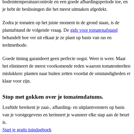
bodemtemperatuurcontrole en een goede afhardingsperiode toe, en
je hebt de beslissingen die het meest uitmaken afgedekt.
Zodra je tomaten op het juiste moment in de grond staan, is de
plantafstand de volgende vraag. De
gids voor tomatenafstand
behandelt hoe ver uit elkaar je ze plant op basis van ras en
teeltmethode.
Goede timing garandeert geen perfecte oogst. Weer is weer. Maar
het elimineert de meest voorkomende reden waarom tomatentteelten
mislukken: planten naar buiten zetten voordat de omstandigheden er
klaar voor zijn.
Stop met gokken over je tomatendatums.
Leaftide berekent je zaai-, afharding- en uitplantvensters op basis
van je vorstgegevens en herinnert je wanneer elke stap aan de beurt
is.
Start je gratis tuindagboek