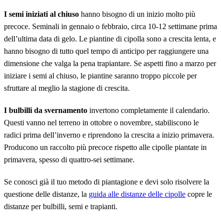
I semi iniziati al chiuso
hanno bisogno di un inizio molto più
precoce. Seminali in gennaio o febbraio, circa 10-12 settimane prima
dell’ultima data di gelo. Le piantine di cipolla sono a crescita lenta, e
hanno bisogno di tutto quel tempo di anticipo per raggiungere una
dimensione che valga la pena trapiantare. Se aspetti fino a marzo per
iniziare i semi al chiuso, le piantine saranno troppo piccole per
sfruttare al meglio la stagione di crescita.
I bulbilli da svernamento
invertono completamente il calendario.
Questi vanno nel terreno in ottobre o novembre, stabiliscono le
radici prima dell’inverno e riprendono la crescita a inizio primavera.
Producono un raccolto più precoce rispetto alle cipolle piantate in
primavera, spesso di quattro-sei settimane.
Se conosci già il tuo metodo di piantagione e devi solo risolvere la
questione delle distanze, la
guida alle distanze delle cipolle
copre le
distanze per bulbilli, semi e trapianti.