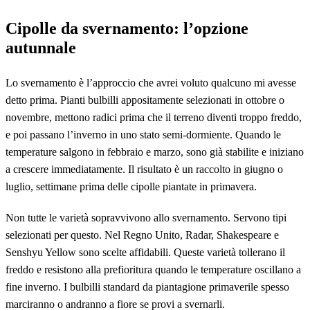
Cipolle da svernamento: l’opzione
autunnale
Lo svernamento è l’approccio che avrei voluto qualcuno mi avesse
detto prima. Pianti bulbilli appositamente selezionati in ottobre o
novembre, mettono radici prima che il terreno diventi troppo freddo,
e poi passano l’inverno in uno stato semi-dormiente. Quando le
temperature salgono in febbraio e marzo, sono già stabilite e iniziano
a crescere immediatamente. Il risultato è un raccolto in giugno o
luglio, settimane prima delle cipolle piantate in primavera.
Non tutte le varietà sopravvivono allo svernamento. Servono tipi
selezionati per questo. Nel Regno Unito, Radar, Shakespeare e
Senshyu Yellow sono scelte affidabili. Queste varietà tollerano il
freddo e resistono alla prefioritura quando le temperature oscillano a
fine inverno. I bulbilli standard da piantagione primaverile spesso
marciranno o andranno a fiore se provi a svernarli.