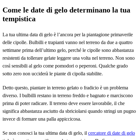
Come le date di gelo determinano la tua
tempistica
La tua ultima data di gelo è l’ancora per la piantagione primaverile
delle cipolle. Bulbilli e trapianti vanno nel terreno da due a quattro
settimane prima dell’ultimo gelo, perché le cipolle sono abbastanza
resistenti da tollerare gelate leggere una volta nel terreno. Non sono
così sensibili al gelo come pomodori o peperoni. Qualche grado
sotto zero non ucciderà le piante di cipolla stabilite.
Detto questo, piantare in terreno gelato o fradicio è un problema
diverso. I bulbilli restano in terreno freddo e bagnato e marciscono
prima di poter radicare. Il terreno deve essere lavorabile, il che
significa abbastanza asciutto da sbriciolarsi quando stringi un pugno
invece di formare una palla appiccicosa.
Se non conosci la tua ultima data di gelo, il
cercatore di date di gelo