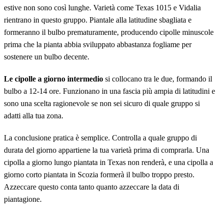
estive non sono così lunghe. Varietà come Texas 1015 e Vidalia
rientrano in questo gruppo. Piantale alla latitudine sbagliata e
formeranno il bulbo prematuramente, producendo cipolle minuscole
prima che la pianta abbia sviluppato abbastanza fogliame per
sostenere un bulbo decente.
Le cipolle a giorno intermedio
si collocano tra le due, formando il
bulbo a 12-14 ore. Funzionano in una fascia più ampia di latitudini e
sono una scelta ragionevole se non sei sicuro di quale gruppo si
adatti alla tua zona.
La conclusione pratica è semplice. Controlla a quale gruppo di
durata del giorno appartiene la tua varietà prima di comprarla. Una
cipolla a giorno lungo piantata in Texas non renderà, e una cipolla a
giorno corto piantata in Scozia formerà il bulbo troppo presto.
Azzeccare questo conta tanto quanto azzeccare la data di
piantagione.