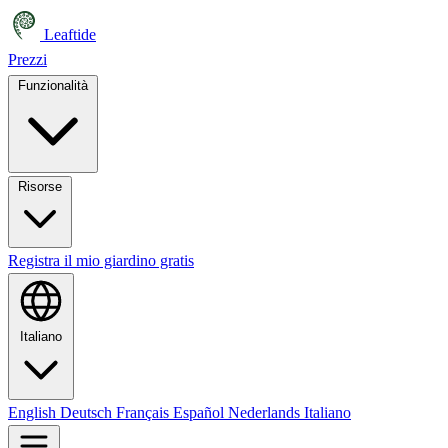
Leaftide
Prezzi
Funzionalità
Risorse
Registra il mio giardino gratis
Italiano
English
Deutsch
Français
Español
Nederlands
Italiano