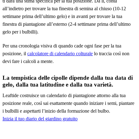
ti darà una stima specifica per la tua posizione. Da lì, conta
all’indietro per trovare la tua finestra di semina al chiuso (10-12
settimane prima dell’ultimo gelo) e in avanti per trovare la tua
finestra di piantagione all’esterno (2-4 settimane prima dell’ultimo
gelo per i bulbilli).
Per una cronologia visiva di quando cade ogni fase per la tua
posizione, il
calcolatore di calendario colturale
lo traccia così non
devi fare i calcoli a mente.
La tempistica delle cipolle dipende dalla tua data di
gelo, dalla tua latitudine e dalla tua varietà.
Leaftide costruisce un calendario di piantagione attorno alla tua
posizione reale, così sai esattamente quando iniziare i semi, piantare
i bulbilli e aspettarti l’inizio della formazione del bulbo.
Inizia il tuo diario del giardino gratuito