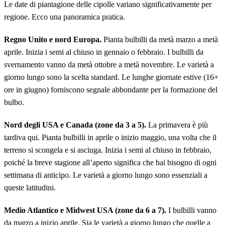
Le date di piantagione delle cipolle variano significativamente per
regione. Ecco una panoramica pratica.
Regno Unito e nord Europa.
Pianta bulbilli da metà marzo a metà
aprile. Inizia i semi al chiuso in gennaio o febbraio. I bulbilli da
svernamento vanno da metà ottobre a metà novembre. Le varietà a
giorno lungo sono la scelta standard. Le lunghe giornate estive (16+
ore in giugno) forniscono segnale abbondante per la formazione del
bulbo.
Nord degli USA e Canada (zone da 3 a 5).
La primavera è più
tardiva qui. Pianta bulbilli in aprile o inizio maggio, una volta che il
terreno si scongela e si asciuga. Inizia i semi al chiuso in febbraio,
poiché la breve stagione all’aperto significa che hai bisogno di ogni
settimana di anticipo. Le varietà a giorno lungo sono essenziali a
queste latitudini.
Medio Atlantico e Midwest USA (zone da 6 a 7).
I bulbilli vanno
da marzo a inizio aprile. Sia le varietà a giorno lungo che quelle a