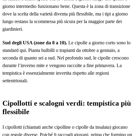
giorno intermedio funzionano bene. Questa è la zona di transizione
dove la scelta della varietà diventa più flessibile, ma i tipi a giorno
lungo restano la scommessa più sicura per la maggior parte dei
giardinieri.
Sud degli USA (zone da 8 a 10).
Le cipolle a giorno corto sono lo
standard qui. Pianta bulbilli o trapianti da ottobre a gennaio, a
seconda di quanto sei a sud. Nel profondo sud, le cipolle crescono
durante l’inverno mite e vengono raccolte a fine primavera. La
tempistica è essenzialmente invertita rispetto alle regioni
settentrionali.
Cipollotti e scalogni verdi: tempistica più
flessibile
I cipollotti (chiamati anche cipolline o cipolle da insalata) giocano
con regole diverse. Poiché li raccogli giovani, prima che formino un