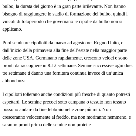
bulbo, la durata del giorno è in gran parte irrilevante. Non hanno
bisogno di raggiungere lo stadio di formazione del bulbo, quindi i
vincoli di fotoperiodo che governano le cipolle da bulbo non si
applicano.
Puoi seminare cipollotti da marzo ad agosto nel Regno Unito, e
dall’inizio della primavera alla fine dell’estate nella maggior parte
delle zone USA. Germinano rapidamente, crescono veloci e sono
pronti da raccogliere in 8-12 settimane. Semine successive ogni due-
tre settimane ti danno una fornitura continua invece di un’unica
abbondanza.
I cipollotti tollerano anche condizioni più fresche di quanto potresti
aspettarti. Le semine precoci sotto campana o tessuto non tessuto
possono andare da fine febbraio nelle zone più miti. Non
cresceranno velocemente al freddo, ma non moriranno nemmeno, e
saranno pronti prima delle semine non protette.