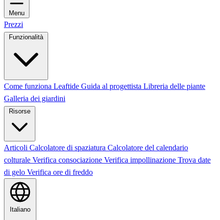
Menu
Prezzi
Funzionalità
Come funziona Leaftide
Guida al progettista
Libreria delle piante
Galleria dei giardini
Risorse
Articoli
Calcolatore di spaziatura
Calcolatore del calendario
colturale
Verifica consociazione
Verifica impollinazione
Trova date
di gelo
Verifica ore di freddo
Italiano