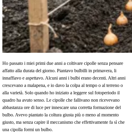
Ho passato i miei primi due anni a coltivare cipolle senza pensare
affatto alla durata del giorno. Piantavo bulbilli in primavera, li
innaffiavo e aspettavo. Alcuni anni i bulbi erano decenti. Altri anni
crescevano a malapena, e io davo la colpa al tempo o al terreno o
alla varietà. Solo quando ho iniziato a leggere sul fotoperiodo il
quadro ha avuto senso. Le cipolle che fallivano non ricevevano
abbastanza ore di luce per innescare una corretta formazione del
bulbo. Avevo piantato la coltura giusta più o meno al momento
giusto, ma senza capire il meccanismo che effettivamente fa sì che
una cipolla formi un bulbo.