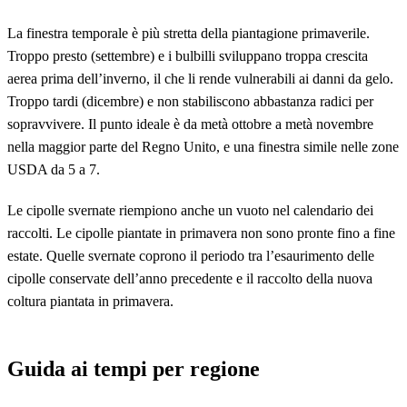
La finestra temporale è più stretta della piantagione primaverile.
Troppo presto (settembre) e i bulbilli sviluppano troppa crescita
aerea prima dell’inverno, il che li rende vulnerabili ai danni da gelo.
Troppo tardi (dicembre) e non stabiliscono abbastanza radici per
sopravvivere. Il punto ideale è da metà ottobre a metà novembre
nella maggior parte del Regno Unito, e una finestra simile nelle zone
USDA da 5 a 7.
Le cipolle svernate riempiono anche un vuoto nel calendario dei
raccolti. Le cipolle piantate in primavera non sono pronte fino a fine
estate. Quelle svernate coprono il periodo tra l’esaurimento delle
cipolle conservate dell’anno precedente e il raccolto della nuova
coltura piantata in primavera.
Guida ai tempi per regione