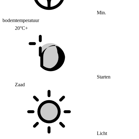
Min.
bodemtemperatuur
20°C+
Starten
Zaad
Licht