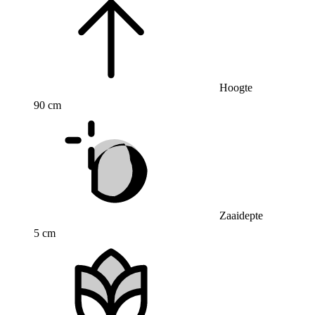
Hoogte
90 cm
Zaaidepte
5 cm