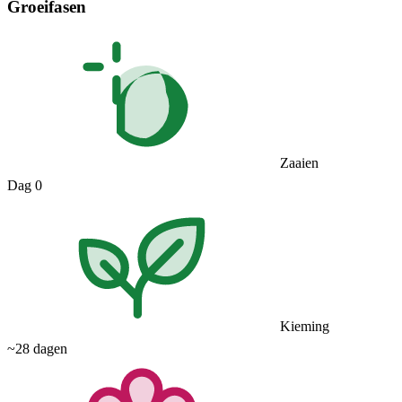
Groeifasen
Zaaien
Dag 0
Kieming
~28 dagen