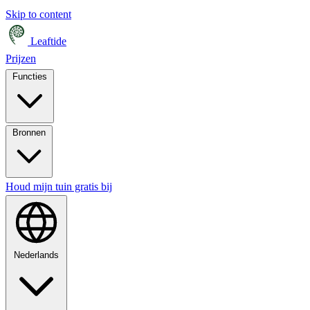
Skip to content
Leaftide
Prijzen
Functies
Bronnen
Houd mijn tuin gratis bij
Nederlands