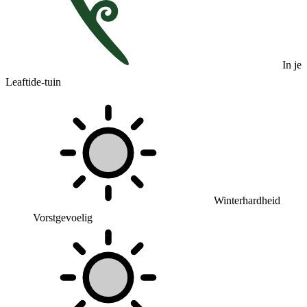
In je
Leaftide-tuin
Winterhardheid
Vorstgevoelig