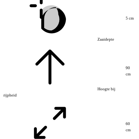
5 cm
Zaaidepte
90
cm
Hoogte bij
rijpheid
60
cm