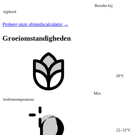
Breedte bij
rijpheid
Probeer onze afstandscalculator →
Groeiomstandigheden
20°C
Min.
bodemtemperatuur
22–32°C