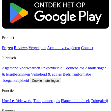
Product
Prijzen
Reviews
Vergelijken
Account verwijderen
Contact
Juridisch
Algemene Voorwaarden
Privacybeleid
Cookiebeleid
Annuleringen
& terugbetalingen
Veiligheid & advies
Bedrijfsinformatie
Toegankelijkheid
Cookie-instellingen
Functies
Hoe Leaftide werkt
Tuinplanner-gids
Plantenbibliotheek
Tuingalerij
Bronnen