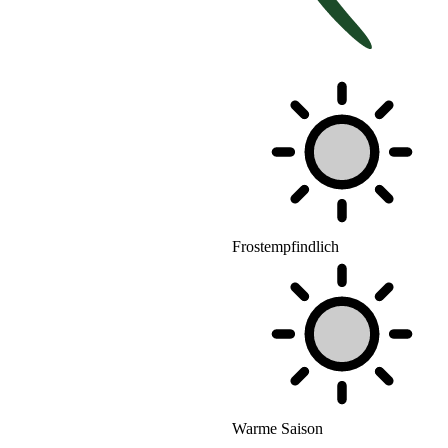
Frostempfindlich
Warme Saison