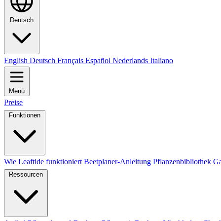
Deutsch
English
Deutsch
Français
Español
Nederlands
Italiano
Menü
Preise
Funktionen
Wie Leaftide funktioniert
Beetplaner-Anleitung
Pflanzenbibliothek
Ga
Ressourcen