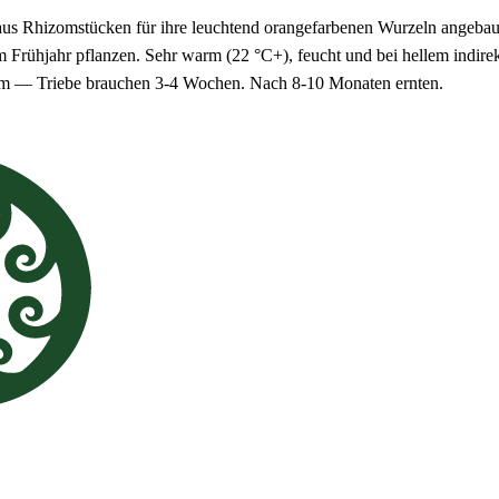
e aus Rhizomstücken für ihre leuchtend orangefarbenen Wurzeln angeb
im Frühjahr pflanzen. Sehr warm (22 °C+), feucht und bei hellem indir
sam — Triebe brauchen 3-4 Wochen. Nach 8-10 Monaten ernten.