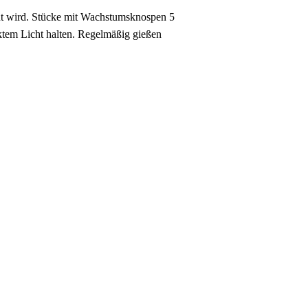
aut wird. Stücke mit Wachstumsknospen 5
ektem Licht halten. Regelmäßig gießen