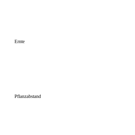
Ernte
Pflanzabstand