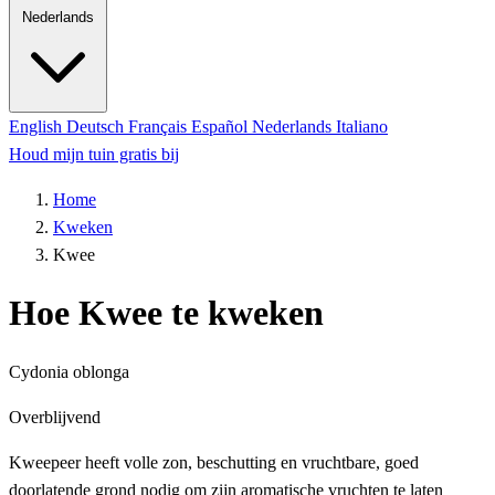
Nederlands
English
Deutsch
Français
Español
Nederlands
Italiano
Houd mijn tuin gratis bij
Home
Kweken
Kwee
Hoe Kwee te kweken
Cydonia oblonga
Overblijvend
Kweepeer heeft volle zon, beschutting en vruchtbare, goed
doorlatende grond nodig om zijn aromatische vruchten te laten