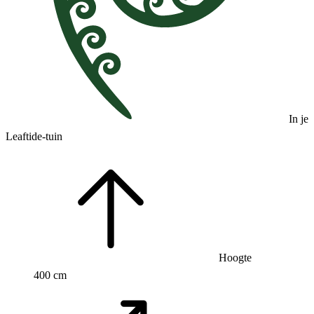
In je
Leaftide-tuin
Hoogte
400 cm