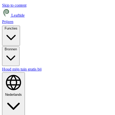
Skip to content
Leaftide
Prijzen
Functies
Bronnen
Houd mijn tuin gratis bij
Nederlands