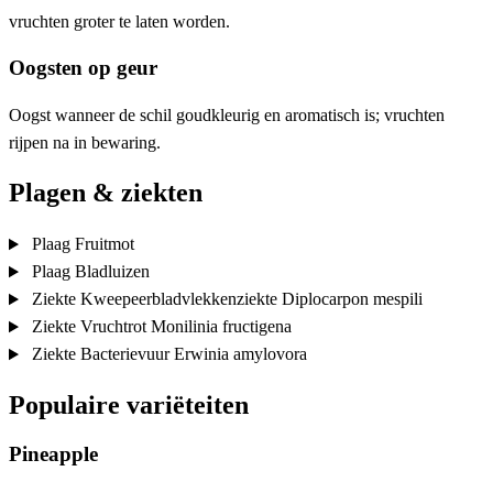
vruchten groter te laten worden.
Oogsten op geur
Oogst wanneer de schil goudkleurig en aromatisch is; vruchten
rijpen na in bewaring.
Plagen & ziekten
Plaag
Fruitmot
Plaag
Bladluizen
Ziekte
Kweepeerbladvlekkenziekte
Diplocarpon mespili
Ziekte
Vruchtrot
Monilinia fructigena
Ziekte
Bacterievuur
Erwinia amylovora
Populaire variëteiten
Pineapple