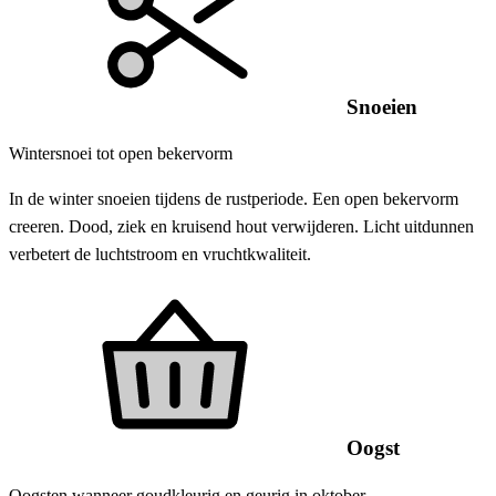
Snoeien
Wintersnoei tot open bekervorm
In de winter snoeien tijdens de rustperiode. Een open bekervorm
creeren. Dood, ziek en kruisend hout verwijderen. Licht uitdunnen
verbetert de luchtstroom en vruchtkwaliteit.
Oogst
Oogsten wanneer goudkleurig en geurig in oktober