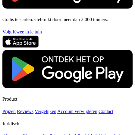
Gratis te starten. Gebruikt door meer dan 2.000 tuiniers.
Volg Kwee in je tuin
Product
Prijzen
Reviews
Vergelijken
Account verwijderen
Contact
Juridisch