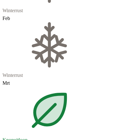
Winterrust
Feb
Winterrust
Mrt
Knopuitloop