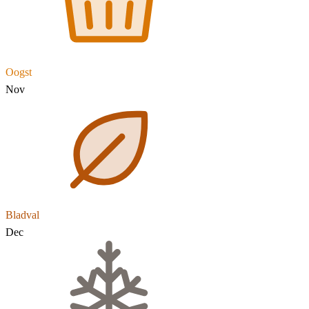
Oogst
Nov
Bladval
Dec