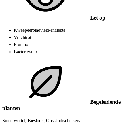
Let op
Kweepeerbladvlekkenziekte
Vruchtrot
Fruitmot
Bacterievuur
Begeleidende
planten
Smeerwortel, Bieslook, Oost-Indische kers