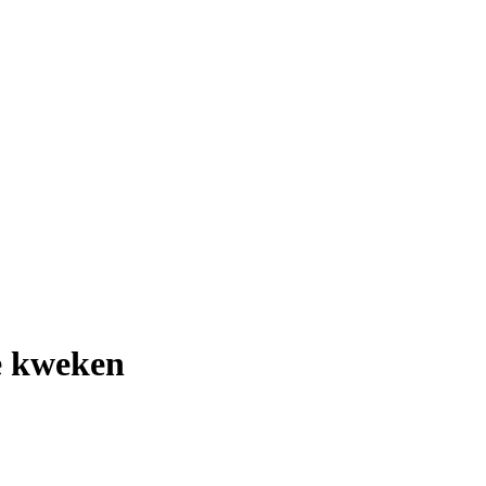
e kweken