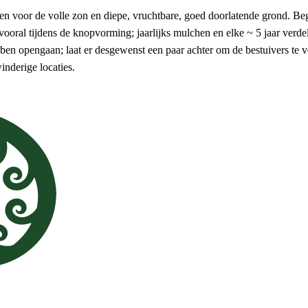
nten voor de volle zon en diepe, vruchtbare, goed doorlatende grond. Beg
vooral tijdens de knopvorming; jaarlijks mulchen en elke ~ 5 jaar verd
ben opengaan; laat er desgewenst een paar achter om de bestuivers te v
inderige locaties.