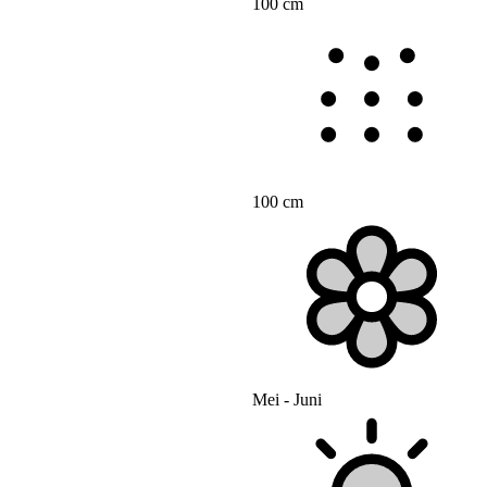
100 cm
100 cm
Mei - Juni