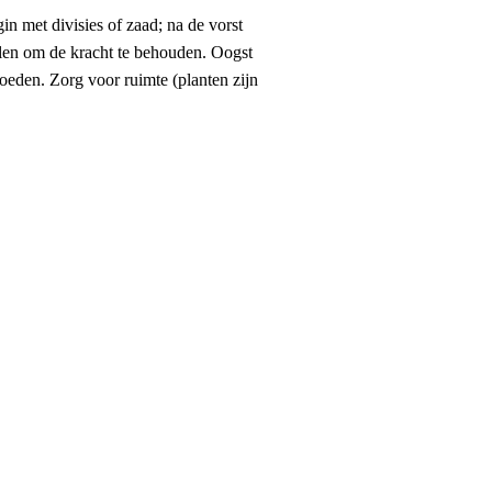
in met divisies of zaad; na de vorst
elen om de kracht te behouden. Oogst
oeden. Zorg voor ruimte (planten zijn