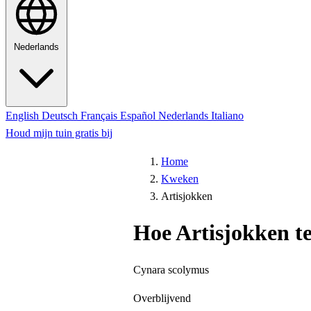
Nederlands
English
Deutsch
Français
Español
Nederlands
Italiano
Houd mijn tuin gratis bij
Home
Kweken
Artisjokken
Hoe Artisjokken t
Cynara scolymus
Overblijvend