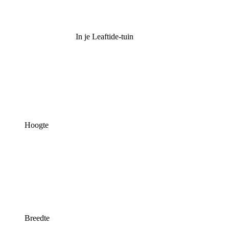
In je Leaftide-tuin
Hoogte
Breedte