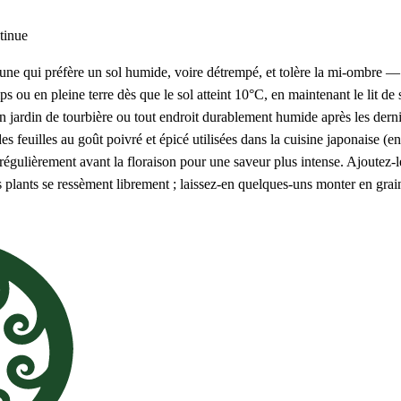
tinue
e qui préfère un sol humide, voire détrempé, et tolère la mi-ombre — à
mps ou en pleine terre dès que le sol atteint 10°C, en maintenant le lit
 jardin de tourbière ou tout endroit durablement humide après les derni
s feuilles au goût poivré et épicé utilisées dans la cuisine japonaise (en
es régulièrement avant la floraison pour une saveur plus intense. Ajoutez-
s plants se ressèment librement ; laissez-en quelques-uns monter en grai