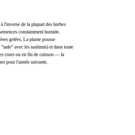
 l'inverse de la plupart des herbes
 de semences constamment humide.
ères gelées. La plante pousse
 "tade" avec les sashimis) et dans toute
les crues ou en fin de cuisson — la
nes pour l'année suivante.