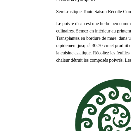
Semi-rustique
Toute Saison
Récolte Con
Le poivre d'eau est une herbe peu commun
culinaires. Semez en intérieur au printe
Transplantez en bordure de mare, dans un
rapidement jusqu'à 30-70 cm et produit de
la cuisine asiatique. Récoltez les feuill
chaleur détruit les composés poivrés. Le