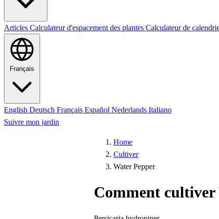
Articles
Calculateur d'espacement des plantes
Calculateur de calendri
Français
English
Deutsch
Français
Español
Nederlands
Italiano
Suivre mon jardin
Home
Cultiver
Water Pepper
Comment cultiver
Persicaria hydropiper