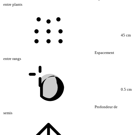
entre plants
45 cm
Espacement
entre rangs
0.5 cm
Profondeur de
semis