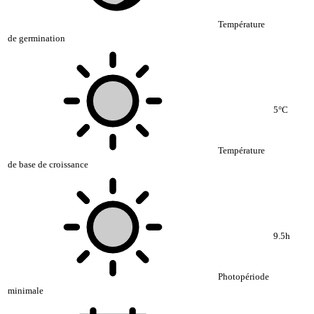
Température
de germination
5°C
Température
de base de croissance
9.5h
Photopériode
minimale