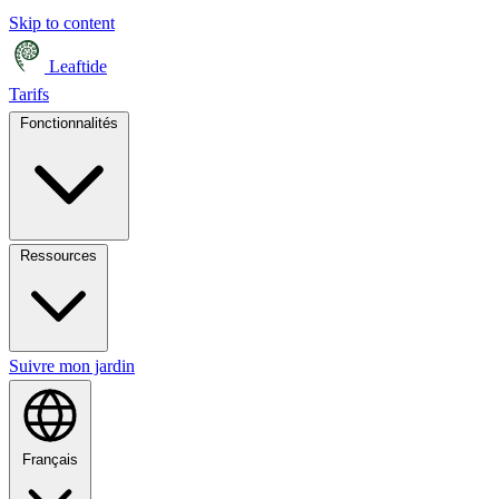
Skip to content
Leaftide
Tarifs
Fonctionnalités
Ressources
Suivre mon jardin
Français