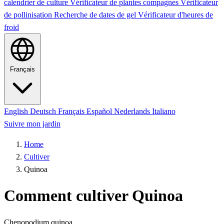
calendrier de culture
Vérificateur de plantes compagnes
Vérificateur
de pollinisation
Recherche de dates de gel
Vérificateur d'heures de
froid
Français
English
Deutsch
Français
Español
Nederlands
Italiano
Suivre mon jardin
Home
Cultiver
Quinoa
Comment cultiver Quinoa
Chenopodium quinoa