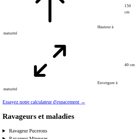
150
cm
Hauteur à
maturité
40 cm
Envergure à
maturité
Essayez notre calculateur d'espacement →
Ravageurs et maladies
Ravageur
Pucerons
Ravageur
Mineuses