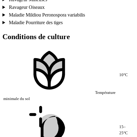
Ravageur
Oiseaux
Maladie
Mildiou
Peronospora variabilis
Maladie
Pourriture des tiges
Conditions de culture
10°C
Température
minimale du sol
15–
25°C