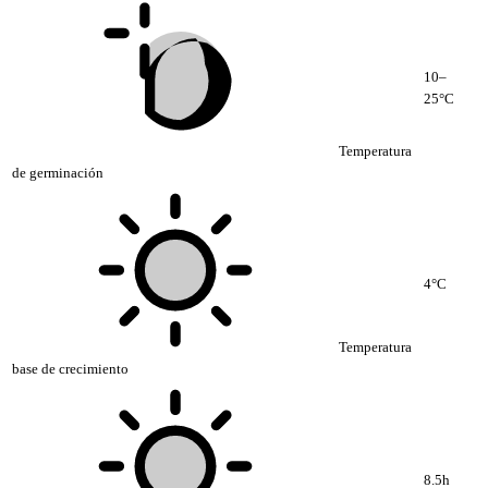
10–
25°C
Temperatura
de germinación
4°C
Temperatura
base de crecimiento
8.5h