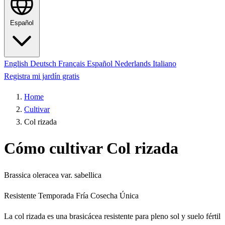
Español
English
Deutsch
Français
Español
Nederlands
Italiano
Registra mi jardín gratis
Home
Cultivar
Col rizada
Cómo cultivar Col rizada
Brassica oleracea var. sabellica
Resistente
Temporada Fría
Cosecha Única
La col rizada es una brasicácea resistente para pleno sol y suelo fértil