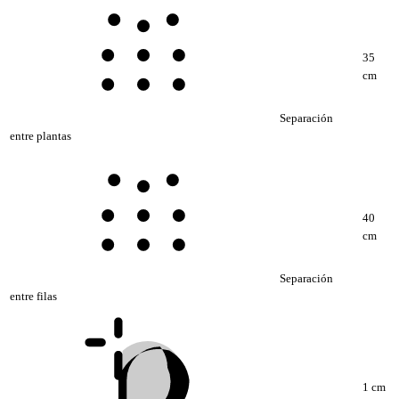
35
cm
Separación
entre plantas
40
cm
Separación
entre filas
1 cm