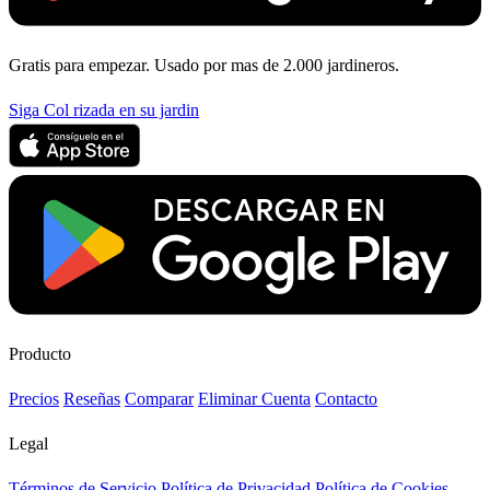
Gratis para empezar. Usado por mas de 2.000 jardineros.
Siga Col rizada en su jardin
Producto
Precios
Reseñas
Comparar
Eliminar Cuenta
Contacto
Legal
Términos de Servicio
Política de Privacidad
Política de Cookies