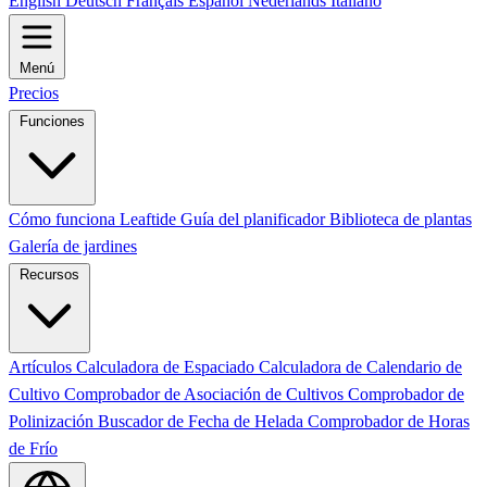
English
Deutsch
Français
Español
Nederlands
Italiano
Menú
Precios
Funciones
Cómo funciona Leaftide
Guía del planificador
Biblioteca de plantas
Galería de jardines
Recursos
Artículos
Calculadora de Espaciado
Calculadora de Calendario de
Cultivo
Comprobador de Asociación de Cultivos
Comprobador de
Polinización
Buscador de Fecha de Helada
Comprobador de Horas
de Frío