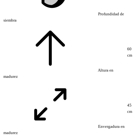
Profundidad de
siembra
60
cm
Altura en
madurez
45
cm
Envergadura en
madurez