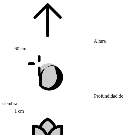
Altura
60 cm
Profundidad de
siembra
1 cm