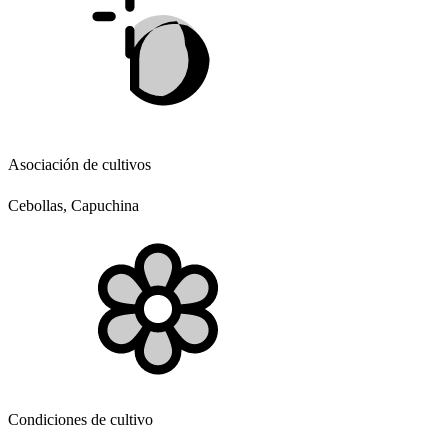
Asociación de cultivos
Cebollas, Capuchina
Condiciones de cultivo