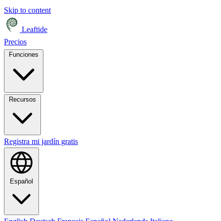
Skip to content
Leaftide
Precios
Funciones
Recursos
Registra mi jardín gratis
Español