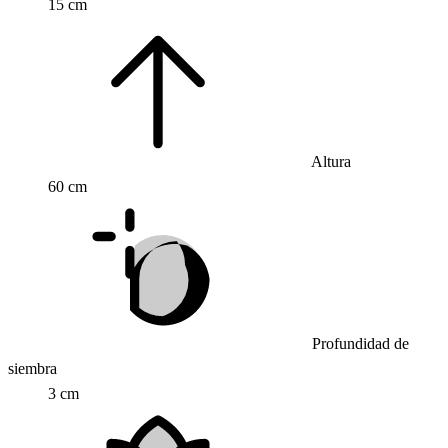
15 cm
Altura
60 cm
Profundidad de
siembra
3 cm