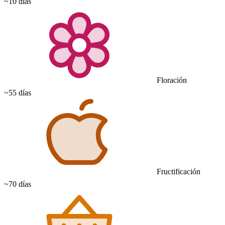
~10 días
Floración
~55 días
Fructificación
~70 días