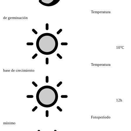
Temperatura
de germinación
10°C
Temperatura
base de crecimiento
12h
Fotoperíodo
mínimo