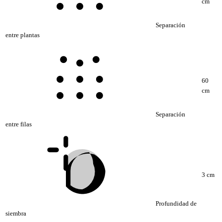
cm
Separación
entre plantas
60
cm
Separación
entre filas
3 cm
Profundidad de
siembra