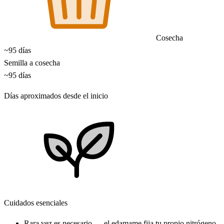
Cosecha
~95 días
Semilla a cosecha
~95 días
Días aproximados desde el inicio
Cuidados esenciales
Rara vez es necesario — el edamame fija tu propio nitrógeno.