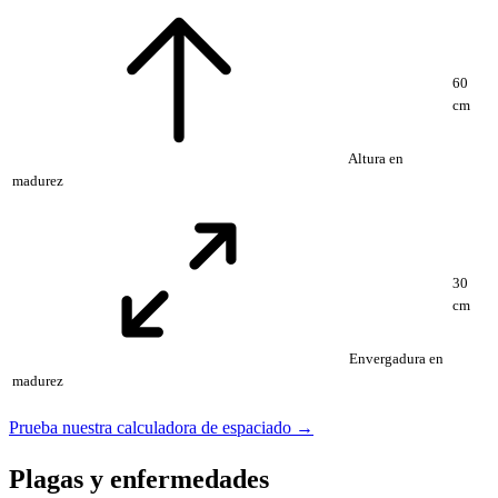
60
cm
Altura en
madurez
30
cm
Envergadura en
madurez
Prueba nuestra calculadora de espaciado →
Plagas y enfermedades