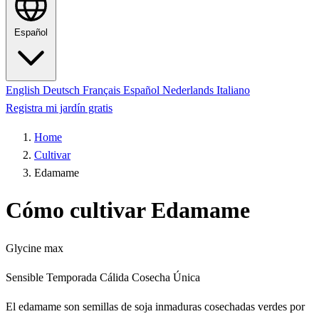
Español
English
Deutsch
Français
Español
Nederlands
Italiano
Registra mi jardín gratis
Home
Cultivar
Edamame
Cómo cultivar Edamame
Glycine max
Sensible
Temporada Cálida
Cosecha Única
El edamame son semillas de soja inmaduras cosechadas verdes por