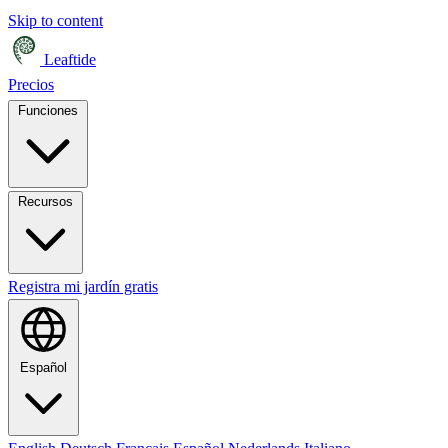
Skip to content
Leaftide
Precios
Funciones
Recursos
Registra mi jardín gratis
Español