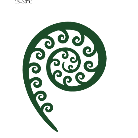
15–30°C