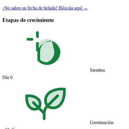
¿No sabes su fecha de helada? Búscala aquí →
Etapas de crecimiento
Siembra
Día 0
Germinación