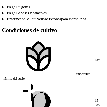
Plaga
Pulgones
Plaga
Babosas y caracoles
Enfermedad
Mildiu velloso
Peronospora manshurica
Condiciones de cultivo
15°C
Temperatura
mínima del suelo
15–
30°C