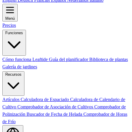
English
Deutsch
Français
Español
Nederlands
Italiano
Menú
Precios
Funciones
Cómo funciona Leaftide
Guía del planificador
Biblioteca de plantas
Galería de jardines
Recursos
Artículos
Calculadora de Espaciado
Calculadora de Calendario de
Cultivo
Comprobador de Asociación de Cultivos
Comprobador de
Polinización
Buscador de Fecha de Helada
Comprobador de Horas
de Frío