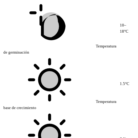
10–
18°C
Temperatura
de germinación
1.5°C
Temperatura
base de crecimiento