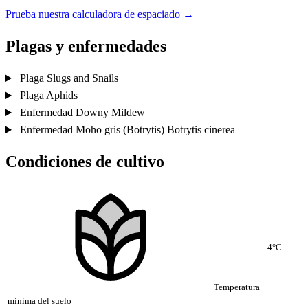
Prueba nuestra calculadora de espaciado →
Plagas y enfermedades
Plaga
Slugs and Snails
Plaga
Aphids
Enfermedad
Downy Mildew
Enfermedad
Moho gris (Botrytis)
Botrytis cinerea
Condiciones de cultivo
4°C
Temperatura
mínima del suelo