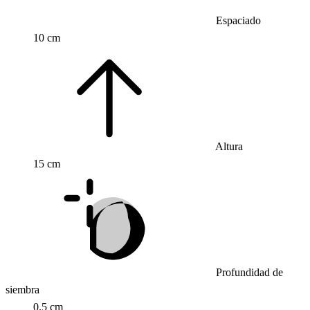
Espaciado
10 cm
Altura
15 cm
Profundidad de
siembra
0.5 cm