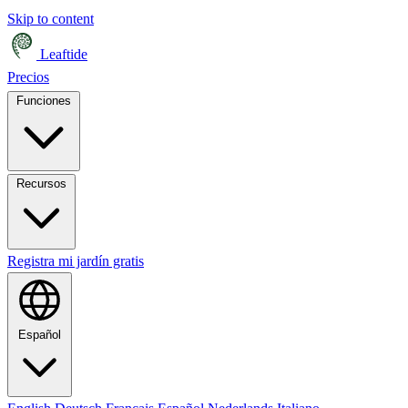
Skip to content
Leaftide
Precios
Funciones
Recursos
Registra mi jardín gratis
Español