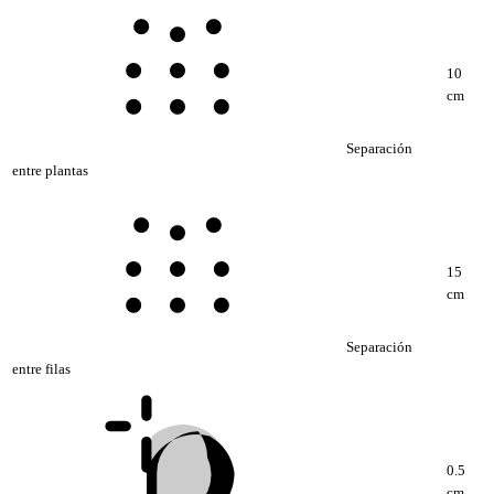
10
cm
Separación
entre plantas
15
cm
Separación
entre filas
0.5
cm