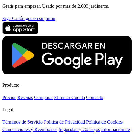
Gratis para empezar. Usado por mas de 2.000 jardineros.
Siga Canónigos en su jardin
Producto
Precios
Reseñas
Comparar
Eliminar Cuenta
Contacto
Legal
Términos de Servicio
Política de Privacidad
Política de Cookies
Cancelaciones y Reembolsos
Seguridad y Consejos
Información de