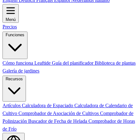
English
Deutsch
Français
Español
Nederlands
Italiano
Menú
Precios
Funciones
Cómo funciona Leaftide
Guía del planificador
Biblioteca de plantas
Galería de jardines
Recursos
Artículos
Calculadora de Espaciado
Calculadora de Calendario de
Cultivo
Comprobador de Asociación de Cultivos
Comprobador de
Polinización
Buscador de Fecha de Helada
Comprobador de Horas
de Frío