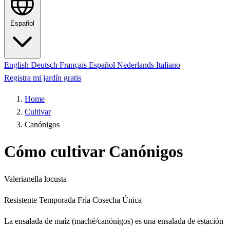
Español
English
Deutsch
Français
Español
Nederlands
Italiano
Registra mi jardín gratis
Home
Cultivar
Canónigos
Cómo cultivar Canónigos
Valerianella locusta
Resistente
Temporada Fría
Cosecha Única
La ensalada de maíz (maché/canónigos) es una ensalada de estación