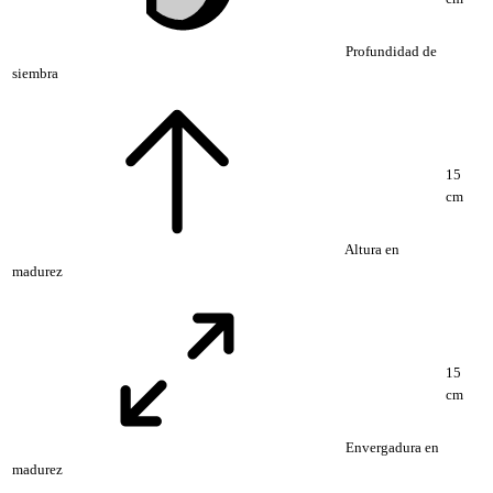
Profundidad de
siembra
15
cm
Altura en
madurez
15
cm
Envergadura en
madurez