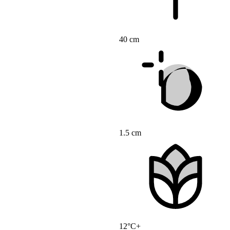
40 cm
1.5 cm
12°C+