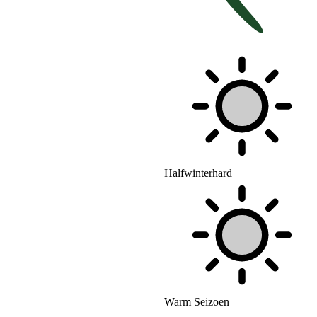
Halfwinterhard
Warm Seizoen