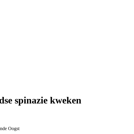
dse spinazie kweken
nde Oogst