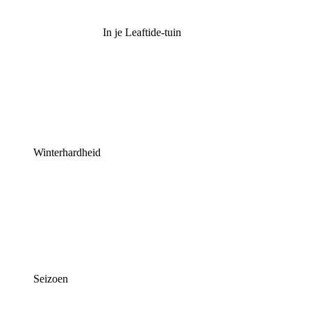
In je Leaftide-tuin
Winterhardheid
Seizoen