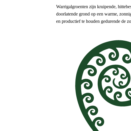
Warrigalgroenten zijn kruipende, hitteb
doorlatende grond op een warme, zonnig
en productief te houden gedurende de zo