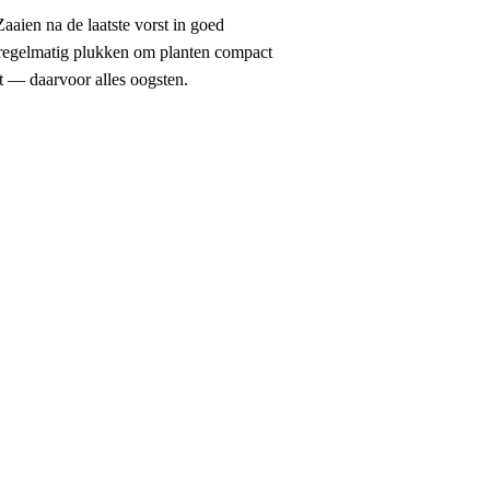
aaien na de laatste vorst in goed
 regelmatig plukken om planten compact
t — daarvoor alles oogsten.