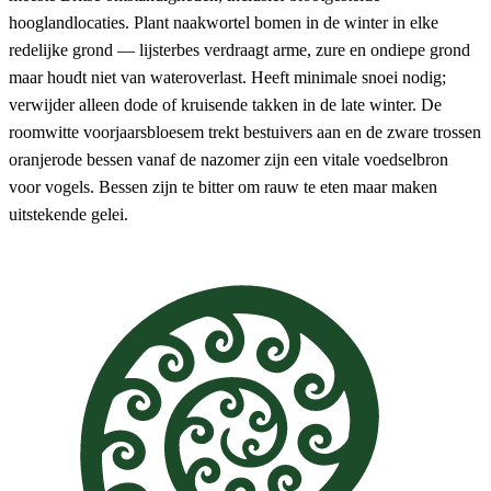
hooglandlocaties. Plant naakwortel bomen in de winter in elke
redelijke grond — lijsterbes verdraagt arme, zure en ondiepe grond
maar houdt niet van wateroverlast. Heeft minimale snoei nodig;
verwijder alleen dode of kruisende takken in de late winter. De
roomwitte voorjaarsbloesem trekt bestuivers aan en de zware trossen
oranjerode bessen vanaf de nazomer zijn een vitale voedselbron
voor vogels. Bessen zijn te bitter om rauw te eten maar maken
uitstekende gelei.