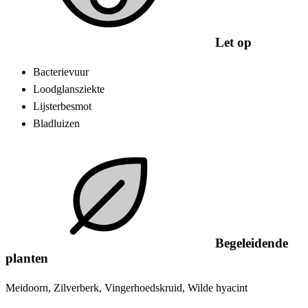
Let op
Bacterievuur
Loodglansziekte
Lijsterbesmot
Bladluizen
Begeleidende
planten
Meidoorn, Zilverberk, Vingerhoedskruid, Wilde hyacint