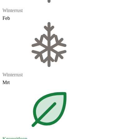
Winterrust
Feb
Winterrust
Mrt
Knopuitloop