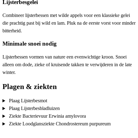
Lijsterbesgelei
Combineer lijsterbessen met wilde appels voor een klassieke gelei
die prachtig past bij wild en lam. Pluk na de eerste vorst voor minder
bitterheid.
Minimale snoei nodig
Lijsterbessen vormen van nature een evenwichtige kroon. Snoei
alleen om dode, zieke of kruisende takken te verwijderen in de late
winter.
Plagen & ziekten
Plaag
Lijsterbesmot
Plaag
Lijsterbesbladluizen
Ziekte
Bacterievuur
Erwinia amylovora
Ziekte
Loodglansziekte
Chondrostereum purpureum