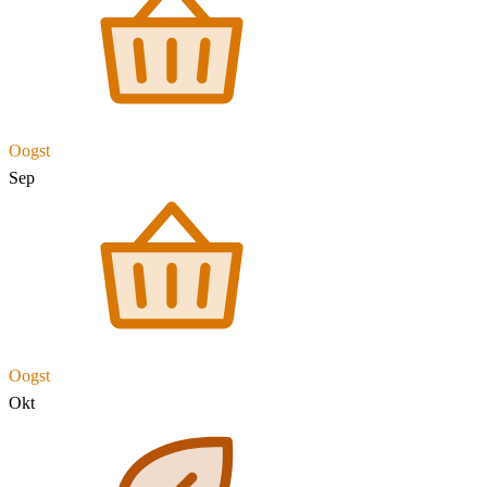
Oogst
Sep
Oogst
Okt