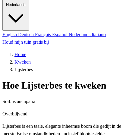
Nederlands
English
Deutsch
Français
Español
Nederlands
Italiano
Houd mijn tuin gratis bij
Home
Kweken
Lijsterbes
Hoe Lijsterbes te kweken
Sorbus aucuparia
Overblijvend
Lijsterbes is een taaie, elegante inheemse boom die gedijt in de
meeste Britse omstandigheden, inclusief blootgestelde