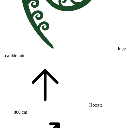
In je
Leaftide-tuin
Hoogte
800 cm