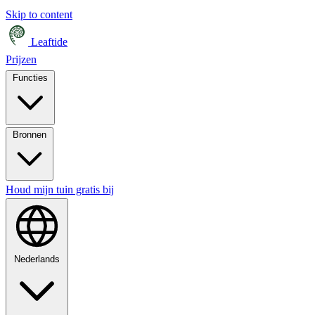
Skip to content
Leaftide
Prijzen
Functies
Bronnen
Houd mijn tuin gratis bij
Nederlands