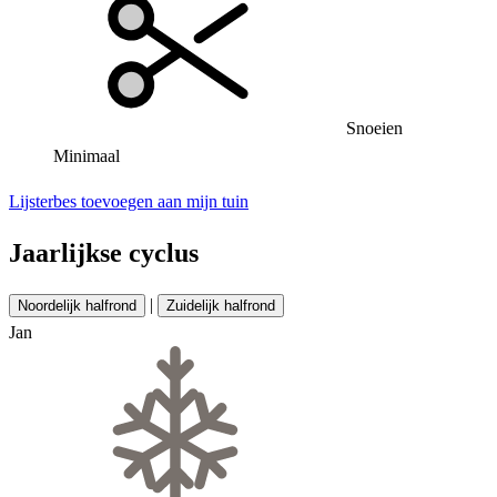
Snoeien
Minimaal
Lijsterbes toevoegen aan mijn tuin
Jaarlijkse cyclus
|
Noordelijk halfrond
Zuidelijk halfrond
Jan