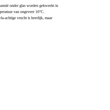
ttannië onder glas worden gekweekt in
mperatuur van ongeveer 10°C.
la-achtige vrucht is heerlijk, maar