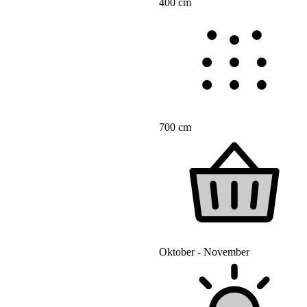
400 cm
700 cm
Oktober - November