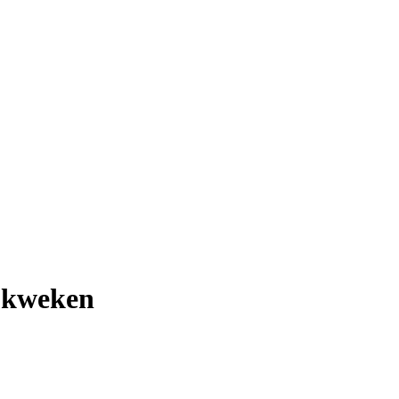
 kweken