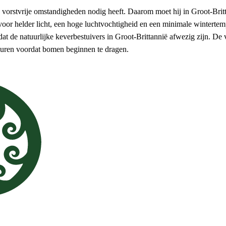
 vorstvrije omstandigheden nodig heeft. Daarom moet hij in Groot-Bri
voor helder licht, een hoge luchtvochtigheid en een minimale winterte
t de natuurlijke keverbestuivers in Groot-Brittannië afwezig zijn. De v
 duren voordat bomen beginnen te dragen.