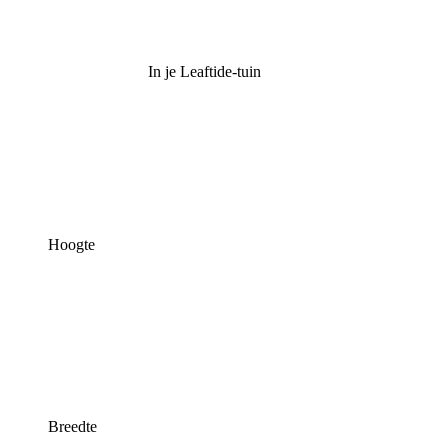
In je Leaftide-tuin
Hoogte
Breedte