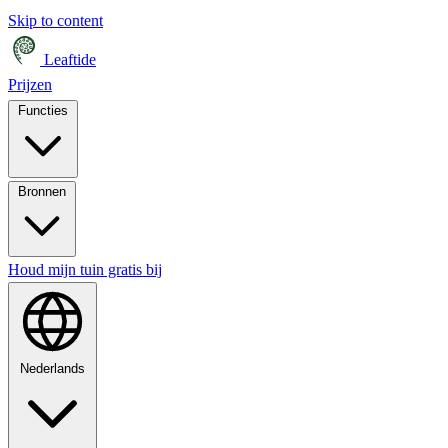
Skip to content
Leaftide
Prijzen
Functies
Bronnen
Houd mijn tuin gratis bij
Nederlands