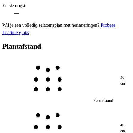
Eerste oogst
—
Wil je een volledig seizoensplan met herinneringen?
Probeer
Leaftide gratis
Plantafstand
30
cm
Plantafstand
40
cm