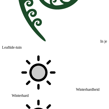
In je
Leaftide-tuin
Winterhardheid
Winterhard