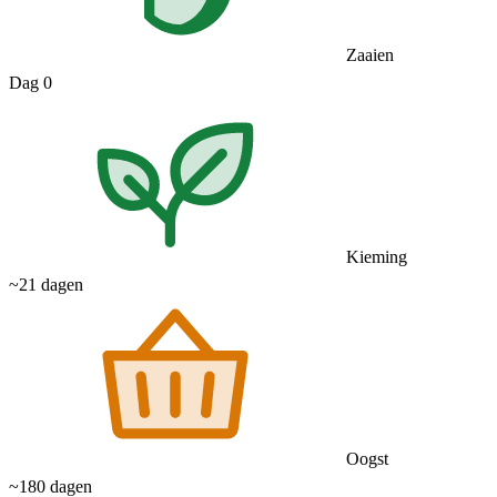
Zaaien
Dag 0
Kieming
~21 dagen
Oogst
~180 dagen