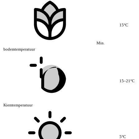
15°C
Min.
bodemtemperatuur
15–21°C
Kiemtemperatuur
5°C