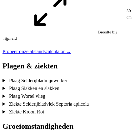
30
cm
Breedte bij
rijpheid
Probeer onze afstandscalculator →
Plagen & ziekten
Plaag
Selderijbladmijnwerker
Plaag
Slakken en slakken
Plaag
Wortel vlieg
Ziekte
Selderijbladvlek
Septoria apiicola
Ziekte
Kroon Rot
Groeiomstandigheden