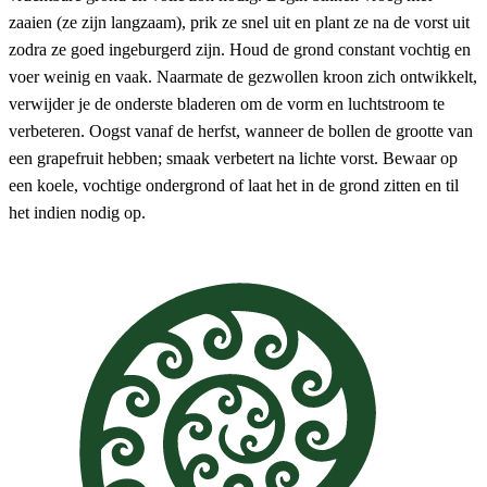
zaaien (ze zijn langzaam), prik ze snel uit en plant ze na de vorst uit
zodra ze goed ingeburgerd zijn. Houd de grond constant vochtig en
voer weinig en vaak. Naarmate de gezwollen kroon zich ontwikkelt,
verwijder je de onderste bladeren om de vorm en luchtstroom te
verbeteren. Oogst vanaf de herfst, wanneer de bollen de grootte van
een grapefruit hebben; smaak verbetert na lichte vorst. Bewaar op
een koele, vochtige ondergrond of laat het in de grond zitten en til
het indien nodig op.