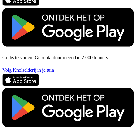
Gratis te starten. Gebruikt door meer dan 2.000 tuiniers.
Volg Knolselderij in je tuin