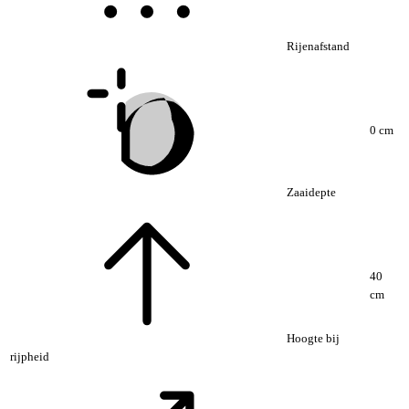
Rijenafstand
0 cm
Zaaidepte
40
cm
Hoogte bij
rijpheid