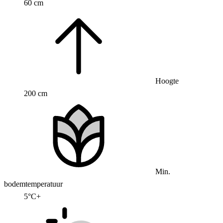
60 cm
Hoogte
200 cm
Min.
bodemtemperatuur
5°C+