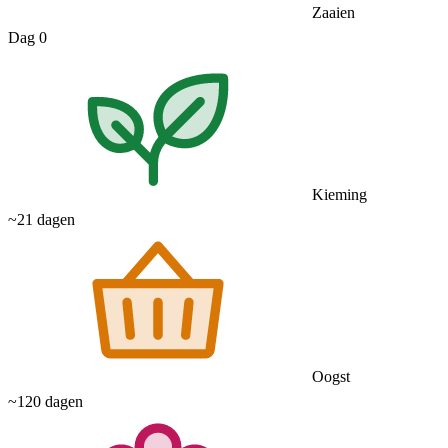
Zaaien
Dag 0
Kieming
~21 dagen
Oogst
~120 dagen