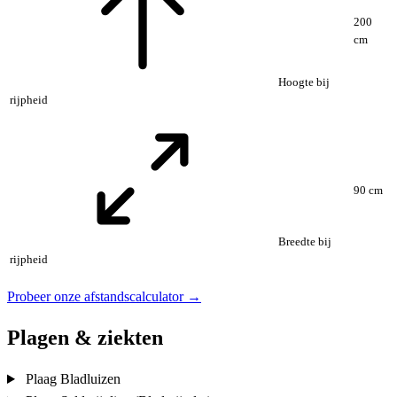
200
cm
Hoogte bij
rijpheid
90 cm
Breedte bij
rijpheid
Probeer onze afstandscalculator →
Plagen & ziekten
Plaag
Bladluizen