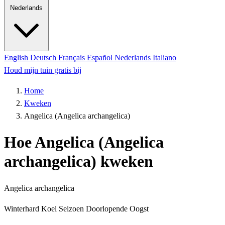
Nederlands
English
Deutsch
Français
Español
Nederlands
Italiano
Houd mijn tuin gratis bij
Home
Kweken
Angelica (Angelica archangelica)
Hoe Angelica (Angelica
archangelica) kweken
Angelica archangelica
Winterhard
Koel Seizoen
Doorlopende Oogst