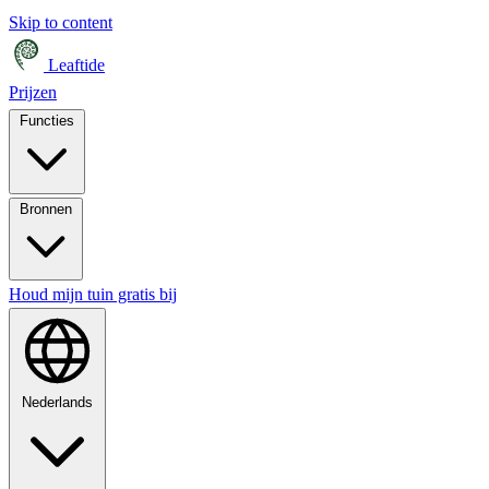
Skip to content
Leaftide
Prijzen
Functies
Bronnen
Houd mijn tuin gratis bij
Nederlands