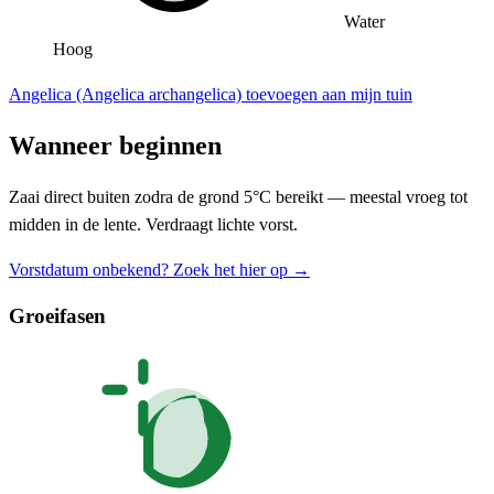
Water
Hoog
Angelica (Angelica archangelica) toevoegen aan mijn tuin
Wanneer beginnen
Zaai direct buiten zodra de grond 5°C bereikt — meestal vroeg tot
midden in de lente. Verdraagt lichte vorst.
Vorstdatum onbekend? Zoek het hier op →
Groeifasen