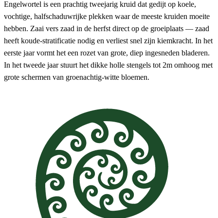
Engelwortel is een prachtig tweejarig kruid dat gedijt op koele,
vochtige, halfschaduwrijke plekken waar de meeste kruiden moeite
hebben. Zaai vers zaad in de herfst direct op de groeiplaats — zaad
heeft koude-stratificatie nodig en verliest snel zijn kiemkracht. In het
eerste jaar vormt het een rozet van grote, diep ingesneden bladeren.
In het tweede jaar stuurt het dikke holle stengels tot 2m omhoog met
grote schermen van groenachtig-witte bloemen.