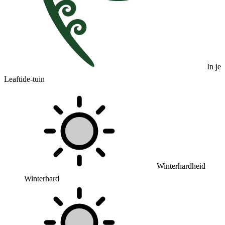
In je
Leaftide-tuin
Winterhardheid
Winterhard