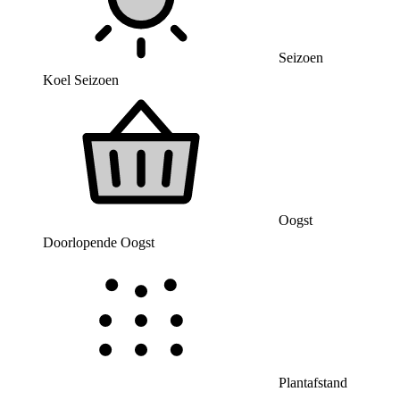
Seizoen
Koel Seizoen
Oogst
Doorlopende Oogst
Plantafstand