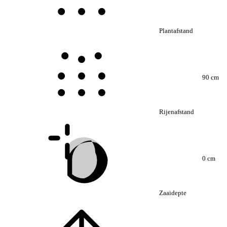
Plantafstand
90 cm
Rijenafstand
0 cm
Zaaidepte