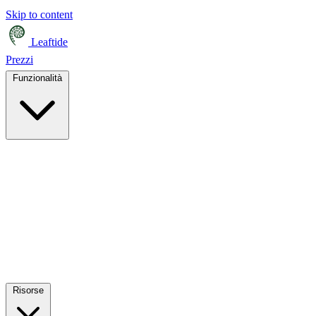
Skip to content
Leaftide
Prezzi
Funzionalità
Risorse