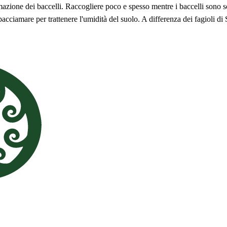
rmazione dei baccelli. Raccogliere poco e spesso mentre i baccelli sono 
pacciamare per trattenere l'umidità del suolo. A differenza dei fagioli di S