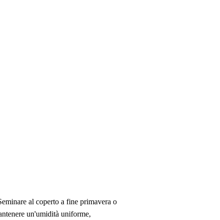
. Seminare al coperto a fine primavera o
Mantenere un'umidità uniforme,