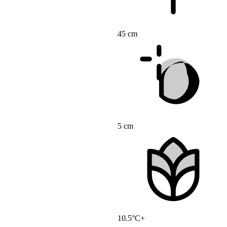
45 cm
5 cm
10.5°C+