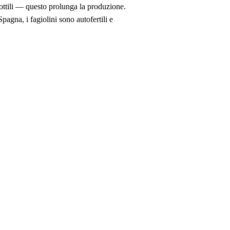
sottili — questo prolunga la produzione.
pagna, i fagiolini sono autofertili e