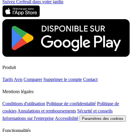
Suivez Cerfeuil dans votre jardin
Produit
Tarifs
Avis
Comparer
Supprimer le compte
Contact
Mentions légales
Conditions d'utilisation
Politique de confidentialité
Politique de
cookies
Annulations et remboursements
Sécurité et conseils
Informations sur l'entreprise
Accessibilité
Paramètres des cookies
Fonctionnalités