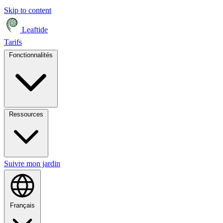
Skip to content
Leaftide
Tarifs
Fonctionnalités
Ressources
Suivre mon jardin
Français