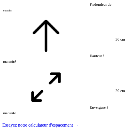
Profondeur de
semis
30 cm
Hauteur à
maturité
20 cm
Envergure à
maturité
Essayez notre calculateur d'espacement →