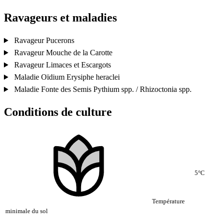
Ravageurs et maladies
Ravageur
Pucerons
Ravageur
Mouche de la Carotte
Ravageur
Limaces et Escargots
Maladie
Oïdium
Erysiphe heraclei
Maladie
Fonte des Semis
Pythium spp. / Rhizoctonia spp.
Conditions de culture
5°C
Température
minimale du sol