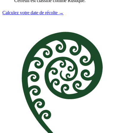
Cerfeuil est classifié comme Rustique.
Calculez votre date de récolte →