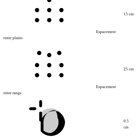
15 cm
Espacement
entre plants
25 cm
Espacement
entre rangs
0.5
cm