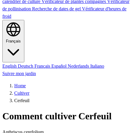
calendrier de culture
Vérificateur de plantes compagnes
Vérificateur
de pollinisation
Recherche de dates de gel
Vérificateur d'heures de
froid
Français
English
Deutsch
Français
Español
Nederlands
Italiano
Suivre mon jardin
Home
Cultiver
Cerfeuil
Comment cultiver Cerfeuil
Anthriscus cerefolium