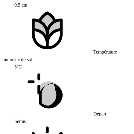
0.5 cm
Température
minimale du sol
5°C+
Départ
Semis