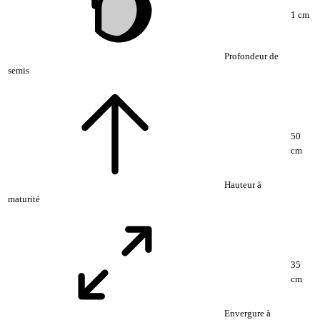
1 cm
Profondeur de
semis
50
cm
Hauteur à
maturité
35
cm
Envergure à