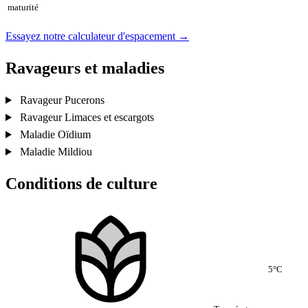
maturité
Essayez notre calculateur d'espacement →
Ravageurs et maladies
Ravageur
Pucerons
Ravageur
Limaces et escargots
Maladie
Oïdium
Maladie
Mildiou
Conditions de culture
5°C