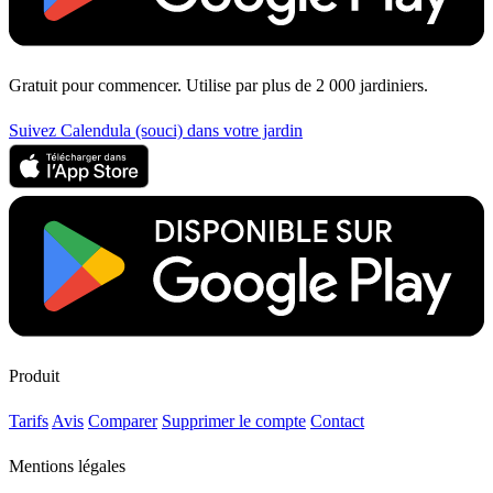
Gratuit pour commencer. Utilise par plus de 2 000 jardiniers.
Suivez Calendula (souci) dans votre jardin
Produit
Tarifs
Avis
Comparer
Supprimer le compte
Contact
Mentions légales