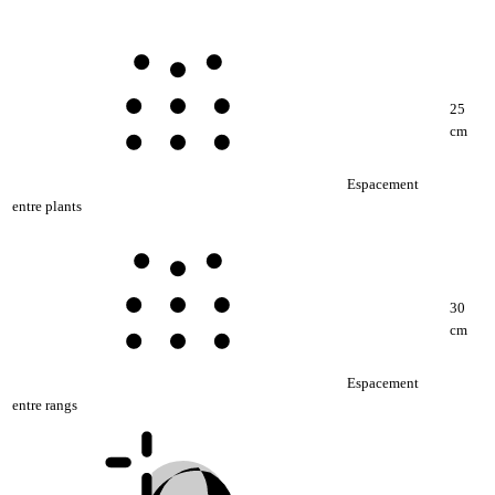
25
cm
Espacement
entre plants
30
cm
Espacement
entre rangs