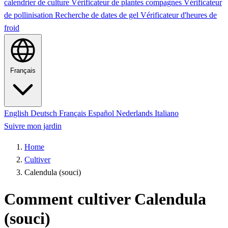
calendrier de culture
Vérificateur de plantes compagnes
Vérificateur
de pollinisation
Recherche de dates de gel
Vérificateur d'heures de
froid
Français
English
Deutsch
Français
Español
Nederlands
Italiano
Suivre mon jardin
Home
Cultiver
Calendula (souci)
Comment cultiver Calendula
(souci)