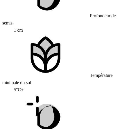
Profondeur de
semis
1 cm
Température
minimale du sol
5°C+