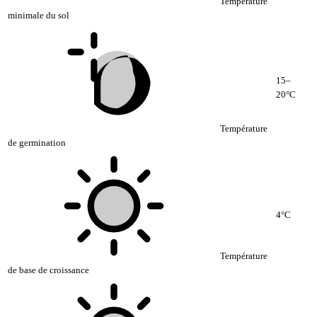
Température
minimale du sol
15–
20°C
Température
de germination
4°C
Température
de base de croissance