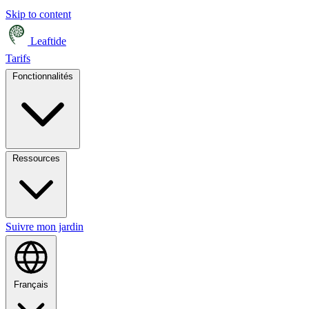
Skip to content
Leaftide
Tarifs
Fonctionnalités
Ressources
Suivre mon jardin
Français