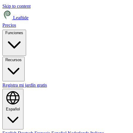
Skip to content
Leaftide
Precios
Funciones
Recursos
Registra mi jardín gratis
Español