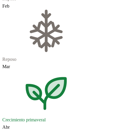
Feb
Reposo
Mar
Crecimiento primaveral
Abr