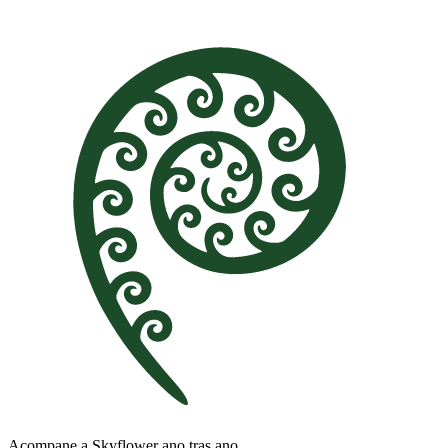
Acompane a Skyflower ano tras ano