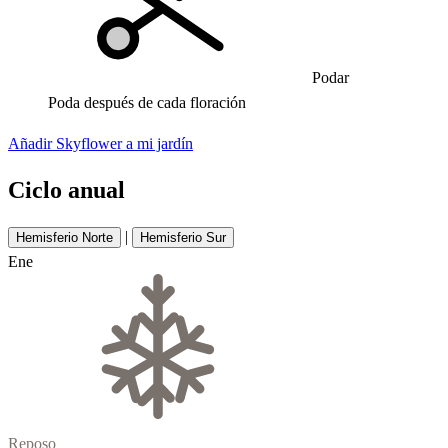
Podar
Poda después de cada floración
Añadir Skyflower a mi jardín
Ciclo anual
|
Hemisferio Norte
Hemisferio Sur
Ene
Reposo