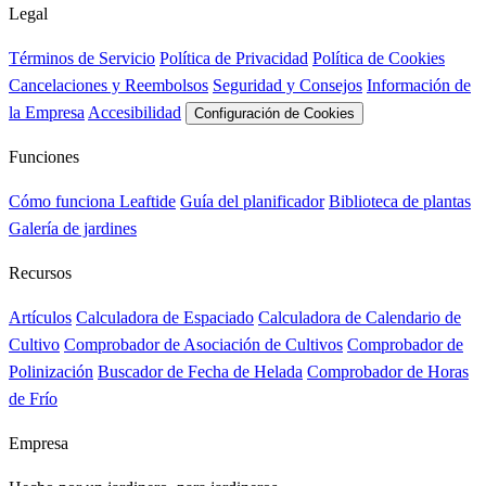
Legal
Términos de Servicio
Política de Privacidad
Política de Cookies
Cancelaciones y Reembolsos
Seguridad y Consejos
Información de
la Empresa
Accesibilidad
Configuración de Cookies
Funciones
Cómo funciona Leaftide
Guía del planificador
Biblioteca de plantas
Galería de jardines
Recursos
Artículos
Calculadora de Espaciado
Calculadora de Calendario de
Cultivo
Comprobador de Asociación de Cultivos
Comprobador de
Polinización
Buscador de Fecha de Helada
Comprobador de Horas
de Frío
Empresa