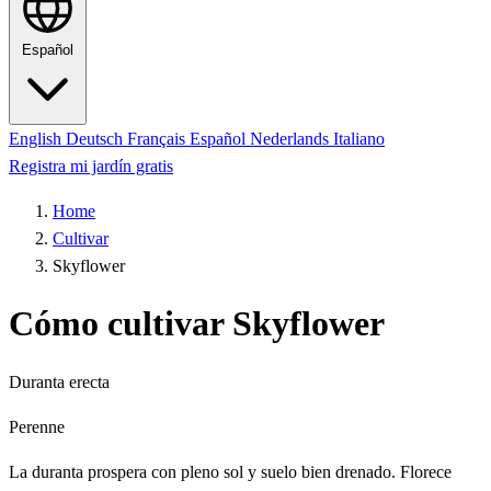
Español
English
Deutsch
Français
Español
Nederlands
Italiano
Registra mi jardín gratis
Home
Cultivar
Skyflower
Cómo cultivar Skyflower
Duranta erecta
Perenne
La duranta prospera con pleno sol y suelo bien drenado. Florece