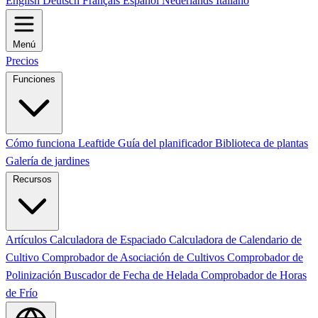
English
Deutsch
Français
Español
Nederlands
Italiano
Menú
Precios
Funciones
Cómo funciona Leaftide
Guía del planificador
Biblioteca de plantas
Galería de jardines
Recursos
Artículos
Calculadora de Espaciado
Calculadora de Calendario de
Cultivo
Comprobador de Asociación de Cultivos
Comprobador de
Polinización
Buscador de Fecha de Helada
Comprobador de Horas
de Frío