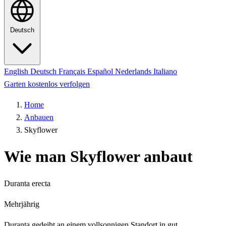
Deutsch
English
Deutsch
Français
Español
Nederlands
Italiano
Garten kostenlos verfolgen
Home
Anbauen
Skyflower
Wie man Skyflower anbaut
Duranta erecta
Mehrjährig
Duranta gedeiht an einem vollsonnigen Standort in gut