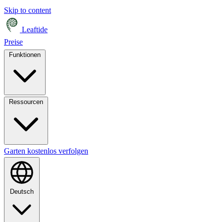
Skip to content
Leaftide
Preise
Funktionen
Ressourcen
Garten kostenlos verfolgen
Deutsch