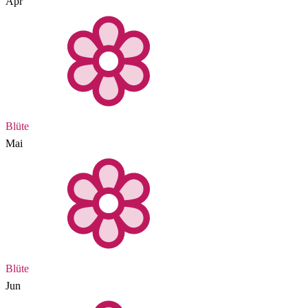
Apr
Blüte
Mai
Blüte
Jun