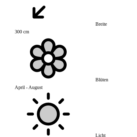
Breite
300 cm
Blüten
April - August
Licht