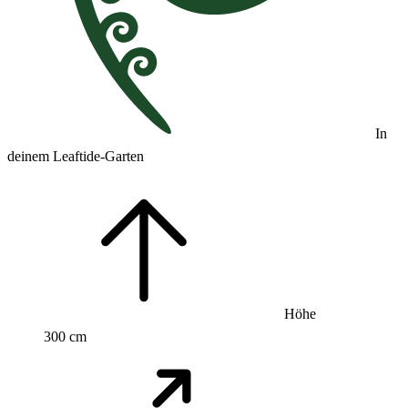
In
deinem Leaftide-Garten
Höhe
300 cm