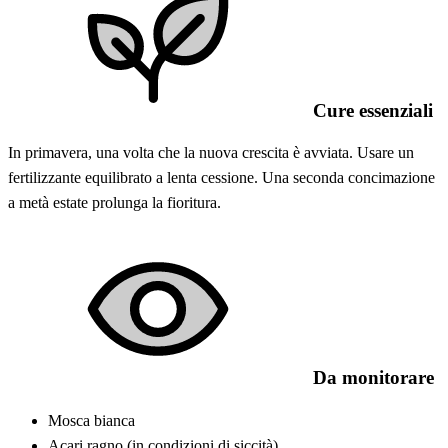
Cure essenziali
In primavera, una volta che la nuova crescita è avviata. Usare un
fertilizzante equilibrato a lenta cessione. Una seconda concimazione
a metà estate prolunga la fioritura.
Da monitorare
Mosca bianca
Acari ragno (in condizioni di siccità)