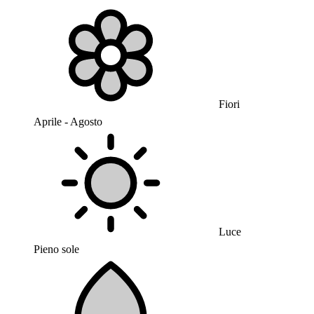
Fiori
Aprile - Agosto
Luce
Pieno sole