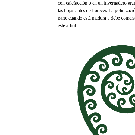
con calefacción o en un invernadero gra
las hojas antes de florecer. La polinizac
parte cuando está madura y debe comerse 
este árbol.