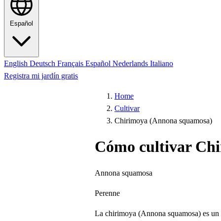
Español
English
Deutsch
Français
Español
Nederlands
Italiano
Registra mi jardín gratis
Home
Cultivar
Chirimoya (Annona squamosa)
Cómo cultivar Ch
Annona squamosa
Perenne
La chirimoya (Annona squamosa) es un árb