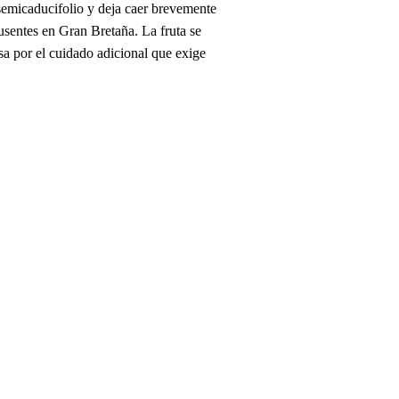
semicaducifolio y deja caer brevemente
ausentes en Gran Bretaña. La fruta se
sa por el cuidado adicional que exige