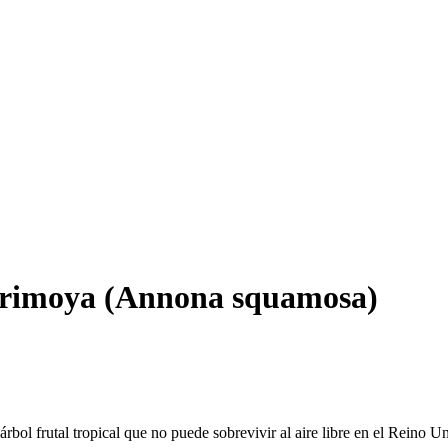
irimoya (Annona squamosa)
ol frutal tropical que no puede sobrevivir al aire libre en el Reino U