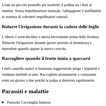
Usate un piccolo pennello per trasferire il polline tra i fiori al
mattino. Senza impollinazione manuale, l'allegagione è inaffidabile
in assenza di coleotteri impollinatori naturali.
Ridurre l'irrigazione durante la caduta delle foglie
L'albero è semi-deciduo e riposa brevemente prima della fioritura.
Riducete l'irrigazione durante questo periodo di dormienza e
riprendete quando appare la nuova crescita.
Raccogliere quando il frutto inizia a spaccarsi
I meli cannella maturi si fessurano leggermente lungo i segmenti e
risultano morbidi al tatto. Raccogliete prontamente e consumate
entro un giorno o due poiché la polpa si deteriora rapidamente.
Parassiti e malattie
Parassita
Cocciniglia farinosa