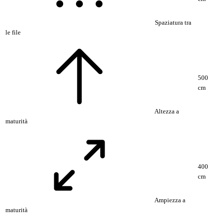
Spaziatura tra
le file
500
cm
Altezza a
maturità
400
cm
Ampiezza a
maturità