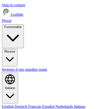
Skip to content
Leaftide
Prezzi
Funzionalità
Risorse
Registra il mio giardino gratis
Italiano
English
Deutsch
Français
Español
Nederlands
Italiano