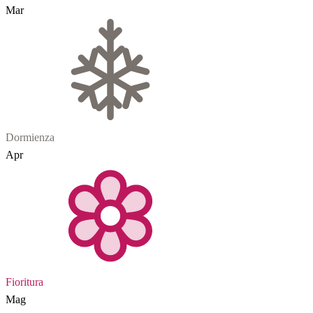
Mar
Dormienza
Apr
Fioritura
Mag