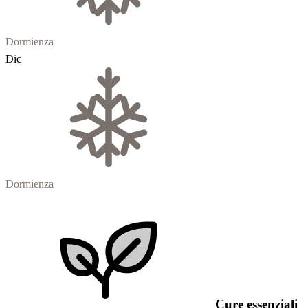
Dormienza
Dic
Dormienza
Cure essenziali