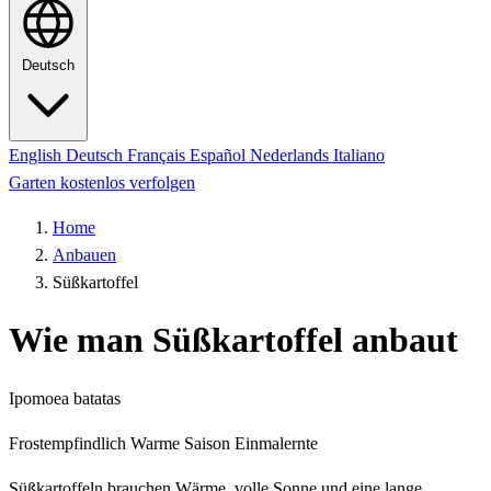
Deutsch
English
Deutsch
Français
Español
Nederlands
Italiano
Garten kostenlos verfolgen
Home
Anbauen
Süßkartoffel
Wie man Süßkartoffel anbaut
Ipomoea batatas
Frostempfindlich
Warme Saison
Einmalernte
Süßkartoffeln brauchen Wärme, volle Sonne und eine lange