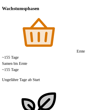
Wachstumsphasen
Ernte
~155 Tage
Samen bis Ernte
~155 Tage
Ungefähre Tage ab Start