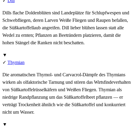
✓
Dill
Dills flache Doldenblüten sind Landeplätze für Schlupfwespen und
Schwebfliegen, deren Larven Weiße Fliegen und Raupen befallen,
die Süßkartoffellaub angreifen. Dill lieber blühen lassen statt alle
Wedel zu ernten; Pflanzen an Beeträndern platzieren, damit die
hohen Stängel die Ranken nicht beschatten.
▼
✓
Thymian
Die aromatischen Thymol- und Carvacrol-Dämpfe des Thymians
wirken als olfaktorische Tarnung und stören das Wirtsfindeverhalten
von Süßkartoffelrüsselkäfern und Weißen Fliegen. Thymian als
niedrige Randpflanzung um das Süßkartoffelbeet pflanzen — er
verträgt Trockenheit ähnlich wie die Süßkartoffel und konkurriert
nicht um Wasser.
▼