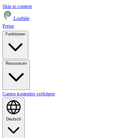
Skip to content
Leaftide
Preise
Funktionen
Ressourcen
Garten kostenlos verfolgen
Deutsch