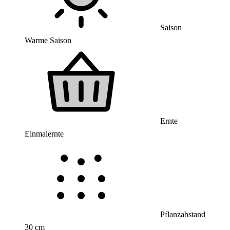
Saison
Warme Saison
Ernte
Einmalernte
Pflanzabstand
30 cm