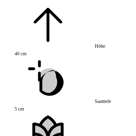
Höhe
40 cm
Saattiefe
5 cm