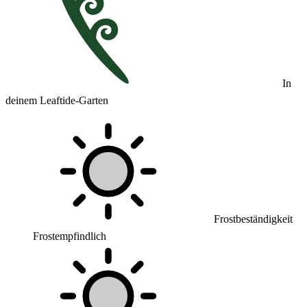
In
deinem Leaftide-Garten
Frostbeständigkeit
Frostempfindlich