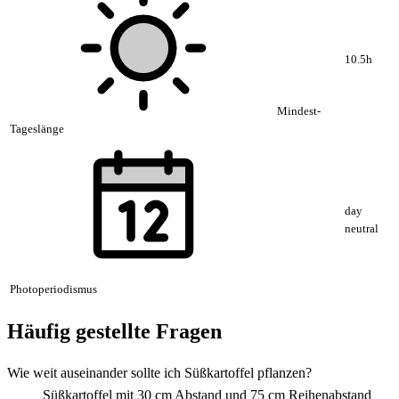
10.5h
Mindest-
Tageslänge
day
neutral
Photoperiodismus
Häufig gestellte Fragen
Wie weit auseinander sollte ich Süßkartoffel pflanzen?
Süßkartoffel mit 30 cm Abstand und 75 cm Reihenabstand