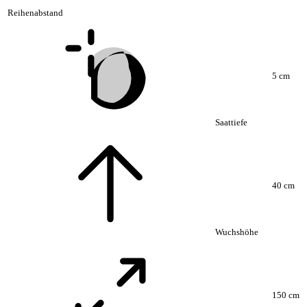
Reihenabstand
5 cm
Saattiefe
40 cm
Wuchshöhe
150 cm