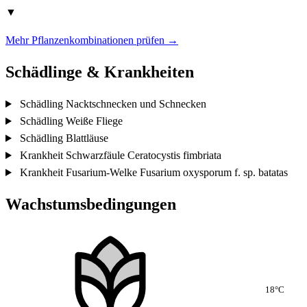
▼
Mehr Pflanzenkombinationen prüfen →
Schädlinge & Krankheiten
Schädling
Nacktschnecken und Schnecken
Schädling
Weiße Fliege
Schädling
Blattläuse
Krankheit
Schwarzfäule
Ceratocystis fimbriata
Krankheit
Fusarium-Welke
Fusarium oxysporum f. sp. batatas
Wachstumsbedingungen
18°C