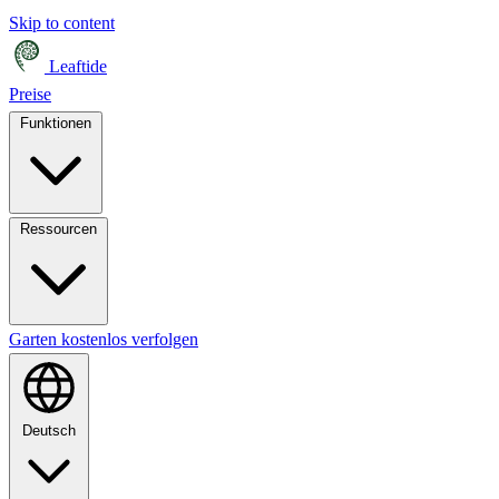
Skip to content
Leaftide
Preise
Funktionen
Ressourcen
Garten kostenlos verfolgen
Deutsch