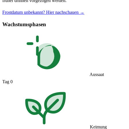
früher drinnen vorgezogen werden.
Frostdatum unbekannt? Hier nachschauen →
Wachstumsphasen
Aussaat
Tag 0
Keimung