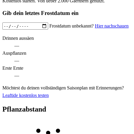
Kostenlos starten. Von ueber 2.000 Gaertnern genutzt.
Gib dein letztes Frostdatum ein
Frostdatum unbekannt?
Hier nachschauen
Drinnen aussäen
—
Auspflanzen
—
Erste Ernte
—
Möchtest du deinen vollständigen Saisonplan mit Erinnerungen?
Leaftide kostenlos testen
Pflanzabstand