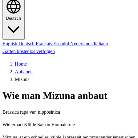
Deutsch
English
Deutsch
Français
Español
Nederlands
Italiano
Garten kostenlos verfolgen
Home
Anbauen
Mizuna
Wie man Mizuna anbaut
Brassica rapa var. nipposinica
Winterhart
Kühle Saison
Einmalernte
Mizuna ist ein schneller, kühle Jahreszeit bevorzugender japanischer