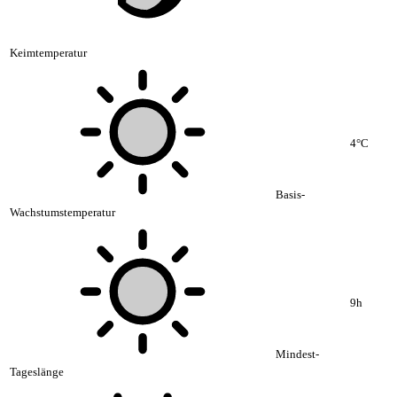
Keimtemperatur
4°C
Basis-
Wachstumstemperatur
9h
Mindest-
Tageslänge