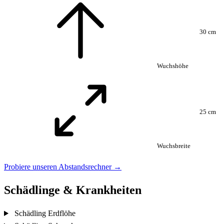
30 cm
Wuchshöhe
25 cm
Wuchsbreite
Probiere unseren Abstandsrechner →
Schädlinge & Krankheiten
Schädling
Erdflöhe