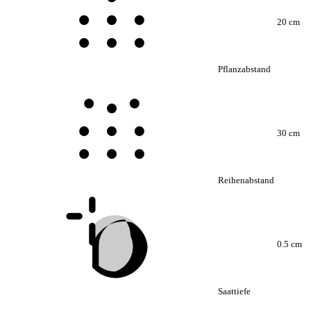
20 cm
Pflanzabstand
30 cm
Reihenabstand
0.5 cm
Saattiefe