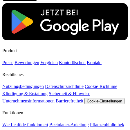
Produkt
Preise
Bewertungen
Vergleich
Konto löschen
Kontakt
Rechtliches
Nutzungsbedingungen
Datenschutzrichtlinie
Cookie-Richtlinie
Kündigung & Erstattung
Sicherheit & Hinweise
Unternehmensinformationen
Barrierefreiheit
Cookie-Einstellungen
Funktionen
Wie Leaftide funktioniert
Beetplaner-Anleitung
Pflanzenbibliothek